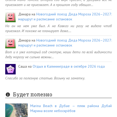
приезжает и не приезжает. А в прошлом году обещал…
Динара
на
Новогодний поезд Деда Мороза 2026–2027:
маршрут и расписание остановок
Но он на нем уже был. А на Кавказ ни разу не видела чтоб
приезжал. И похоже не планирует даже.…
Динара
на
Новогодний поезд Деда Мороза 2026–2027:
маршрут и расписание остановок
Вот и я уже который год смотрю, наши дети по всей видимости
деду морозу не сильно важны…
Саша
на
Отдых в Калининграде в октябре 2026 года
Спасибо за полезную статью. Возьму на заметку.
Будет полезно
Marina Beach в Дубае — пляж района Дубай
Марина возле небоскрёбов