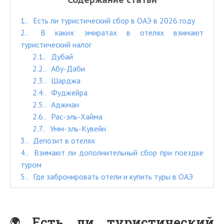
1.
Есть ли туристический сбор в ОАЭ в 2026 году
2.
В каких эмиратах в отелях взимают
туристический налог
2.1.
Дубай
2.2.
Абу-Даби
2.3.
Шарджа
2.4.
Фуджейра
2.5.
Аджман
2.6.
Рас-эль-Хайма
2.7.
Умм-эль-Кувейн
3.
Депозит в отелях
4.
Взимают ли дополнительный сбор при поездке
туром
5.
Где забронировать отели и купить туры в ОАЭ
Есть ли туристический