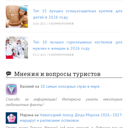
Топ 15 лучших солнцезащитных кремов для
детей в 2026 году
16.06.2022
/
0 КОММЕНТАРИЕВ
Топ 10 лучших горнолыжных костюмов для
мужчин и женщин в 2026 году
02.12.2022
/
0 КОММЕНТАРИЕВ
Мнения и вопросы туристов
Василий
на
10 самых холодных стран в мире
Спасибо за информацию! Интересно узнать некоторые
любопытные факты!
Марина
на
Новогодний поезд Деда Мороза 2026–2027:
маршрут и расписание остановок
Опять мимо Томска. Второй год внук просит, а Дедушка все не