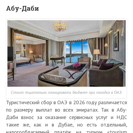
Абу-Даби
Стоит тщательно планировать бюджет при поездке в ОАЭ.
Туристический сбор в ОАЭ в 2026 году различается
по размеру выплат во всех эмиратах. Так в Абу-
Даби взнос за оказание сервисных услуг и НДС
такие же, как и в Дубае, но есть отдельный,
налогооблагаемый платёж на туризм «tourism