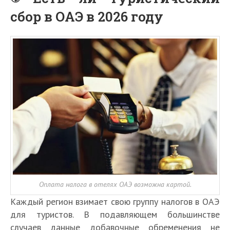
сбор в ОАЭ в 2026 году
Оплата налога в отелях ОАЭ возможна картой.
Каждый регион взимает свою группу налогов в ОАЭ
для туристов. В подавляющем большинстве
случаев данные добавочные обременения не