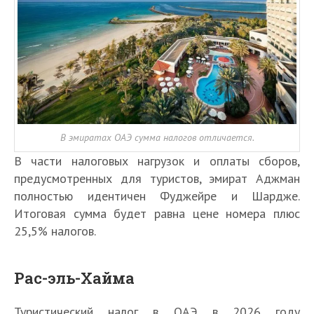
В эмиратах ОАЭ сумма налогов отличается.
В части налоговых нагрузок и оплаты сборов,
предусмотренных для туристов, эмират Аджман
полностью идентичен Фуджейре и Шардже.
Итоговая сумма будет равна цене номера плюс
25,5% налогов.
Рас-эль-Хайма
Туристический налог в ОАЭ в 2026 году