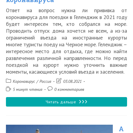
году
Ответ на вопрос нужна ли прививка от
коронавируса для поездки в Геленджик в 2021 году
будет интересен тем, кто собрался на море.
Проводить отпуск дома хочется не всем, а из-за
ограничений въезда на иностранные курорты
многие туристы поеду на Черное море. Геленджик –
интересное место для отдыха, где можно найти
развлечения различной направленности. Но перед
поездкой на курорт нужно уточнить важные
моменты, касающиеся условий въезда и заселения.
Рубрика
Запись
Коронавирус
/
Россия
03.08.2021
записи:
изменена:
Время
Комментарии
5 минут чтения
0 комментариев
чтения:
к
записи:
Пустят
Читать дальше
ли
в
А
Геленджик