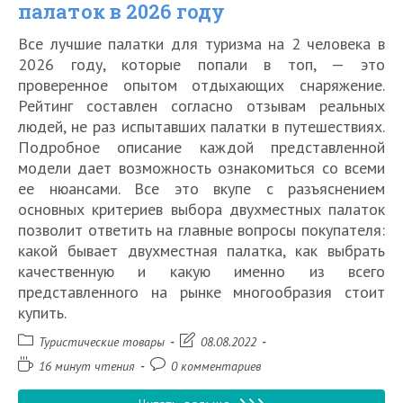
палаток в 2026 году
Все лучшие палатки для туризма на 2 человека в
2026 году, которые попали в топ, — это
проверенное опытом отдыхающих снаряжение.
Рейтинг составлен согласно отзывам реальных
людей, не раз испытавших палатки в путешествиях.
Подробное описание каждой представленной
модели дает возможность ознакомиться со всеми
ее нюансами. Все это вкупе с разъяснением
основных критериев выбора двухместных палаток
позволит ответить на главные вопросы покупателя:
какой бывает двухместная палатка, как выбрать
качественную и какую именно из всего
представленного на рынке многообразия стоит
купить.
Рубрика
Запись
Туристические товары
08.08.2022
записи:
изменена:
Время
Комментарии
16 минут чтения
0 комментариев
чтения:
к
записи: