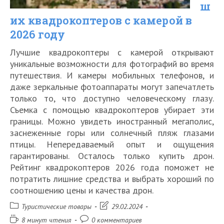
ш
их квадрокоптеров с камерой в
2026 году
Лучшие квадрокоптеры с камерой открывают
уникальные возможности для фотографий во время
путешествия. И камеры мобильных телефонов, и
даже зеркальные фотоаппараты могут запечатлеть
только то, что доступно человеческому глазу.
Съемка с помощью квадрокоптеров убирает эти
границы. Можно увидеть иностранный мегаполис,
заснеженные горы или солнечный пляж глазами
птицы. Непередаваемый опыт и ощущения
гарантированы. Осталось только купить дрон.
Рейтинг квадрокоптеров 2026 года поможет не
потратить лишние средства и выбрать хороший по
соотношению цены и качества дрон.
Рубрика
Запись
Туристические товары
29.02.2024
записи:
изменена:
Время
Комментарии
8 минут чтения
0 комментариев