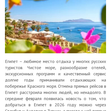
Египет – любимое место отдыха у многих русских
туристов. Чистое море, разнообразие отелей,
экскурсионных программ и качественный сервис
долгие годы приманивали отдыхающих на
побережье Красного моря. Отмена прямых рейсов в
Египет расстроила многих людей, но ненадолго. В
середине февраля появилась новость о том, что
добраться в Египет в 2026 году можно через
Стамбул и Анталию в Турции, а вместе с ней первые