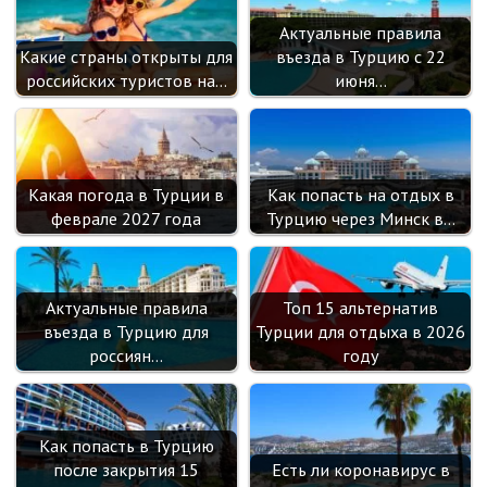
sn
Актуальные правила
ik
Какие страны открыты для
въезда в Турцию с 22
i
российских туристов на…
июня…
Какая погода в Турции в
Как попасть на отдых в
феврале 2027 года
Турцию через Минск в…
Актуальные правила
Топ 15 альтернатив
въезда в Турцию для
Турции для отдыха в 2026
россиян…
году
Как попасть в Турцию
после закрытия 15
Есть ли коронавирус в