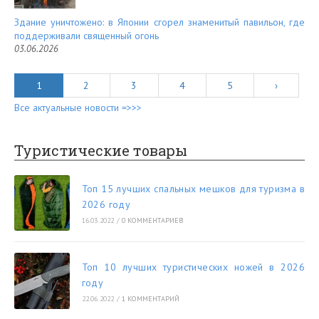
Здание уничтожено: в Японии сгорел знаменитый павильон, где
поддерживали священный огонь
03.06.2026
1
2
3
4
5
›
Все актуальные новости =>>>
Туристические товары
Топ 15 лучших спальных мешков для туризма в
2026 году
16.03.2022
/
0 КОММЕНТАРИЕВ
Топ 10 лучших туристических ножей в 2026
году
22.06.2022
/
1 КОММЕНТАРИЙ