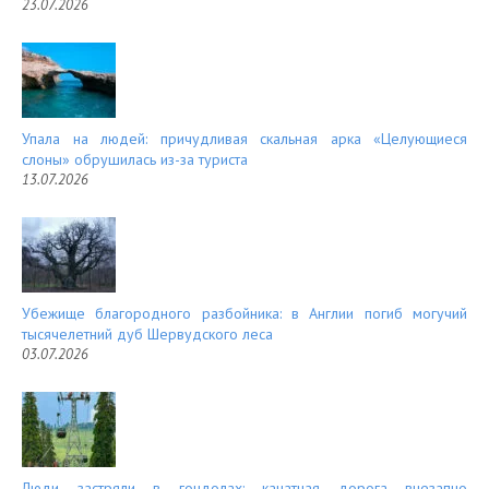
23.07.2026
Упала на людей: причудливая скальная арка «Целующиеся
слоны» обрушилась из-за туриста
13.07.2026
Убежище благородного разбойника: в Англии погиб могучий
тысячелетний дуб Шервудского леса
03.07.2026
Люди застряли в гондолах: канатная дорога внезапно