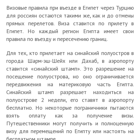
Визовые правила при въезде в Египет через Турцию
для россиян остаются такими же, как и до отмены
прямых перелетов. Виза ставится по прилету в
Египет. Но каждый регион Египта имеет свои
правила по въезду и пересечению границ.
Для тех, кто прилетает на синайский полуостров в
города Шарм-эш-Шейх или Дахаб, в аэропорту
ставится «синайский штамп». Это разрешение на
посещение полуострова, но оно ограничивается
передвижения на материковую часть Египта.
Синайский штамп разрешает находиться на
полуострове 2 недели, его ставят в аэропорту
бесплатно. Но некоторые пограничники пытаются
взять оплату как за получение визы.
Путешественники могут получить и полноценную
визу для перемещений по Египту или настоять на
бесплатном штампе.