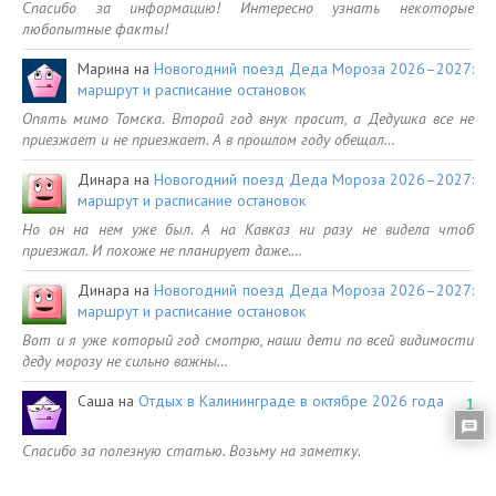
Спасибо за информацию! Интересно узнать некоторые
любопытные факты!
Марина
на
Новогодний поезд Деда Мороза 2026–2027:
маршрут и расписание остановок
Опять мимо Томска. Второй год внук просит, а Дедушка все не
приезжает и не приезжает. А в прошлом году обещал…
Динара
на
Новогодний поезд Деда Мороза 2026–2027:
маршрут и расписание остановок
Но он на нем уже был. А на Кавказ ни разу не видела чтоб
приезжал. И похоже не планирует даже.…
Динара
на
Новогодний поезд Деда Мороза 2026–2027:
маршрут и расписание остановок
Вот и я уже который год смотрю, наши дети по всей видимости
деду морозу не сильно важны…
Саша
на
Отдых в Калининграде в октябре 2026 года
1
Спасибо за полезную статью. Возьму на заметку.