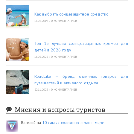
Как выбрать сонцезащитное средство
16.08.2019
/
0 КОММЕНТАРИЕВ
Топ 15 лучших солнцезащитных кремов для
детей в 2026 году
16.06.2022
/
0 КОММЕНТАРИЕВ
RoadLike — бренд отличных товаров для
путешествий и активного отдыха
20.11.2023
/
0 КОММЕНТАРИЕВ
Мнения и вопросы туристов
Василий
на
10 самых холодных стран в мире