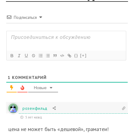
Подписаться
{}
[+]
1
КОММЕНТАРИЙ
Новые
розенфильд
5 лет назад
цена не может быть «дешевой», граматеи!