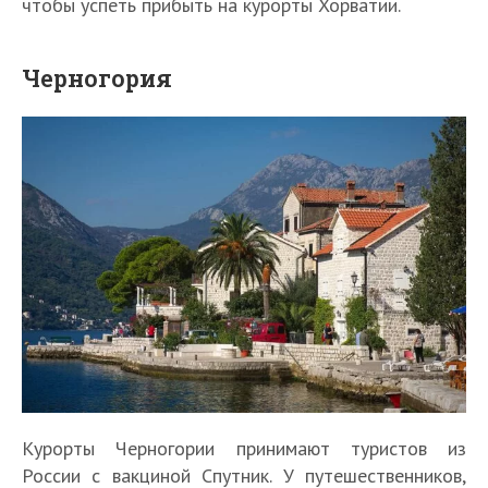
чтобы успеть прибыть на курорты Хорватии.
Черногория
Курорты Черногории принимают туристов из
России с вакциной Спутник. У путешественников,
П
К