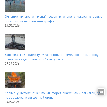
Очистили пляжи: купальный сезон в Анапе открылся впервые
после экологической катастрофы
13.06.2026
Заползла под одежду: укус ядовитой змеи во время шоу в
отеле Хургады привёл к гибели туриста
07.06.2026
Здание уничтожено: в Японии сгорел знаменитый павильон, где
поддерживали священный огонь
03.06.2026