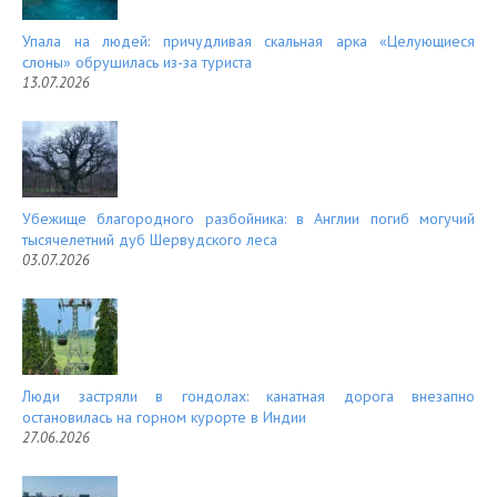
Упала на людей: причудливая скальная арка «Целующиеся
слоны» обрушилась из-за туриста
13.07.2026
Убежище благородного разбойника: в Англии погиб могучий
тысячелетний дуб Шервудского леса
03.07.2026
Люди застряли в гондолах: канатная дорога внезапно
остановилась на горном курорте в Индии
27.06.2026