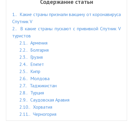
Содержание статьи
1.
Какие страны признали вакцину от коронавируса
Спутник V
2.
В какие страны пускают с прививкой Спутник V
туристов
2.1.
Армения
2.2.
Болгария
2.3.
Грузия
2.4.
Египет
2.5.
Кипр
2.6.
Молдова
2.7.
Таджикистан
2.8.
Турция
2.9.
Саудовская Аравия
2.10.
Хорватия
2.11.
Черногория