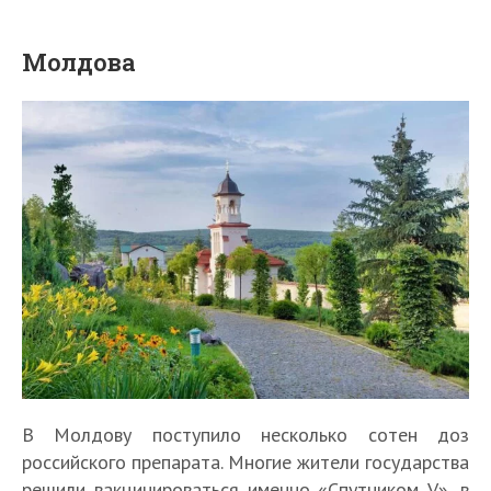
Молдова
В Молдову поступило несколько сотен доз
российского препарата. Многие жители государства
решили вакцинироваться именно «Спутником V», в