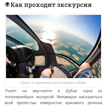
Как проходит экскурсия
Полет на вертолете над островами в Дубае.
Полёт на вертолёте в Дубае одна из
популярнейших экскурсий. Желающих насладиться
всей прелестью невероятно красивого региона