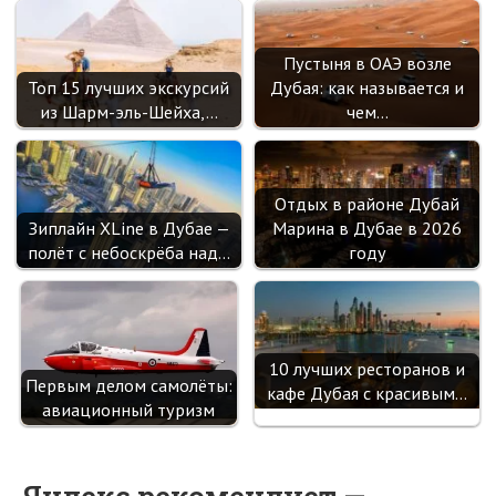
Пустыня в ОАЭ возле
Топ 15 лучших экскурсий
Дубая: как называется и
из Шарм-эль-Шейха,…
чем…
Отдых в районе Дубай
Зиплайн XLine в Дубае —
Марина в Дубае в 2026
полёт с небоскрёба над…
году
10 лучших ресторанов и
Первым делом самолёты:
кафе Дубая с красивым…
авиационный туризм