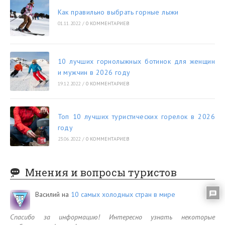
Как правильно выбрать горные лыжи
01.11.2022
/
0 КОММЕНТАРИЕВ
10 лучших горнолыжных ботинок для женщин
и мужчин в 2026 году
19.12.2022
/
0 КОММЕНТАРИЕВ
Топ 10 лучших туристических горелок в 2026
году
23.06.2022
/
0 КОММЕНТАРИЕВ
Мнения и вопросы туристов
Василий
на
10 самых холодных стран в мире
Спасибо за информацию! Интересно узнать некоторые