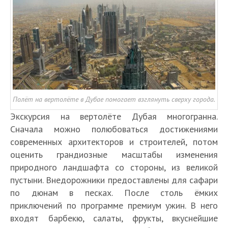
Полёт на вертолёте в Дубае помогает взглянуть сверху города.
Экскурсия на вертолёте Дубая многогранна.
Сначала можно полюбоваться достижениями
современных архитекторов и строителей, потом
оценить грандиозные масштабы изменения
природного ландшафта со стороны, из великой
пустыни. Внедорожники предоставлены для сафари
по дюнам в песках. После столь ёмких
приключений по программе премиум ужин. В него
входят барбекю, салаты, фрукты, вкуснейшие