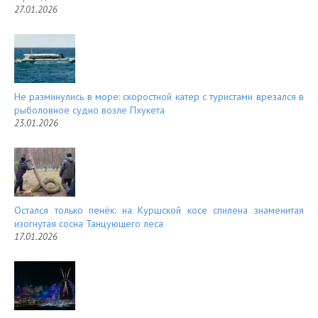
27.01.2026
Не разминулись в море: скоростной катер с туристами врезался в
рыболовное судно возле Пхукета
23.01.2026
Остался только пенёк: на Куршской косе спилена знаменитая
изогнутая сосна Танцующего леса
17.01.2026