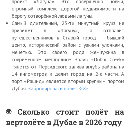
проект «Лагуна». Это совершенно новый,
огромный комплекс дорогой недвижимости на
берегу сотворённой людьми лагуны.
Самый длительный, 25-ти минутный круиз не
приведёт в «Лагуну», а отправит
путешественников в Старый город — бывший
центр, исторический район с узкими улочками,
мечетью. Это своего рода жемчужина в
современном мегаполисе. Залив «Dubai Creek»
тянется от Персидского залива вглубь района на
14 километров и делит город на 2-е части. А
порт «Рашид» является вторым крупным портом
Дубая.
Забронировать полет ->>>
Сколько стоит полёт на
вертолёте в Дубае в 2026 году