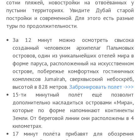
сотни пляжей, новостройки на отвоёванных у
пустыни территориях. Увидите Дубай старой
постройки и современной. Для этого есть разные
туры по продолжительности.
За 12 минут можно осмотреть свысока
созданный человеком архипелаг Пальмовых
островов, один из уникальнейших отелей мира в
форме паруса, расположенный на искусственном
острове, побережье комфортных гостиничных
комплексов Jumairah, сверхвысокий небоскрёб,
высотой в 828 метров.
Забронировать полет ->>>
15-ти минутный полёт ещё позволит
дополнительно насладиться островами «Мира»,
которые по форме напоминают континенты
Земли. От береговой линии они расположены в 4
километрах.
17 минут полёта прибавят для обозрения