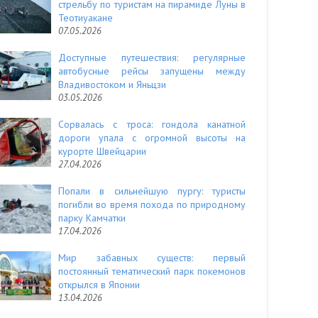
стрельбу по туристам на пирамиде Луны в
Теотиуакане
07.05.2026
Доступные путешествия: регулярные
автобусные рейсы запущены между
Владивостоком и Яньцзи
03.05.2026
Сорвалась с троса: гондола канатной
дороги упала с огромной высоты на
курорте Швейцарии
27.04.2026
Попали в сильнейшую пургу: туристы
погибли во время похода по природному
парку Камчатки
17.04.2026
Мир забавных существ: первый
постоянный тематический парк покемонов
открылся в Японии
13.04.2026