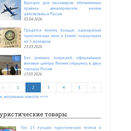
Выгодно для пассажиров: обновлённые
правила авиаперевозок начали
действовать в России
03.04.2026
Придётся платить больше: однократная
туристическая виза в Египет подорожала
на 5 долларов
23.03.2026
Без длинных очередей: официальные
визовые центры Японии открылись в двух
городах России
17.03.2026
‹
1
2
3
4
5
›
е актуальные новости =>>>
уристические товары
Топ 15 лучших туристических тентов и