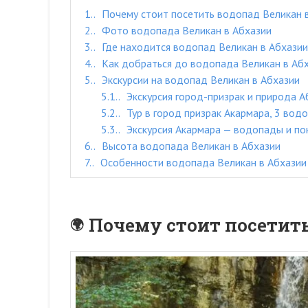
1.
Почему стоит посетить водопад Великан 
2.
Фото водопада Великан в Абхазии
3.
Где находится водопад Великан в Абхазии
4.
Как добраться до водопада Великан в Аб
5.
Экскурсии на водопад Великан в Абхазии
5.1.
Экскурсия город-призрак и природа Аб
5.2.
Тур в город призрак Акармара, 3 водо
5.3.
Экскурсия Акармара — водопады и по
6.
Высота водопада Великан в Абхазии
7.
Особенности водопада Великан в Абхазии
Почему стоит посетить