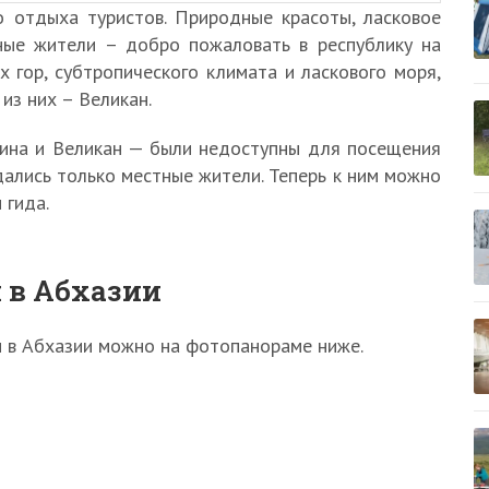
 отдыха туристов. Природные красоты, ласковое
тные жители – добро пожаловать в республику на
 гор, субтропического климата и ласкового моря,
из них – Великан.
ина и Великан — были недоступны для посещения
дались только местные жители. Теперь к ним можно
 гида.
 в Абхазии
н в Абхазии можно на фотопанораме ниже.