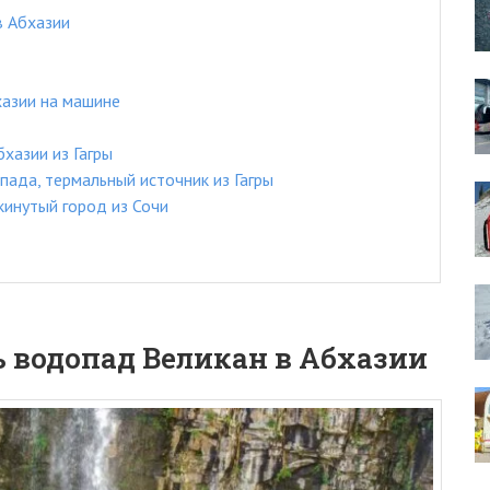
в Абхазии
хазии на машине
хазии из Гагры
пада, термальный источник из Гагры
кинутый город из Сочи
 водопад Великан в Абхазии