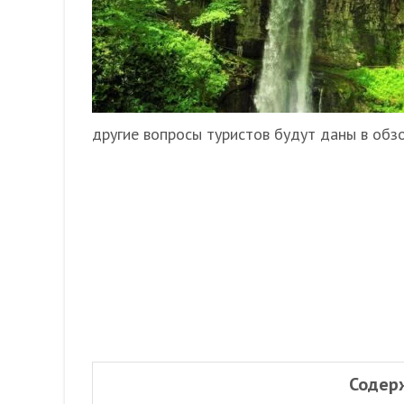
другие вопросы туристов будут даны в обз
Содер