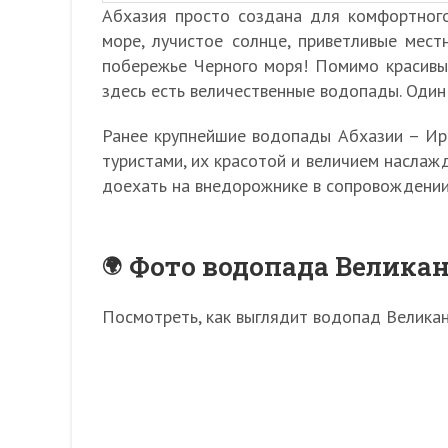
Абхазия просто создана для комфортного
море, лучистое солнце, приветливые мес
побережье Черного моря! Помимо красивых
здесь есть величественные водопады. Один 
Ранее крупнейшие водопады Абхазии – Ир
туристами, их красотой и величием наслаж
доехать на внедорожнике в сопровождении
Фото водопада Великан
Посмотреть, как выглядит водопад Велика