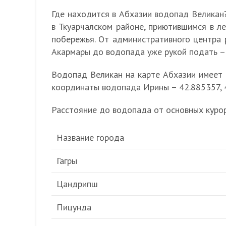
Где находится в Абхазии водопад Велика
в Ткуарчалском районе, приютившимся в л
побережья. От административного центра 
Акармары до водопада уже рукой подать – 
Водопад Великан на карте Абхазии имеет
координаты водопада Ирины – 42.885357, 
Расстояние до водопада от основных курор
Название города
Гагры
Цандрипш
Пицунда