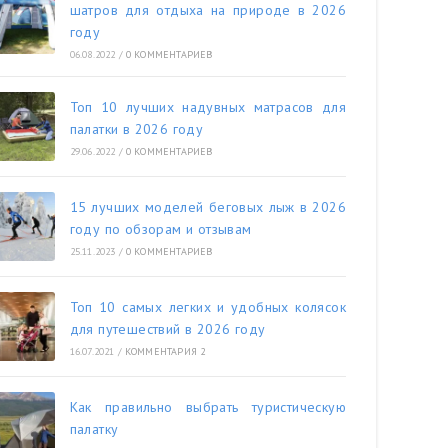
шатров для отдыха на природе в 2026
году
06.08.2022
/
0 КОММЕНТАРИЕВ
Топ 10 лучших надувных матрасов для
палатки в 2026 году
29.06.2022
/
0 КОММЕНТАРИЕВ
15 лучших моделей беговых лыж в 2026
году по обзорам и отзывам
25.11.2023
/
0 КОММЕНТАРИЕВ
Топ 10 самых легких и удобных колясок
для путешествий в 2026 году
16.07.2021
/
КОММЕНТАРИЯ 2
Как правильно выбрать туристическую
палатку