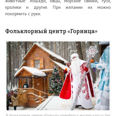
животные: лошади, овцы, морские свинки, гуси,
кролики и другие. При желании их можно
покормить с руки.
Фольклорный центр «Горница»
В фольклорном центре «Горница» проводятся мастер-классы для