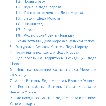
1.2.
Тропа сказок
1.3.
Кузнеца Деда Мороза
1.4.
Почтовое отделение Деда Мороза
1.5.
Ледник Деда Мороза
1.6.
Зимний сад
1.7.
Зоосад
1.8.
Фольклорный центр «Горница»
2.
Схема Вотчины Деда Мороза в Великом Устюге
3.
Экскурсии в Великом Устюге к Деду Морозу
4.
Гостиницы в резиденции Деда Мороза
5.
Где поесть на территории Резиденции деда
Мороза
6.
Цены на посещение Вотчины Деда Мороза в
2026 году
7.
Адрес Вотчины Деда Мороза в Великом Устюге
8.
Режим работы Вотчины Деда Мороза в
Великом Устюге
9.
Где находится Вотчина Деда Мороза в Великом
Устюге на карте