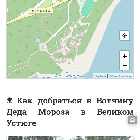
Как добраться в Вотчину
Деда Мороза в Великом
1
Устюге