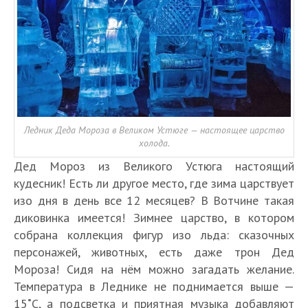
Ледник Деда Мороза в Великом Устюге — настоящее царство
холода.
Дед Мороз из Великого Устюга настоящий
кудесник! Есть ли другое место, где зима царствует
изо дня в день все 12 месяцев? В Вотчине такая
диковинка имеется! Зимнее царство, в котором
собрана коллекция фигур изо льда: сказочных
персонажей, животных, есть даже трон Дед
Мороза! Сидя на нём можно загадать желание.
Температура в Леднике не поднимается выше —
15˚С, а подсветка и приятная музыка добавляют