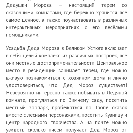
Дедушки Мороза — настоящий терем со
сказочными комнатами, где бережно хранится всё
самое ценное, а также поучаствовать в различных
интерактивных мероприятиях с его весёлыми
помощниками.
Усадьба Деда Мороза в Великом Устюге включает
в себя целый комплекс из различных построек, все
они местные достопримечательности. Центральное
место в резиденции занимает терем, где можно
вживую познакомиться с хозяином дома и лично
удостовериться, что Дед Мороз существует!
Невероятно интересно также побывать в Ледяной
комнате, прогуляться по Зимнему саду, посетить
местный зоопарк, пробежаться по Тропе сказок
вместе с лесными персонажами, посетить Кузницу и
центр народного творчества. А на почте можно
увидеть сколько писем получает Дед Мороз от