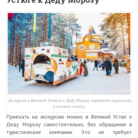
Экскурсии в Великом Устюге к Деду Морозу переносят туристов
в зимнюю сказку.
Приехать на экскурсию можно в Великий Устюг к
Деду Морозу самостоятельно, без обращения в
туристические компании. Это не требует