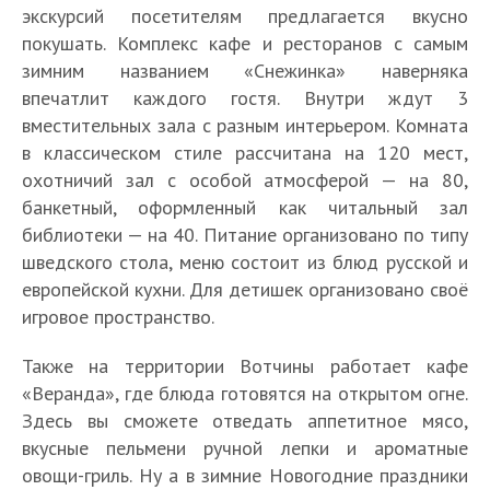
экскурсий посетителям предлагается вкусно
покушать. Комплекс кафе и ресторанов с самым
зимним названием «Снежинка» наверняка
впечатлит каждого гостя. Внутри ждут 3
вместительных зала с разным интерьером. Комната
в классическом стиле рассчитана на 120 мест,
охотничий зал с особой атмосферой — на 80,
банкетный, оформленный как читальный зал
библиотеки — на 40. Питание организовано по типу
шведского стола, меню состоит из блюд русской и
европейской кухни. Для детишек организовано своё
игровое пространство.
Также на территории Вотчины работает кафе
«Веранда», где блюда готовятся на открытом огне.
Здесь вы сможете отведать аппетитное мясо,
вкусные пельмени ручной лепки и ароматные
овощи-гриль. Ну а в зимние Новогодние праздники