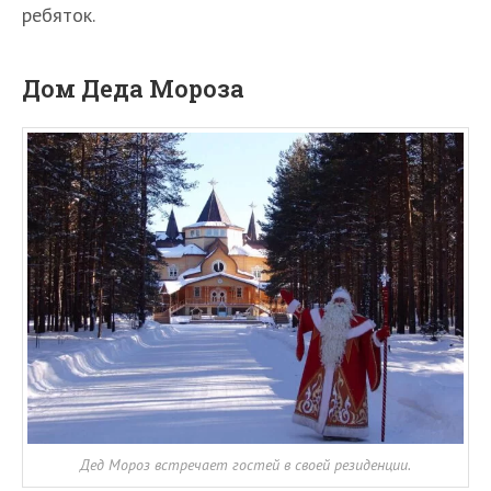
ребяток.
Дом Деда Мороза
Дед Мороз встречает гостей в своей резиденции.