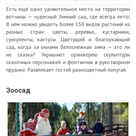
Есть ещё одно удивительное место на территории
вотчины — чудесный Зимний сад, где всегда лето!
В нём можно увидеть более 150 видов растений из
разных стран: цветы, деревья, кустарники,
суккуленты, кактусы. Цветущий и благоухающий
сад, когда за окнами белоснежная зима — это ли
не сказка? Украшают оранжерею скульптуры
сказочных персонажей и фонтанчик в рукотворном
прудике. Развлекает гостей разноцветный попугай.
Зоосад