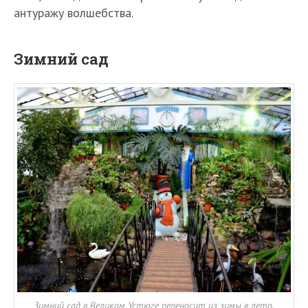
антуражу волшебства.
Зимний сад
Зимний сад в Великом Устюге переносит из зимы в лето.