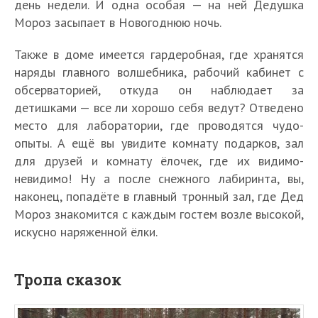
день недели. И одна особая — на ней Дедушка
Мороз засыпает в Новогоднюю ночь.
Также в доме имеется гардеробная, где хранятся
наряды главного волшебника, рабочий кабинет с
обсерваторией, откуда он наблюдает за
детишками — все ли хорошо себя ведут? Отведено
место для лаборатории, где проводятся чудо-
опыты. А ещё вы увидите комнату подарков, зал
для друзей и комнату ёлочек, где их видимо-
невидимо! Ну а после снежного лабиринта, вы,
наконец, попадёте в главный тронный зал, где Дед
Мороз знакомится с каждым гостем возле высокой,
искусно наряженной ёлки.
Тропа сказок