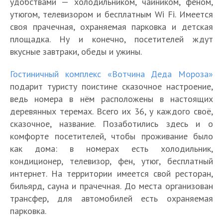
удобствами — холодильником, чайником, феном,
утюгом, телевизором и бесплатным Wi Fi. Имеется
своя прачечная, охраняемая парковка и детская
площадка. Ну и конечно, посетителей ждут
вкусные завтраки, обеды и ужины.
Гостиничный комплекс «Вотчина Деда Мороза»
подарит туристу поистине сказочное настроение,
ведь номера в нём расположены в настоящих
деревянных теремах. Всего их 36, у каждого своё,
сказочное, название. Позаботились здесь и о
комфорте посетителей, чтобы проживание было
как дома: в номерах есть холодильник,
кондиционер, телевизор, фен, утюг, бесплатный
интернет. На территории имеется свой ресторан,
бильярд, сауна и прачечная. До места организован
трансфер, для автомобилей есть охраняемая
парковка.