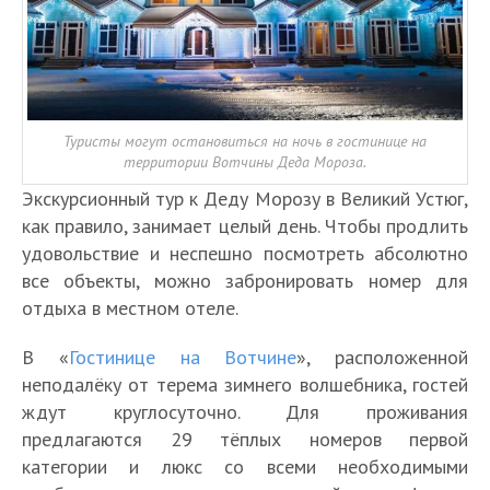
Туристы могут остановиться на ночь в гостинице на
территории Вотчины Деда Мороза.
Экскурсионный тур к Деду Морозу в Великий Устюг,
как правило, занимает целый день. Чтобы продлить
удовольствие и неспешно посмотреть абсолютно
все объекты, можно забронировать номер для
отдыха в местном отеле.
В «
Гостинице на Вотчине
», расположенной
неподалёку от терема зимнего волшебника, гостей
ждут круглосуточно. Для проживания
предлагаются 29 тёплых номеров первой
категории и люкс со всеми необходимыми