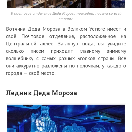
В почтовое отделение Деда Мороза приходят письма со всей
страны.
Вотчина Деда Мороза в Великом Устюге имеет и
своё Почтовое отделение, расположенное на
Центральной аллее. Заглянув сюда, вы увидите
сколько писем приходит главному зимнему
волшебнику с самых разных уголков страны. Все
они аккуратно разложены по полочкам, у каждого
города — своё место.
Ледник Деда Мороза