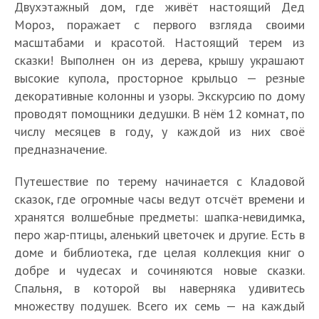
Двухэтажный дом, где живёт настоящий Дед
Мороз, поражает с первого взгляда своими
масштабами и красотой. Настоящий терем из
сказки! Выполнен он из дерева, крышу украшают
высокие купола, просторное крыльцо — резные
декоративные колонны и узоры. Экскурсию по дому
проводят помощники дедушки. В нём 12 комнат, по
числу месяцев в году, у каждой из них своё
предназначение.
Путешествие по терему начинается с Кладовой
сказок, где огромные часы ведут отсчёт времени и
хранятся волшебные предметы: шапка-невидимка,
перо жар-птицы, аленький цветочек и другие. Есть в
доме и библиотека, где целая коллекция книг о
добре и чудесах и сочиняются новые сказки.
Спальня, в которой вы наверняка удивитесь
множеству подушек. Всего их семь — на каждый