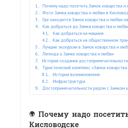
1.
Почему надо посетить Замок коварства и 
2.
Фото Замка коварства и любви в Кислово
3.
Где находится Замок коварства и любви на
4.
Как добраться до Замка коварства и любв
4.1.
Как добраться на машине
4.2.
Как добраться на общественном тра
5.
Лучшие экскурсии в Замок коварства и лю
6.
Легенда о Замке коварства и любви
7.
История создания достопримечательности
8.
Туристический комплекс «Замок коварства
8.1.
История возникновения
8.2.
Инфраструктура
9.
Достопримечательности рядом с Замком к
Почему надо посетить
Кисловодске