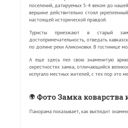
поселений, датируемых 5-4 веком до нашей
вершине действительно стоял укрепленный
настоящей исторической правдой.
Туристы приезжают в старый зам
достопримечательность, отведать кавказс
по долине реки Аликоновки. В гостинице мо
А еще здесь пел свою знаменитую арию
окрестностях замка, отличающийся великол
испугало местных жителей, с тех пор это м
Фото Замка коварства 
Панорама показывает, как выглядит знаме