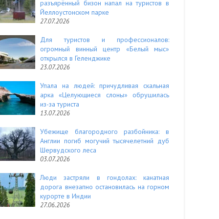
разъярённый бизон напал на туристов в
Йеллоустонском парке
27.07.2026
Для туристов и профессионалов:
огромный винный центр «Белый мыс»
открылся в Геленджике
23.07.2026
Упала на людей: причудливая скальная
арка «Целующиеся слоны» обрушилась
из-за туриста
13.07.2026
Убежище благородного разбойника: в
Англии погиб могучий тысячелетний дуб
Шервудского леса
03.07.2026
Люди застряли в гондолах: канатная
дорога внезапно остановилась на горном
курорте в Индии
27.06.2026