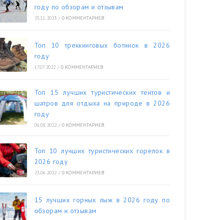
году по обзорам и отзывам
25.11.2023
/
0 КОММЕНТАРИЕВ
Топ 10 треккинговых ботинок в 2026
году
17.07.2022
/
0 КОММЕНТАРИЕВ
Топ 15 лучших туристических тентов и
шатров для отдыха на природе в 2026
году
06.08.2022
/
0 КОММЕНТАРИЕВ
Топ 10 лучших туристических горелок в
2026 году
23.06.2022
/
0 КОММЕНТАРИЕВ
15 лучших горных лыж в 2026 году по
обзорам и отзывам