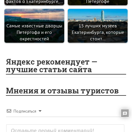
фактов о Екатеринбурге,…
Петергофе
Самые известные дворцы
15 лучших музеев
Петергофа и его
Екатеринбурга, которые
окрестностей
стоит…
Яндекс рекомендует —
лучшие статьи сайта
Мнения и отзывы туристов
Подписаться