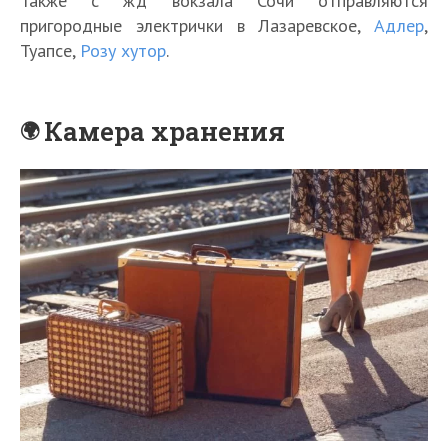
Также с жд вокзала Сочи отправляются
пригородные электрички в Лазаревское,
Адлер
,
Туапсе,
Розу хутор
.
Камера хранения