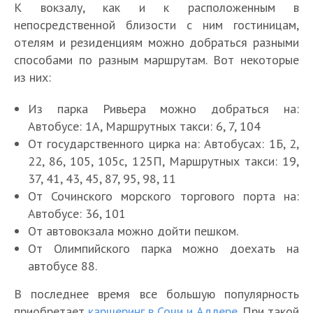
К вокзалу, как и к расположенным в
непосредственной близости с ним гостиницам,
отелям и резиденциям можно добраться разными
способами по разным маршрутам. Вот некоторые
из них:
Из парка Ривьера можно добраться на:
Автобусе: 1А, Маршрутных такси: 6, 7, 104
От государственного цирка на: Автобусах: 1Б, 2,
22, 86, 105, 105с, 125П, Маршрутных такси: 19,
37, 41, 43, 45, 87, 95, 98, 11
От Сочинского морского торгового порта на:
Автобусе: 36, 101
От автовокзала можно дойти пешком.
От Олимпийского парка можно доехать на
автобусе 88.
В последнее время все большую популярность
приобретает
каршеринг в Сочи и Адлере
. При такой