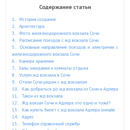
Содержание статьи
1.
История создания
2.
Архитектура
3.
Фото железнодорожного вокзала Сочи
4.
Расписание поездов с жд вокзала Сочи
5.
Основные направление поездов и электричек с
железнодорожного вокзала Сочи
6.
Камера хранения
7.
Залы ожидания и комнаты отдыха
8.
Услуги жд вокзала в Сочи
9.
Отели Сочи рядом с жд вокзалом
10.
Как добраться до жд вокзала из Сочи и Адлера
11.
Такси из жд вокзала
12.
Жд вокзал Сочи и Адлера это одно и тоже?
13.
Как купить билет с жд вокзала Адлера онлайн
14.
Адрес
15.
Телефон справочной службы