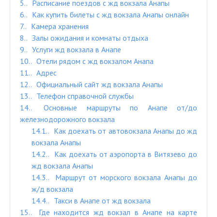
5.
Расписание поездов с жд вокзала Анапы
6.
Как купить билеты с жд вокзала Анапы онлайн
7.
Камера хранения
8.
Залы ожидания и комнаты отдыха
9.
Услуги жд вокзала в Анапе
10.
Отели рядом с жд вокзалом Анапа
11.
Адрес
12.
Официальный сайт жд вокзала Анапы
13.
Телефон справочной службы
14.
Основные маршруты по Анапе от/до
железнодорожного вокзала
14.1.
Как доехать от автовокзала Анапы до жд
вокзала Анапы
14.2.
Как доехать от аэропорта в Витязево до
жд вокзала Анапы
14.3.
Маршрут от морского вокзала Анапы до
ж/д вокзала
14.4.
Такси в Анапе от жд вокзала
15.
Где находится жд вокзал в Анапе на карте