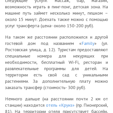
следующие услуги: массаж, бар, магазин,
возможность играть в пинг-понг, детская зона. На
машине путь займет несколько минут, пешком –
около 15 минут. Доехать также можно с помощью
услуг трансферта (цена- около 150-200 руб).
На таком же расстоянии расположился и другой
гостевой дом под названием «
Family
» (ул.
Ростовская улица, д. 12). Туристам предоставляют
специальные номера для некурящих при
необходимости, бесплатный Wi-Fi, ресторан и
развлекательные программы для детей. На
территории есть свой сад с уникальными
растениями. За дополнительную плату можно
заказать трансфер (стоимость- 300 руб).
Немного дальше (на расстоянии почти 2 км от
станции) находится
отель «Круиз»
(пр. Пионерский,
81). На территории отеля присутствует бассейн,