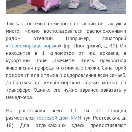
Так как гостевых номеров на станции не так уж и
много, можно воспользоваться расположенными
рядом отелями. Например, санаторий
«
Черноморская зорька
» (пр. Пионерский, д. 40). Он
находится в 1 километре от жд вокзала, в
курортной зоне Джемете. Здесь прекрасная
живописная природа и отличные пляжи. Санаторий
подходит для отдыха и оздоровления всей семьей.
Добраться до «Черноморской зорьки можно на
трансфере. Однако его нужно заранее заказать у
менеджера.
На расстоянии всего 1,1 км от станции
разместился
гостевой дом K.V.N.
(ул. Ростовская, д.
18). Для отдыхающих здесь предоставляют