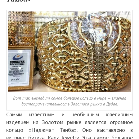
Вот так выглядит самое большое кольцо в мире — главная
достопримечательность Золотого рынка в Дубае.
Самым известным и необычным ювелирным
изделием на Золотом рынке является огромное
кольцо «Наджмат Таиба». Оно выставлено в
витрине бутика Kanz Jewelry. Эта самое большое