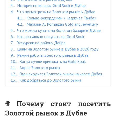
3.
История появления Gold Souk в Дубае
4.
Что посмотреть на Золотом рынке в Дубае
4.1.
Кольцо-рекордсмен «Наджмат Таиба»
4.2.
Магазин Al Romaizan Gold and Jewellery
5.
Что можно купить на Золотом базаре в Дубае
6.
Как правильно покупать на Gold Souk
7.
Экскурсии по району Дейра
8.
Цены на Золотом рынке в Дубае в 2026 году
9.
Режим работы Золотого рынка в Дубае
10.
Когда лучше приезжать на Gold Souk
11.
Адрес Золотого рынка
12.
Где находится Золотой рынок на карте Дубая
13.
Как добраться до Золотого рынка
Почему стоит посетить
Золотой рынок в Дубае