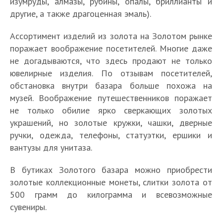
изумруды, алмазы, рубины, опалы, бриллианты и
другие, а также драгоценная эмаль).
Ассортимент изделий из золота на Золотом рынке
поражает воображение посетителей. Многие даже
не догадываются, что здесь продают не только
ювелирные изделия. По отзывам посетителей,
обстановка внутри базара больше похожа на
музей. Воображение путешественников поражает
не только обилие ярко сверкающих золотых
украшений, но золотые кружки, чашки, дверные
ручки, одежда, телефоны, статуэтки, ершики и
вантузы для унитаза.
В бутиках Золотого базара можно приобрести
золотые коллекционные монеты, слитки золота от
500 грамм до килограмма и всевозможные
сувениры.