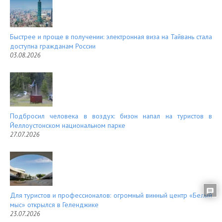
t
Быстрее и проще в получении: электронная виза на Тайвань стала
доступна гражданам России
03.08.2026
Подбросил человека в воздух: бизон напал на туристов в
Йеллоустонском национальном парке
27.07.2026
Для туристов и профессионалов: огромный винный центр «Белый
мыс» открылся в Геленджике
23.07.2026