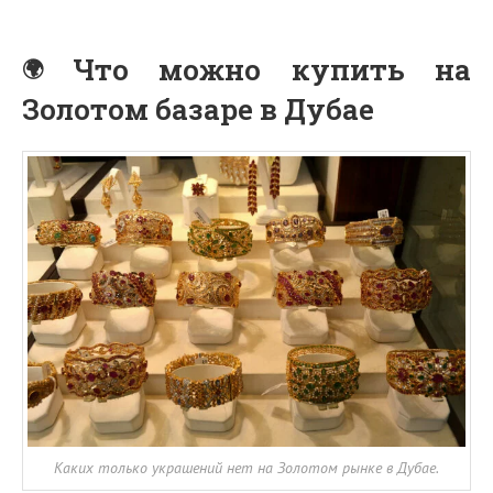
Что можно купить на
Золотом базаре в Дубае
Каких только украшений нет на Золотом рынке в Дубае.