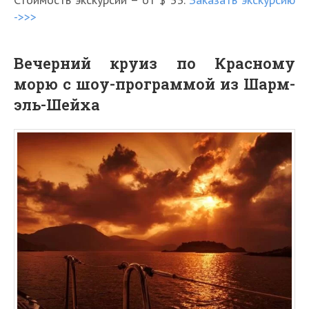
->>>
Вечерний круиз по Красному
морю с шоу-программой из Шарм-
эль-Шейха