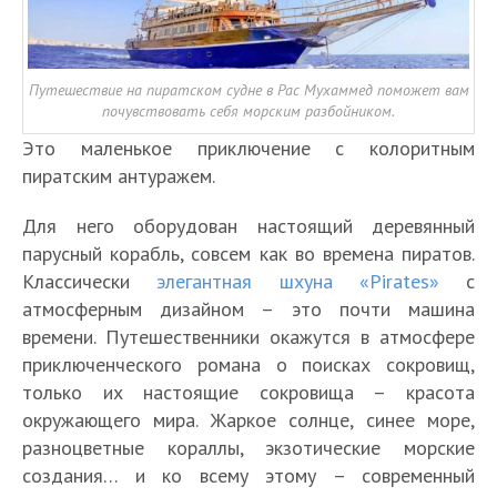
Путешествие на пиратском судне в Рас Мухаммед поможет вам
почувствовать себя морским разбойником.
Это маленькое приключение с колоритным
пиратским антуражем.
Для него оборудован настоящий деревянный
парусный корабль, совсем как во времена пиратов.
Классически
элегантная шхуна «Pirates»
с
атмосферным дизайном – это почти машина
времени. Путешественники окажутся в атмосфере
приключенческого романа о поисках сокровищ,
только их настоящие сокровища – красота
окружающего мира. Жаркое солнце, синее море,
разноцветные кораллы, экзотические морские
создания… и ко всему этому – современный