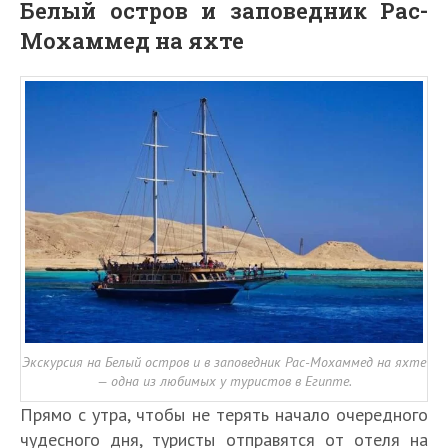
Белый остров и заповедник Рас-
Мохаммед на яхте
Экскурсия на Белый остров и в заповедник Рас-Мохаммед на яхте
— одна из любимых у туристов в Египте.
Прямо с утра, чтобы не терять начало очередного
чудесного дня, туристы отправятся от отеля на