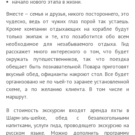
начало нового этапа в жизни.
Вместе – семья и друзья, никого постороннего, это
чудесно, ведь от чужих глаз порой так устаешь.
Кроме компании отдыхающих на корабле будут
только экипаж и те, кто позаботится обо всем
необходимое для незабываемого отдыха. Гид
расскажет много интересного о том, что будет
окружать путешественников, так что поездка
обещает быть познавательной. Повара приготовят
вкусный обед, официанты накроют стол. Все будет
организовано не по чьей-то заранее установленной
схеме, а по желанию клиента. В том числе и
маршрут.
В стоимость экскурсии входят аренда яхты в
Шарм-эль-шейхе, обед с безалкогольными
напитками, услуги гида, проводящего экскурсию на
русском языке. Можно дополнить программу