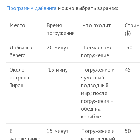
Программу дайвинга
можно выбрать заранее:
Место
Время
Что входит
Стоим
погружения
($)
Дайвинг с
20 минут
Только само
30
берега
погружение
Около
15 минут
Погружение и
45
острова
чудесный
Тиран
подводный
мир; после
погружения –
обед на
корабле
В
15 минут
Погружение и
50
заповеднике
великолепный,