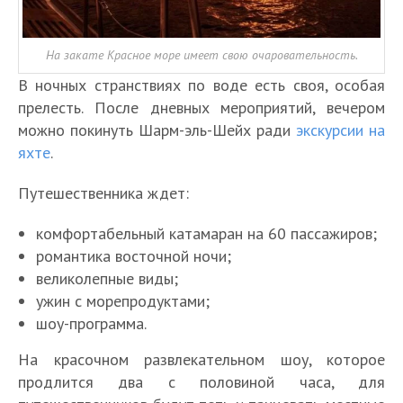
На закате Красное море имеет свою очаровательность.
В ночных странствиях по воде есть своя, особая
прелесть. После дневных мероприятий, вечером
можно покинуть Шарм-эль-Шейх ради
экскурсии на
яхте
.
Путешественника ждет:
комфортабельный катамаран на 60 пассажиров;
романтика восточной ночи;
великолепные виды;
ужин с морепродуктами;
шоу-программа.
На красочном развлекательном шоу, которое
продлится два с половиной часа, для