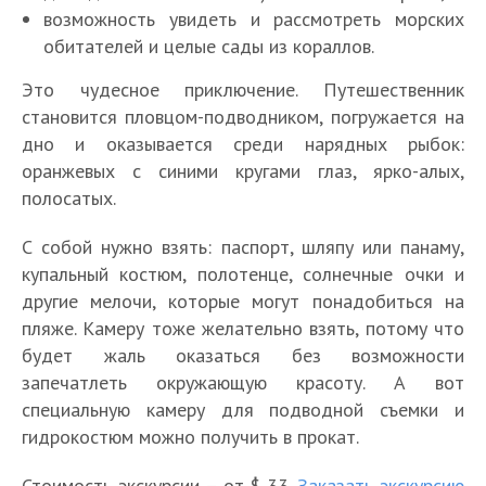
возможность увидеть и рассмотреть морских
обитателей и целые сады из кораллов.
Это чудесное приключение. Путешественник
становится пловцом-подводником, погружается на
дно и оказывается среди нарядных рыбок:
оранжевых с синими кругами глаз, ярко-алых,
полосатых.
С собой нужно взять: паспорт, шляпу или панаму,
купальный костюм, полотенце, солнечные очки и
другие мелочи, которые могут понадобиться на
пляже. Камеру тоже желательно взять, потому что
будет жаль оказаться без возможности
запечатлеть окружающую красоту. А вот
специальную камеру для подводной съемки и
гидрокостюм можно получить в прокат.
Стоимость экскурсии – от $ 33.
Заказать экскурсию