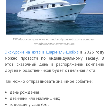
VIP Морская прогулка на индивидуальной яхте оставит
незабываемые впечатления.
Экскурсии на яхте в Шарм-эль-Шейхе
в 2026 году
можно провести по индивидуальному заказу. В
этот сказочный день в распоряжении компании
друзей и родственников будет отдельная яхта!
Так можно отпраздновать значимое событие:
день рождения;
девичник или мальчишник;
годовщину свадьбы;