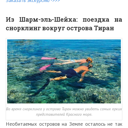
Заказать экскурсию ->>>
Из Шарм-эль-Шейха: поездка на
снорклинг вокруг острова Тиран
Во время снорклинга у острова Тиран можно увидеть самых ярких
представителей Красного моря.
Необитаемых островов на Земле осталось не так