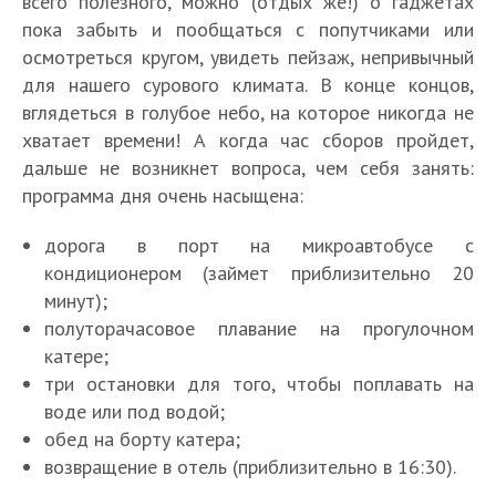
всего полезного, можно (отдых же!) о гаджетах
пока забыть и пообщаться с попутчиками или
осмотреться кругом, увидеть пейзаж, непривычный
для нашего сурового климата. В конце концов,
вглядеться в голубое небо, на которое никогда не
хватает времени! А когда час сборов пройдет,
дальше не возникнет вопроса, чем себя занять:
программа дня очень насыщена:
дорога в порт на микроавтобусе с
кондиционером (займет приблизительно 20
минут);
полуторачасовое плавание на прогулочном
катере;
три остановки для того, чтобы поплавать на
воде или под водой;
обед на борту катера;
возвращение в отель (приблизительно в 16:30).