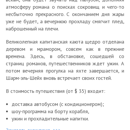
атмосферу романа о поисках сокровищ и чего-то
несбыточно прекрасного. С окончанием дня жары
уже не будет, а вечернюю прохладу смягчит плед,
наброшенный на плечи.
Великолепная капитанская каюта щедро отделана
деревом и мрамором, совсем как в прежние
времена. Здесь, в обстановке, сошедшей со
страниц романов, путешественников ждет ужин. А
потом вечерняя прогулка на яхте завершается, и
Шарм-эль-Шейх вновь встречает своих гостей.
В стоимость путешествия (от $ 35) входит:
доставка автобусом (с кондиционером);
шоу-программа на борту корабля,
ужин и прохладительные напитки.