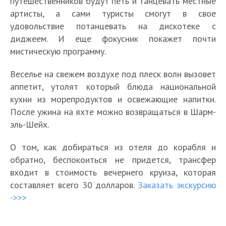
путешественников будут петь и танцевать местные
артисты, а сами туристы смогут в свое
удовольствие потанцевать на дискотеке с
диджеем. И еще фокусник покажет почти
мистическую программу.
Веселье на свежем воздухе под плеск волн вызовет
аппетит, утолят который блюда национальной
кухни из морепродуктов и освежающие напитки.
После ужина на яхте можно возвращаться в Шарм-
эль-Шейх.
О том, как добираться из отеля до корабля и
обратно, беспокоиться не придется, трансфер
входит в стоимость вечернего круиза, которая
составляет всего 30 долларов.
Заказать экскурсию
->>>