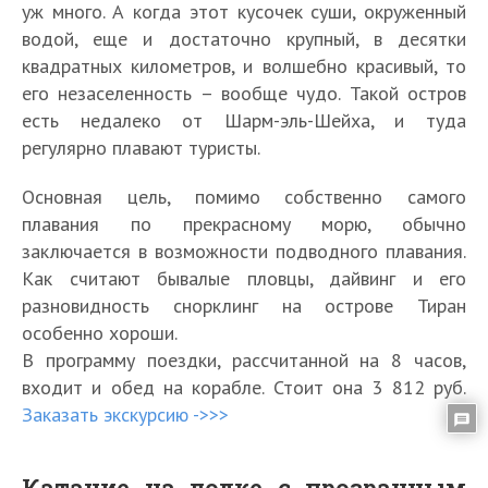
уж много. А когда этот кусочек суши, окруженный
водой, еще и достаточно крупный, в десятки
квадратных километров, и волшебно красивый, то
его незаселенность – вообще чудо. Такой остров
есть недалеко от Шарм-эль-Шейха, и туда
регулярно плавают туристы.
Основная цель, помимо собственно самого
плавания по прекрасному морю, обычно
заключается в возможности подводного плавания.
Как считают бывалые пловцы, дайвинг и его
разновидность снорклинг на острове Тиран
особенно хороши.
В программу поездки, рассчитанной на 8 часов,
входит и обед на корабле. Стоит она 3 812 руб.
Заказать экскурсию ->>>
Катание на лодке с прозрачным