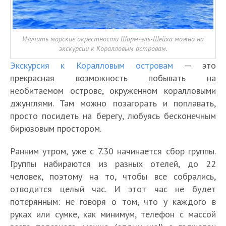
Изучить морские окрестности Шарм-эль-Шейха можно на
экскурсии к Коралловым островам.
Экскурсия к Коралловым островам
— это
прекрасная возможность побывать на
необитаемом острове, окруженном коралловыми
джунглями. Там можно позагорать и поплавать,
просто посидеть на берегу, любуясь бесконечным
бирюзовым простором.
Ранним утром, уже с 7.30 начинается сбор группы.
Группы набираются из разных отелей, до 22
человек, поэтому на то, чтобы все собрались,
отводится целый час. И этот час не будет
потерянным: не говоря о том, что у каждого в
руках или сумке, как минимум, телефон с массой