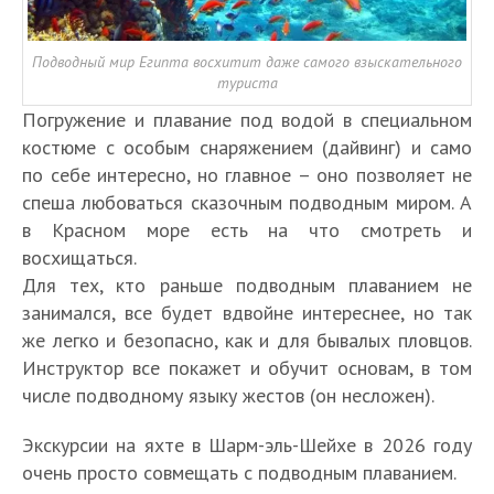
Подводный мир Египта восхитит даже самого взыскательного
туриста
Погружение и плавание под водой в специальном
костюме с особым снаряжением (дайвинг) и само
по себе интересно, но главное – оно позволяет не
спеша любоваться сказочным подводным миром. А
в Красном море есть на что смотреть и
восхищаться.
Для тех, кто раньше подводным плаванием не
занимался, все будет вдвойне интереснее, но так
же легко и безопасно, как и для бывалых пловцов.
Инструктор все покажет и обучит основам, в том
числе подводному языку жестов (он несложен).
Экскурсии на яхте в Шарм-эль-Шейхе в 2026 году
очень просто совмещать с подводным плаванием.