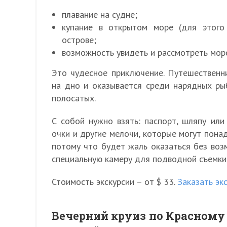
плавание на судне;
купание в открытом море (для этого
острове;
возможность увидеть и рассмотреть морс
Это чудесное приключение. Путешественн
на дно и оказывается среди нарядных рыб
полосатых.
С собой нужно взять: паспорт, шляпу или
очки и другие мелочи, которые могут пона
потому что будет жаль оказаться без воз
специальную камеру для подводной съемки
Стоимость экскурсии – от $ 33.
Заказать эк
Вечерний круиз по Красному