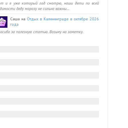
от и я уже который год смотрю, наши дети по всей
димости деду морозу не сильно важны…
Саша
на
Отдых в Калининграде в октябре 2026
года
асибо за полезную статью. Возьму на заметку.