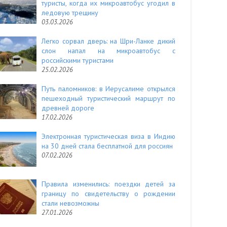
туристы, когда их микроавтобус угодил в
ледовую трещину
03.03.2026
Легко сорвал дверь: на Шри-Ланке дикий
слон напал на микроавтобус с
российскими туристами
25.02.2026
Путь паломников: в Иерусалиме открылся
пешеходный туристический маршрут по
древней дороге
17.02.2026
Электронная туристическая виза в Индию
на 30 дней стала бесплатной для россиян
07.02.2026
Правила изменились: поездки детей за
границу по свидетельству о рождении
стали невозможны
27.01.2026