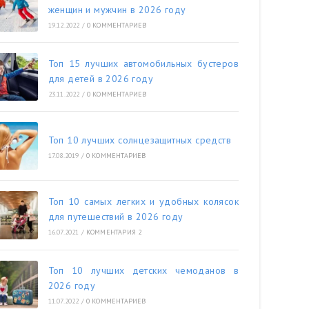
женщин и мужчин в 2026 году
19.12.2022
/
0 КОММЕНТАРИЕВ
Топ 15 лучших автомобильных бустеров
для детей в 2026 году
23.11.2022
/
0 КОММЕНТАРИЕВ
Топ 10 лучших солнцезащитных средств
17.08.2019
/
0 КОММЕНТАРИЕВ
Топ 10 самых легких и удобных колясок
для путешествий в 2026 году
16.07.2021
/
КОММЕНТАРИЯ 2
Топ 10 лучших детских чемоданов в
2026 году
11.07.2022
/
0 КОММЕНТАРИЕВ