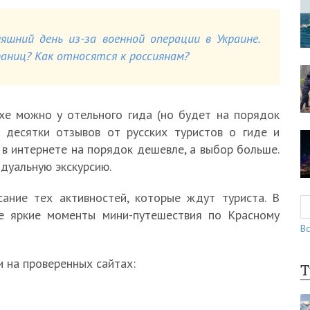
яшний день из-за военной операции в Украине.
ниц? Как относятся к россиянам?
хе можно у отельного гида (но будет на порядок
е десятки отзывов от русских туристов о гиде и
 в интернете на порядок дешевле, а выбор больше.
идуальную экскурсию.
ание тех активностей, которые ждут туриста. В
е яркие моменты мини-путешествия по Красному
Вс
и на проверенных сайтах:
Т