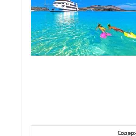
Содер