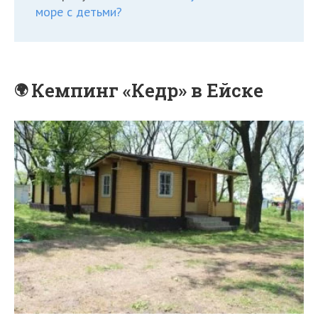
море с детьми?
Кемпинг «Кедр» в Ейске