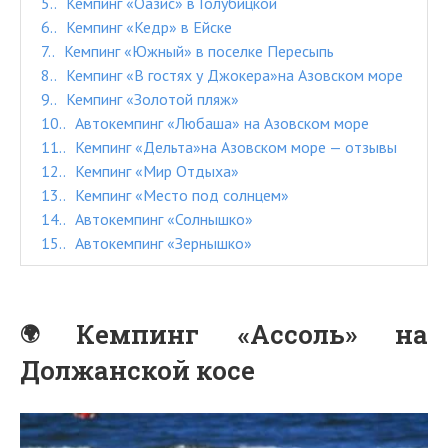
5.
Кемпинг «Оазис» в Голубицкой
6.
Кемпинг «Кедр» в Ейске
7.
Кемпинг «Южный» в поселке Пересыпь
8.
Кемпинг «В гостях у Джокера»на Азовском море
9.
Кемпинг «Золотой пляж»
10.
Автокемпинг «Любаша» на Азовском море
11.
Кемпинг «Дельта»на Азовском море — отзывы
12.
Кемпинг «Мир Отдыха»
13.
Кемпинг «Место под солнцем»
14.
Автокемпинг «Солнышко»
15.
Автокемпинг «Зернышко»
Кемпинг «Ассоль» на
Должанской косе