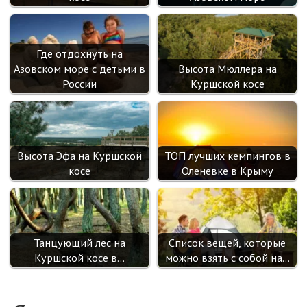
Где отдохнуть на
Азовском море с детьми в
Высота Мюллера на
России
Куршской косе
Высота Эфа на Куршской
ТОП лучших кемпингов в
косе
Оленевке в Крыму
Танцующий лес на
Список вещей, которые
Куршской косе в…
можно взять с собой на…