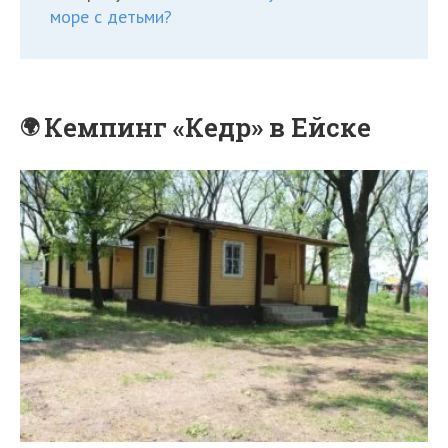
море с детьми?
Кемпинг «Кедр» в Ейске