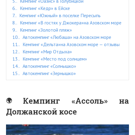
5.
Кемпинг «Оазис» в Голубицкой
6.
Кемпинг «Кедр» в Ейске
7.
Кемпинг «Южный» в поселке Пересыпь
8.
Кемпинг «В гостях у Джокера»на Азовском море
9.
Кемпинг «Золотой пляж»
10.
Автокемпинг «Любаша» на Азовском море
11.
Кемпинг «Дельта»на Азовском море — отзывы
12.
Кемпинг «Мир Отдыха»
13.
Кемпинг «Место под солнцем»
14.
Автокемпинг «Солнышко»
15.
Автокемпинг «Зернышко»
Кемпинг «Ассоль» на
Должанской косе