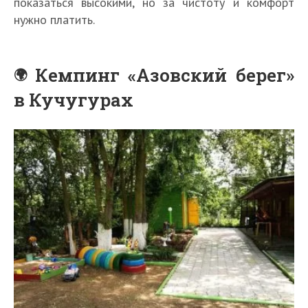
показаться высокими, но за чистоту и комфорт
нужно платить.
Кемпинг «Азовский берег»
в Кучугурах