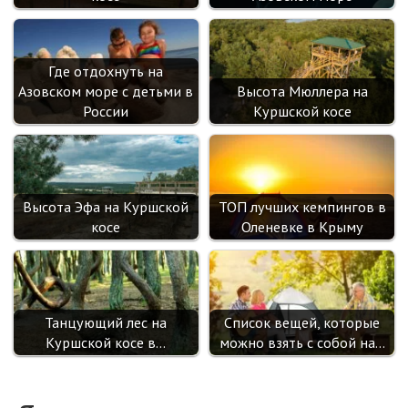
Где отдохнуть на
Азовском море с детьми в
Высота Мюллера на
России
Куршской косе
Высота Эфа на Куршской
ТОП лучших кемпингов в
косе
Оленевке в Крыму
Танцующий лес на
Список вещей, которые
Куршской косе в…
можно взять с собой на…