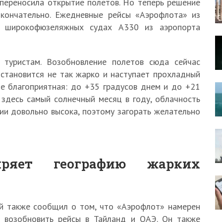
переносила открытие полетов. Но теперь решение
окончательно. Ежедневные рейсы «Аэрофлота» из
 широкофюзеляжных судах А330 из аэропорта
 туристам. Возобновление полетов сюда сейчас
 становится не так жарко и наступает прохладный
не благоприятная: до +35 градусов днем и до +21
 здесь самый солнечный месяц в году, облачность
ии довольно высока, поэтому загорать желательно
иряет географию жарких
й также сообщил о том, что «Аэрофлот» намерен
е возобновить рейсы в Тайланд и ОАЭ. Он также