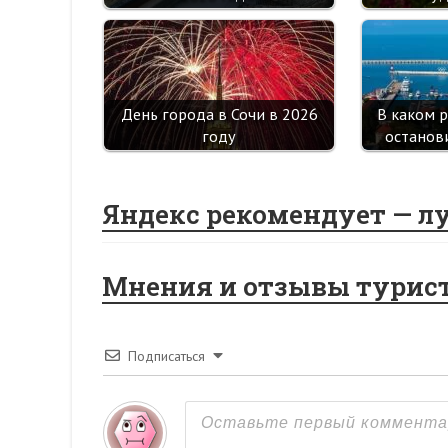
День города в Сочи в 2026
В каком 
году
останов
Яндекс рекомендует — л
Мнения и отзывы турис
Подписаться