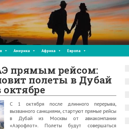
я
Америка
Африка
Европа
АЭ прямым рейсом:
новит полеты в Дубай
 октябре
С 1 октября после длинного перерыва,
вызванного санкциями, стартуют прямые рейсы
в Дубай из Москвы от авиакомпании
«Аэрофлот». Полеты будут совершаться