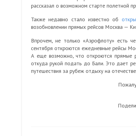
рассказал о возможном старте полетной пр
Также недавно стало известно об
откры
возобновлении прямых рейсов Москва — Киш
Впрочем, не только «Аэрофлоту» есть ч
сентября откроются ежедневные рейсы Моск
А еще возможно, что откроются прямые 
откуда рукой подать до Бали. Это дает р
путешествия за рубеж отдыху на отечествен
Пожалуй
Подели