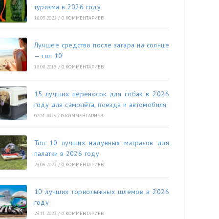
туризма в 2026 году
16.03.2022
/
0 КОММЕНТАРИЕВ
Лучшее средство после загара на солнце
— топ 10
18.08.2019
/
0 КОММЕНТАРИЕВ
15 лучших переносок для собак в 2026
году для самолёта, поезда и автомобиля
07.04.2023
/
0 КОММЕНТАРИЕВ
Топ 10 лучших надувных матрасов для
палатки в 2026 году
29.06.2022
/
0 КОММЕНТАРИЕВ
10 лучших горнолыжных шлемов в 2026
году
29.11.2023
/
0 КОММЕНТАРИЕВ