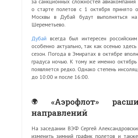
за санкционных сложностей авиакомпания 
о старте полетов с 1 октября принято 
Москвы в Дубай будут выполняться на
Шереметьево.
Дубай
всегда был интересен российским
особенно актуально, так как осенью здесь
сезон. Погода в Эмиратах в октябре впол
градуса ночью. К тому же именно октябрь
появляется редко. Однако степень инсоляц
до 10:00 и после 16:00.
«Аэрофлот» расш
направлений
На заседании ВЭФ Сергей Александровски
изменить зимний график полетов и такж