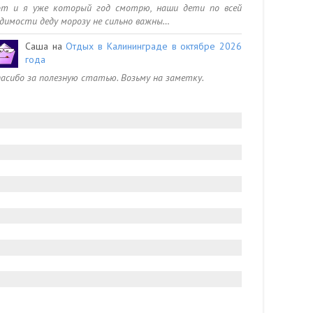
от и я уже который год смотрю, наши дети по всей
димости деду морозу не сильно важны…
Саша
на
Отдых в Калининграде в октябре 2026
года
асибо за полезную статью. Возьму на заметку.