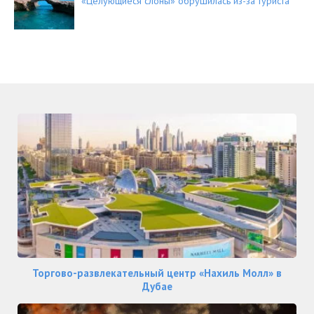
«Целующиеся слоны» обрушилась из-за туриста
Торгово-развлекательный центр «Нахиль Молл» в
Дубае