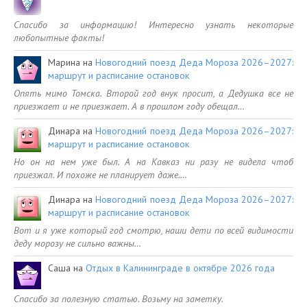
Спасибо за информацию! Интересно узнать некоторые
любопытные факты!
Марина
на
Новогодний поезд Деда Мороза 2026–2027:
маршрут и расписание остановок
Опять мимо Томска. Второй год внук просит, а Дедушка все не
приезжает и не приезжает. А в прошлом году обещал…
Динара
на
Новогодний поезд Деда Мороза 2026–2027:
маршрут и расписание остановок
Но он на нем уже был. А на Кавказ ни разу не видела чтоб
приезжал. И похоже не планирует даже.…
Динара
на
Новогодний поезд Деда Мороза 2026–2027:
маршрут и расписание остановок
Вот и я уже который год смотрю, наши дети по всей видимости
деду морозу не сильно важны…
Саша
на
Отдых в Калининграде в октябре 2026 года
Спасибо за полезную статью. Возьму на заметку.