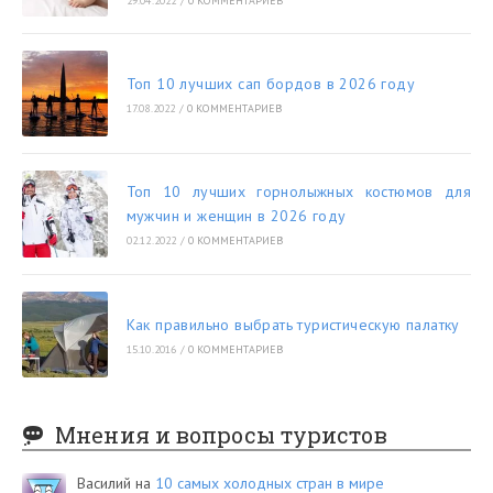
29.04.2022
/
0 КОММЕНТАРИЕВ
Топ 10 лучших сап бордов в 2026 году
17.08.2022
/
0 КОММЕНТАРИЕВ
Топ 10 лучших горнолыжных костюмов для
мужчин и женщин в 2026 году
02.12.2022
/
0 КОММЕНТАРИЕВ
Как правильно выбрать туристическую палатку
15.10.2016
/
0 КОММЕНТАРИЕВ
Мнения и вопросы туристов
Василий
на
10 самых холодных стран в мире