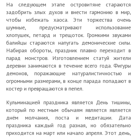
На следующем этапе островитяне стараются
задобрить злых духов и внести гармонию в мир,
чтобы избежать хаоса. Эти торжества очень
шумные, предусматривают использование
хлопушек, петард и трещоток. Громкими звуками
балийцы стараются напугать демонические силы.
Набирая обороты, праздник плавно переходит в
парад монстров. Изготовлением статуй жители
деревни занимаются в течение всего года. Фигуры
демонов, поражающие натуралистичностью и
огромными размерами, в конце парада попадают в
костер и превращаются в пепел.
Кульминацией праздника является День тишины,
который по местным обычаям является является
днём молчания, поста и медитации. Дата
праздника каждый год разная, но обязательно
приходится на март или начало апреля. Этот день,