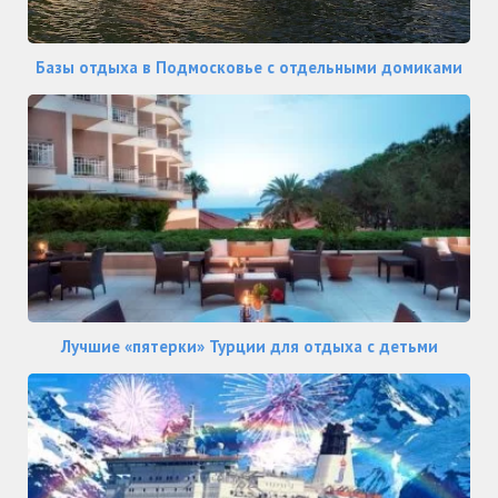
Базы отдыха в Подмосковье с отдельными домиками
Лучшие «пятерки» Турции для отдыха с детьми