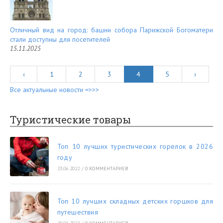
Отличный вид на город: башни собора Парижской Богоматери
стали доступны для посетителей
15.11.2025
‹
1
2
3
4
5
›
Все актуальные новости =>>>
Туристические товары
Топ 10 лучших туристических горелок в 2026
году
23.06.2022
/
0 КОММЕНТАРИЕВ
Топ 10 лучших складных детских горшков для
путешествия