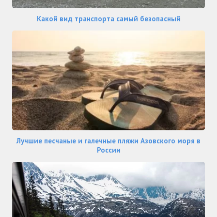
Какой вид транспорта самый безопасный
Лучшие песчаные и галечные пляжи Азовского моря в
России