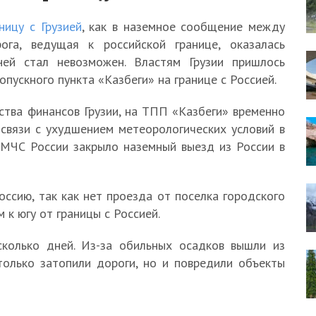
ницу с Грузией
, как в наземное сообщение между
ога, ведущая к российской границе, оказалась
ней стал невозможен. Властям Грузии пришлось
пускного пункта «Казбеги» на границе с Россией.
тва финансов Грузии, на ТПП «Казбеги» временно
связи с ухудшением метеорологических условий в
 МЧС России закрыло наземный выезд из России в
оссию, так как нет проезда от поселка городского
 к югу от границы с Россией.
сколько дней. Из-за обильных осадков вышли из
только затопили дороги, но и повредили объекты