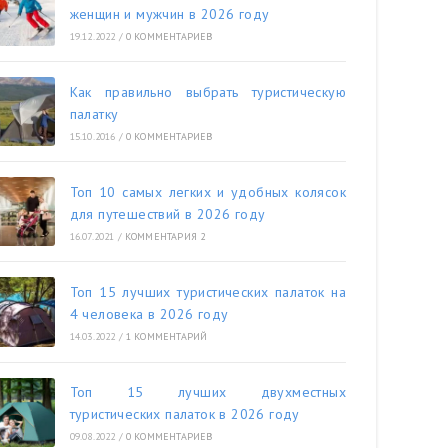
женщин и мужчин в 2026 году
19.12.2022
/
0 КОММЕНТАРИЕВ
Как правильно выбрать туристическую
палатку
15.10.2016
/
0 КОММЕНТАРИЕВ
Топ 10 самых легких и удобных колясок
для путешествий в 2026 году
16.07.2021
/
КОММЕНТАРИЯ 2
Топ 15 лучших туристических палаток на
4 человека в 2026 году
14.03.2022
/
1 КОММЕНТАРИЙ
Топ 15 лучших двухместных
туристических палаток в 2026 году
09.08.2022
/
0 КОММЕНТАРИЕВ