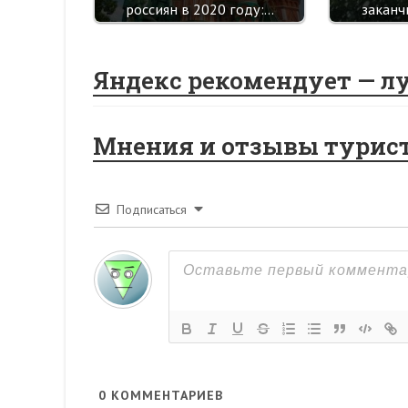
россиян в 2020 году:…
заканч
Яндекс рекомендует — л
Мнения и отзывы турис
Подписаться
0
КОММЕНТАРИЕВ