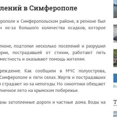
плений в Симферополе
рополе и Симферопольском районе, в регионе был
и из-за большого количества осадков, которое
гионе, подтопил несколько поселений и разрушил
рии, пострадавшей от стихии, работают пять
 местность и оказывают помощь жителям.
реждение. Как сообщили в МЧС полуострова,
Симферополе и пяти селах. Жертв и пострадавших
 страдают из-за непогоды. Но синоптики обещают
Вс
лнечное лето на крымском побережье.
Т
идны затопленные дороги и частные дома. Воды на