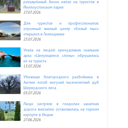
разъярённый бизон напал на туристов в
Йеллоустонском парке
27.07.2026
Для туристов и профессионалов:
огромный винный центр «Белый мыс»
открылся в Геленджике
23.07.2026
Упала на людей: причудливая скальная
арка «Целующиеся слоны» обрушилась
из-за туриста
13.07.2026
Убежище благородного разбойника: в
Англии погиб могучий тысячелетний дуб
Шервудского леса
03.07.2026
Люди застряли в гондолах: канатная
дорога внезапно остановилась на горном
курорте в Индии
27.06.2026