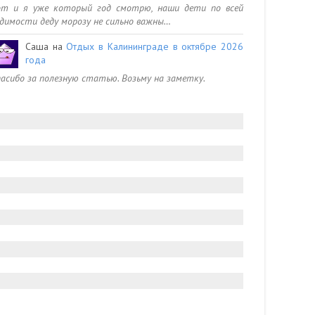
от и я уже который год смотрю, наши дети по всей
димости деду морозу не сильно важны…
Саша
на
Отдых в Калининграде в октябре 2026
года
асибо за полезную статью. Возьму на заметку.