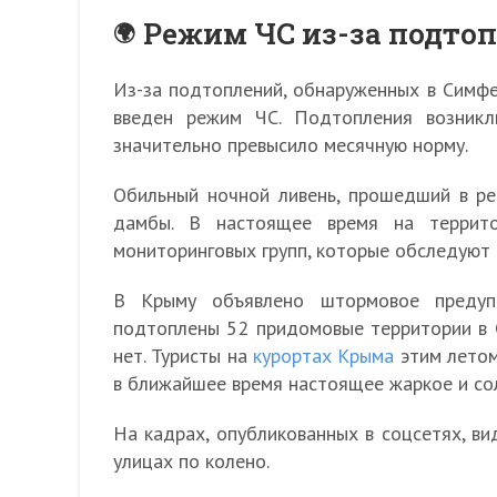
Режим ЧС из-за подто
Из-за подтоплений, обнаруженных в Симфе
введен режим ЧС. Подтопления возникл
значительно превысило месячную норму.
Обильный ночной ливень, прошедший в ре
дамбы. В настоящее время на террито
мониторинговых групп, которые обследуют
В Крыму объявлено штормовое предуп
подтоплены 52 придомовые территории в 
нет. Туристы на
курортах Крыма
этим летом
в ближайшее время настоящее жаркое и со
На кадрах, опубликованных в соцсетях, в
улицах по колено.