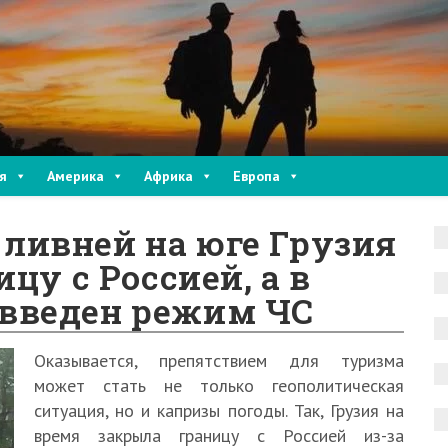
я
Америка
Африка
Европа
ливней на юге Грузия
цу с Россией, а в
введен режим ЧС
Оказывается, препятствием для туризма
может стать не только геополитическая
ситуация, но и капризы погоды. Так, Грузия на
время закрыла границу с Россией из-за