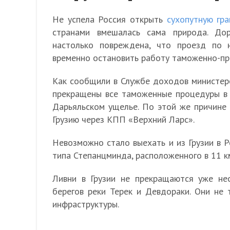
Не успела Россия открыть
сухопутную гра
странами вмешалась сама природа. Дор
настолько повреждена, что проезд по 
временно остановить работу таможенно-про
Как сообщили в Службе доходов министерс
прекращены все таможенные процедуры в 
Дарьяльском ущелье. По этой же причине
Грузию через КПП «Верхний Ларс».
Невозможно стало выехать и из Грузии в Р
типа Степанцминда, расположенного в 11 км
Ливни в Грузии не прекращаются уже не
берегов реки Терек и Девдораки. Они не 
инфраструктуры.