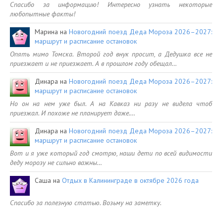
Спасибо за информацию! Интересно узнать некоторые
любопытные факты!
Марина
на
Новогодний поезд Деда Мороза 2026–2027:
маршрут и расписание остановок
Опять мимо Томска. Второй год внук просит, а Дедушка все не
приезжает и не приезжает. А в прошлом году обещал…
Динара
на
Новогодний поезд Деда Мороза 2026–2027:
маршрут и расписание остановок
Но он на нем уже был. А на Кавказ ни разу не видела чтоб
приезжал. И похоже не планирует даже.…
Динара
на
Новогодний поезд Деда Мороза 2026–2027:
маршрут и расписание остановок
Вот и я уже который год смотрю, наши дети по всей видимости
деду морозу не сильно важны…
Саша
на
Отдых в Калининграде в октябре 2026 года
Спасибо за полезную статью. Возьму на заметку.