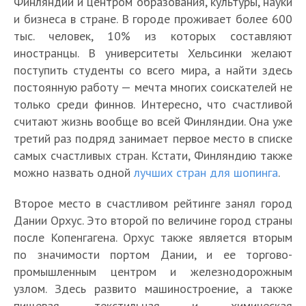
Финляндии и центром образования, культуры, науки
и бизнеса в стране. В городе проживает более 600
тыс. человек, 10% из которых составляют
иностранцы. В университеты Хельсинки желают
поступить студенты со всего мира, а найти здесь
постоянную работу — мечта многих соискателей не
только среди финнов. Интересно, что счастливой
считают жизнь вообще во всей Финляндии. Она уже
третий раз подряд занимает первое место в списке
самых счастливых стран. Кстати, Финляндию также
можно назвать одной
лучших стран для шопинга
.
Второе место в счастливом рейтинге занял город
Дании Орхус. Это второй по величине город страны
после Копенгагена. Орхус также является вторым
по значимости портом Дании, и ее торгово-
промышленным центром и железнодорожным
узлом. Здесь развито машиностроение, а также
пищевая, текстильная и химическая