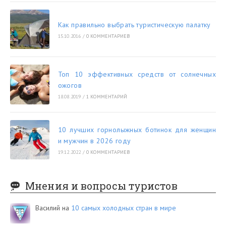
Как правильно выбрать туристическую палатку
15.10.2016
/
0 КОММЕНТАРИЕВ
Топ 10 эффективных средств от солнечных
ожогов
18.08.2019
/
1 КОММЕНТАРИЙ
10 лучших горнолыжных ботинок для женщин
и мужчин в 2026 году
19.12.2022
/
0 КОММЕНТАРИЕВ
Мнения и вопросы туристов
Василий
на
10 самых холодных стран в мире