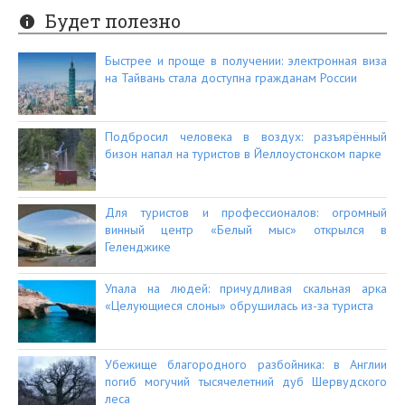
Будет полезно
Быстрее и проще в получении: электронная виза
на Тайвань стала доступна гражданам России
Подбросил человека в воздух: разъярённый
бизон напал на туристов в Йеллоустонском парке
Для туристов и профессионалов: огромный
винный центр «Белый мыс» открылся в
Геленджике
Упала на людей: причудливая скальная арка
«Целующиеся слоны» обрушилась из-за туриста
Убежище благородного разбойника: в Англии
погиб могучий тысячелетний дуб Шервудского
леса