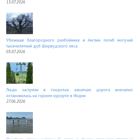
13.07.2026
Убежище благородного разбойника: в Англии погиб могучий
тысячелетний дуб Шервудского леса
03.07.2026
Люди застряли в гондолах: канатная дорога внезапно
остановилась на горном курорте в Индии
27.06.2026