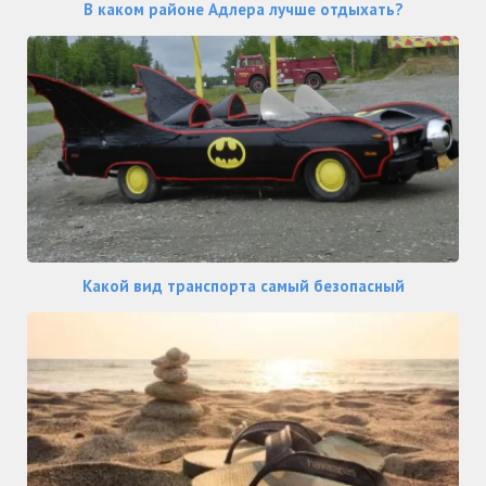
В каком районе Адлера лучше отдыхать?
Какой вид транспорта самый безопасный