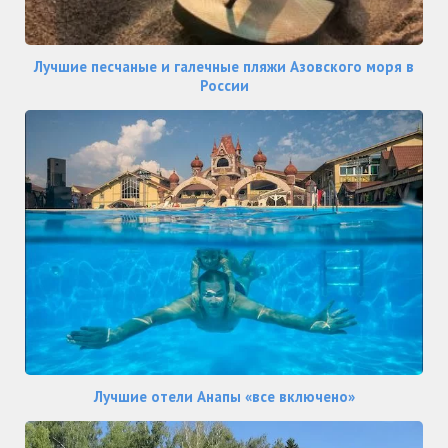
Лучшие песчаные и галечные пляжи Азовского моря в
России
Лучшие отели Анапы «все включено»