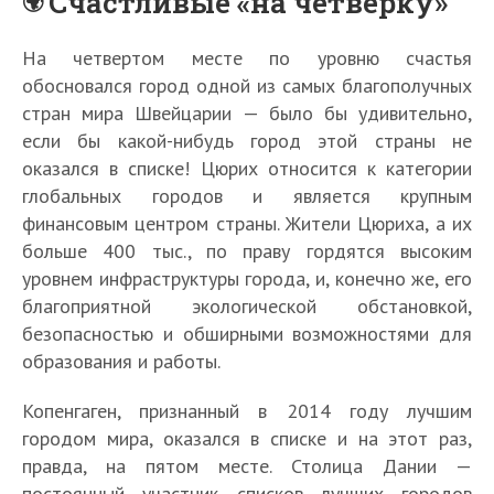
Счастливые «на четверку»
На четвертом месте по уровню счастья
обосновался город одной из самых благополучных
стран мира Швейцарии — было бы удивительно,
если бы какой-нибудь город этой страны не
оказался в списке! Цюрих относится к категории
глобальных городов и является крупным
финансовым центром страны. Жители Цюриха, а их
больше 400 тыс., по праву гордятся высоким
уровнем инфраструктуры города, и, конечно же, его
благоприятной экологической обстановкой,
безопасностью и обширными возможностями для
образования и работы.
Копенгаген, признанный в 2014 году лучшим
городом мира, оказался в списке и на этот раз,
правда, на пятом месте. Столица Дании —
постоянный участник списков лучших городов