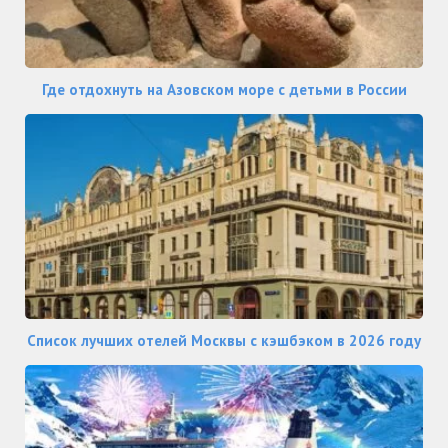
Где отдохнуть на Азовском море с детьми в России
Список лучших отелей Москвы с кэшбэком в 2026 году