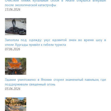
Очистили пляжи: купальный сезон в Анапе открылся впервые
после экологической катастрофы
13.06.2026
Заползла под одежду: укус ядовитой змеи во время шоу в
отеле Хургады привёл к гибели туриста
07.06.2026
Здание уничтожено: в Японии сгорел знаменитый павильон, где
поддерживали священный огонь
03.06.2026