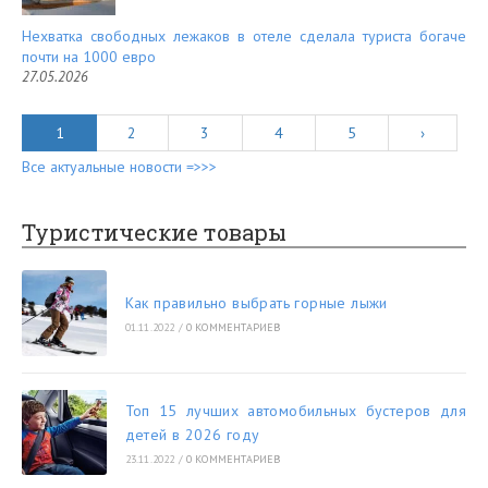
Нехватка свободных лежаков в отеле сделала туриста богаче
почти на 1000 евро
27.05.2026
1
2
3
4
5
›
Все актуальные новости =>>>
Туристические товары
Как правильно выбрать горные лыжи
01.11.2022
/
0 КОММЕНТАРИЕВ
Топ 15 лучших автомобильных бустеров для
детей в 2026 году
23.11.2022
/
0 КОММЕНТАРИЕВ