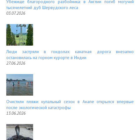
Убежище благородного разбойника: в Англии погиб могучий
тысячелетний дуб Шервудского леса
03.07.2026
Люди застряли в гондолах: канатная дорога внезапно
остановилась на горном курорте в Индии
27.06.2026
Очистили пляжи: купальный сезон в Анапе открылся впервые
после экологической катастрофы
13.06.2026