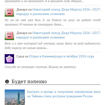
приезжает и не приезжает. А в прошлом году обещал…
Динара
на
Новогодний поезд Деда Мороза 2026–2027:
маршрут и расписание остановок
Но он на нем уже был. А на Кавказ ни разу не видела чтоб
приезжал. И похоже не планирует даже.…
Динара
на
Новогодний поезд Деда Мороза 2026–2027:
маршрут и расписание остановок
Вот и я уже который год смотрю, наши дети по всей видимости
деду морозу не сильно важны…
Саша
на
Отдых в Калининграде в октябре 2026 года
Спасибо за полезную статью. Возьму на заметку.
Будет полезно
Быстрее и проще в получении: электронная виза
на Тайвань стала доступна гражданам России