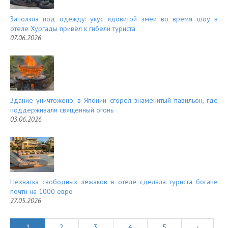
Заползла под одежду: укус ядовитой змеи во время шоу в
отеле Хургады привёл к гибели туриста
07.06.2026
Здание уничтожено: в Японии сгорел знаменитый павильон, где
поддерживали священный огонь
03.06.2026
Нехватка свободных лежаков в отеле сделала туриста богаче
почти на 1000 евро
27.05.2026
1
2
3
4
5
›