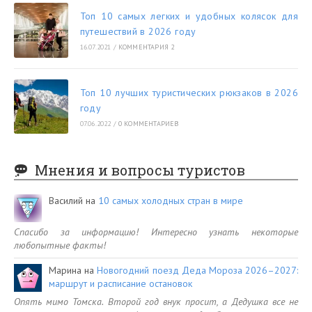
Топ 10 самых легких и удобных колясок для
путешествий в 2026 году
16.07.2021
/
КОММЕНТАРИЯ 2
Топ 10 лучших туристических рюкзаков в 2026
году
07.06.2022
/
0 КОММЕНТАРИЕВ
Мнения и вопросы туристов
Василий
на
10 самых холодных стран в мире
Спасибо за информацию! Интересно узнать некоторые
любопытные факты!
Марина
на
Новогодний поезд Деда Мороза 2026–2027:
маршрут и расписание остановок
Опять мимо Томска. Второй год внук просит, а Дедушка все не