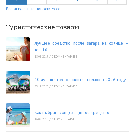
Все актуальные новости =>>>
Туристические товары
Лучшее средство после загара на солнце —
топ 10
18.08.2019
/
0 КОММЕНТАРИЕВ
10 лучших горнолыжных шлемов в 2026 году
29.11.2023
/
0 КОММЕНТАРИЕВ
Как выбрать сонцезащитное средство
16.08.2019
/
0 КОММЕНТАРИЕВ