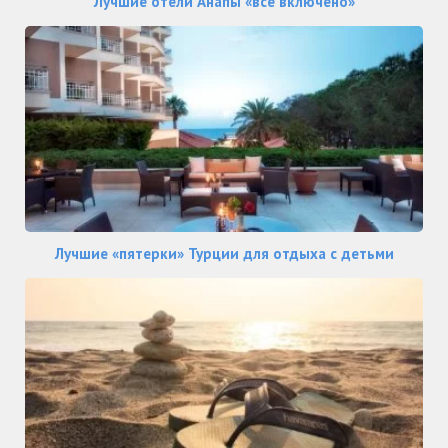
Лучшие отели Анапы «все включено»
Лучшие «пятерки» Турции для отдыха с детьми