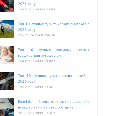
2026 году
23.06.2022
/
0 КОММЕНТАРИЕВ
Топ 10 лучших туристических рюкзаков в
2026 году
07.06.2022
/
0 КОММЕНТАРИЕВ
Топ 10 лучших складных детских
горшков для путешествия
29.04.2022
/
0 КОММЕНТАРИЕВ
Топ 10 лучших туристических ножей в
2026 году
22.06.2022
/
1 КОММЕНТАРИЙ
RoadLike — бренд отличных товаров для
путешествий и активного отдыха
20.11.2023
/
0 КОММЕНТАРИЕВ