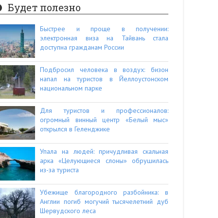
Будет полезно
Быстрее и проще в получении:
электронная виза на Тайвань стала
доступна гражданам России
Подбросил человека в воздух: бизон
напал на туристов в Йеллоустонском
национальном парке
Для туристов и профессионалов:
огромный винный центр «Белый мыс»
открылся в Геленджике
Упала на людей: причудливая скальная
арка «Целующиеся слоны» обрушилась
из-за туриста
Убежище благородного разбойника: в
Англии погиб могучий тысячелетний дуб
Шервудского леса