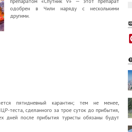
препаратом «Спутник V» — этот препарат
одобрен в Чили наряду с несколькими
другими.
яется пятидневный карантин; тем не менее,
ЦР-теста, сделанного за трое суток до прибытия,
рех дней после прибытия туристы обязаны будут