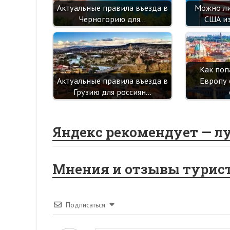
Актуальные правила въезда в
Можно ли
Черногорию для…
США из
Как поп
Актуальные правила въезда в
Европу 
Грузию для россиян…
Яндекс рекомендует — л
Мнения и отзывы турис
Подписаться