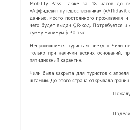
Mobility Pass. Также за 48 часов до 
«Аффидевит путешественника» («Affidavit o
данные, место постоянного проживания и
чего будет выдан QR-код. Потребуется и 
сумму минимум $ 30 тыс.
Непривившимся туристам въезд в Чили не
только при наличии веских оснований, 
пятидневный карантин.
Чили была закрыта для туристов с апреля
штаммы. До этого страна открывала границ
Пожалуй
Подели