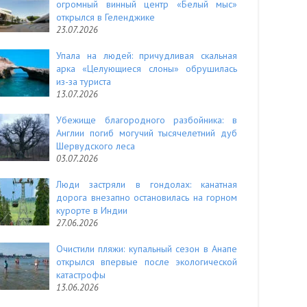
огромный винный центр «Белый мыс»
открылся в Геленджике
23.07.2026
Упала на людей: причудливая скальная
арка «Целующиеся слоны» обрушилась
из-за туриста
13.07.2026
Убежище благородного разбойника: в
Англии погиб могучий тысячелетний дуб
Шервудского леса
03.07.2026
Люди застряли в гондолах: канатная
дорога внезапно остановилась на горном
курорте в Индии
27.06.2026
Очистили пляжи: купальный сезон в Анапе
открылся впервые после экологической
катастрофы
13.06.2026