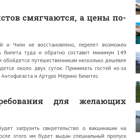
стов смягчаются, а цены по-
й и Чили не восстановлено, перелет возможен
ть билета туда и обратно составит минимум 149
ми обойдется путешественникам несколько дешевле
дется около двух суток. Принимать гостей из-за
 Антофагаста и Артуро Мерино Бенитес.
требования для желающих
удет загрузить свидетельство о вакцинации на
осле этого им будет выдан специальный пропуск