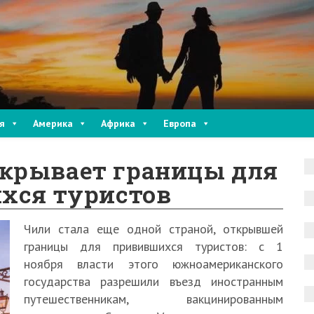
я
Америка
Африка
Европа
ткрывает границы для
хся туристов
Чили стала еще одной страной, открывшей
границы для привившихся туристов: с 1
ноября власти этого южноамериканского
государства разрешили въезд иностранным
путешественникам, вакцинированным