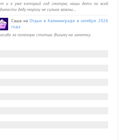
от и я уже который год смотрю, наши дети по всей
димости деду морозу не сильно важны…
Саша
на
Отдых в Калининграде в октябре 2026
года
асибо за полезную статью. Возьму на заметку.