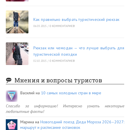
Как правильно выбрать туристический рюкзак
06.03.2015
/
0 КОММЕНТАРИЕВ
Рюкзак или чемодан — что лучше выбрать для
туристической поездки
02.10.2015
/
0 КОММЕНТАРИЕВ
Мнения и вопросы туристов
Василий
на
10 самых холодных стран в мире
Спасибо за информацию! Интересно узнать некоторые
любопытные факты!
Марина
на
Новогодний поезд Деда Мороза 2026–2027:
маршрут и расписание остановок