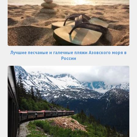
Лучшие песчаные и галечные пляжи Азовского моря в
России