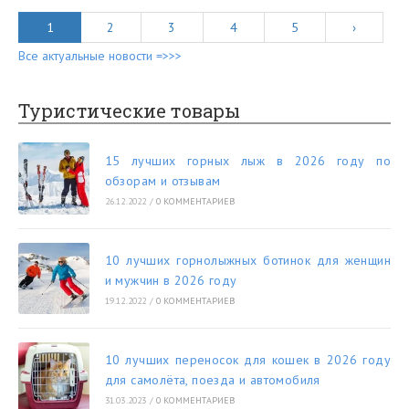
1
2
3
4
5
›
Все актуальные новости =>>>
Туристические товары
15 лучших горных лыж в 2026 году по
обзорам и отзывам
26.12.2022
/
0 КОММЕНТАРИЕВ
10 лучших горнолыжных ботинок для женщин
и мужчин в 2026 году
19.12.2022
/
0 КОММЕНТАРИЕВ
10 лучших переносок для кошек в 2026 году
для самолёта, поезда и автомобиля
31.03.2023
/
0 КОММЕНТАРИЕВ