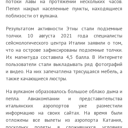
потоки лавы на протяжении нескольких часов.
Пепел накрыл населенные пункты, находящиеся
поблизости от вулкана.
Результатом активности Этны стали подземные
толчки. 10 августа 2021 года специалисты
сейсмологического центра Италии заявили о том,
что на острове зафиксированы подземные толчки.
Их магнитуда составила 4,5 балла. В Интернете
пользователи стали выкладывать ряд фотографий
и видео. На них запечатлена трясущаяся мебель, а
также качающиеся люстры.
На вулканом образовалось большое облако дыма и
пепла. Авиакомпании и представительства
итальянских аэропортов уже разместили
информацию на своих сайтах. На время были
отложены все вылеты из аэропорта Катания,
поскольку полеты в сложившихся условиях