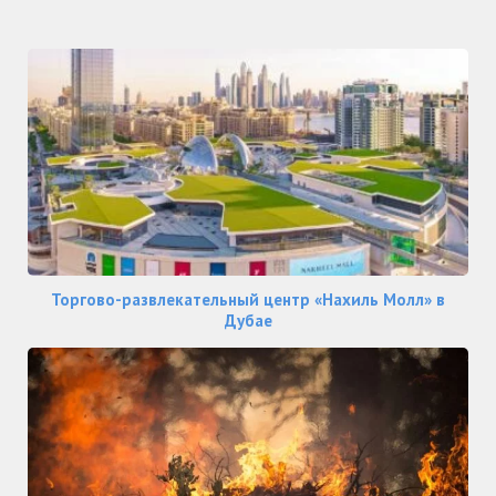
Торгово-развлекательный центр «Нахиль Молл» в
Дубае