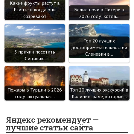
Какие фрукты растут в
Египте и когда они
Белые ночи в Питере в
созревают
2026 году: когда…
Топ 20 лучших
достопримечательностей
5 причин посетить
Оленевки в…
Сицилию
Пожары в Турции в 2026
Топ 20 лучших экскурсий в
году: актуальная…
Калининграде, которые…
Яндекс рекомендует —
лучшие статьи сайта