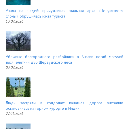
Упала на людей: причудливая скальная арка «Целующиеся
слоны» обрушилась из-за туриста
13.07.2026
Убежище благородного разбойника: в Англии погиб могучий
тысячелетний дуб Шервудского леса
03.07.2026
Люди застряли в гондолах: канатная дорога внезапно
остановилась на горном курорте в Индии
27.06.2026