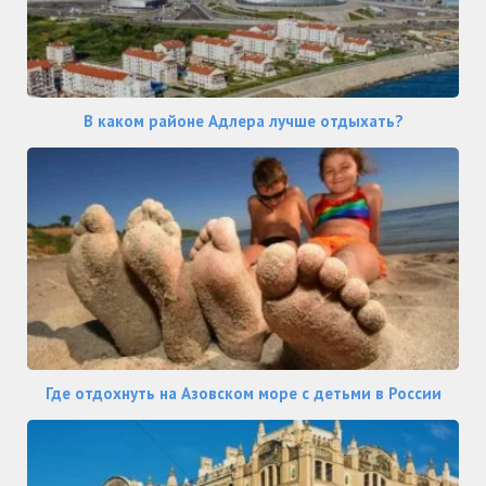
В каком районе Адлера лучше отдыхать?
Где отдохнуть на Азовском море с детьми в России