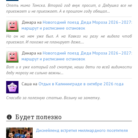
Опять мимо Томска. Второй год внук просит, а Дедушка все не
приезжает и не приезжает. А в прошлом году обещал…
Динара
на
Новогодний поезд Деда Мороза 2026–2027:
маршрут и расписание остановок
Но он на нем уже был. А на Кавказ ни разу не видела чтоб
приезжал. И похоже не планирует даже.…
Динара
на
Новогодний поезд Деда Мороза 2026–2027:
маршрут и расписание остановок
Вот и я уже который год смотрю, наши дети по всей видимости
деду морозу не сильно важны…
Саша
на
Отдых в Калининграде в октябре 2026 года
Спасибо за полезную статью. Возьму на заметку.
Будет полезно
Диснейленд встретил миллиардного посетителя