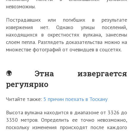
невозможны.
Пострадавших или погибших в результате
извержения нет. Однако улицы поселений,
находящихся в окрестностях вулкана, занесены
слоем пепла. Разглядеть доказательства можно на
множестве фотографий от очевидцев в соцсетях.
Этна извергается
регулярно
Читайте также:
5 причин поехать в Тоскану
Высота вулкана находится в диапазоне от 3326 до
3350 метров. Определить ее точно невозможно,
поскольку изменения происходят после каждого