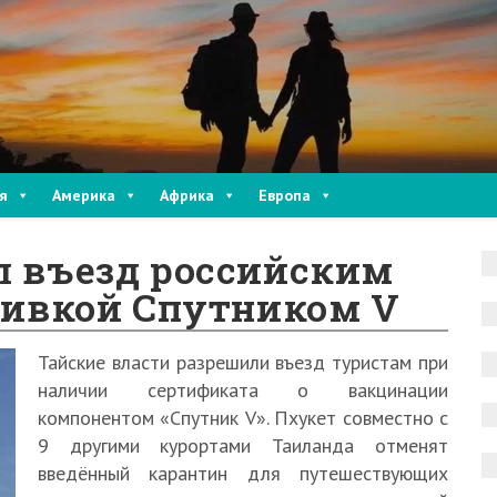
я
Америка
Африка
Европа
л въезд российским
вивкой Спутником V
Тайские власти разрешили въезд туристам при
наличии сертификата о вакцинации
компонентом «Спутник V». Пхукет совместно с
9 другими курортами Таиланда отменят
введённый карантин для путешествующих