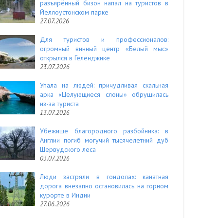
разъярённый бизон напал на туристов в
Йеллоустонском парке
27.07.2026
Для туристов и профессионалов:
огромный винный центр «Белый мыс»
открылся в Геленджике
23.07.2026
Упала на людей: причудливая скальная
арка «Целующиеся слоны» обрушилась
из-за туриста
13.07.2026
Убежище благородного разбойника: в
Англии погиб могучий тысячелетний дуб
Шервудского леса
03.07.2026
Люди застряли в гондолах: канатная
дорога внезапно остановилась на горном
курорте в Индии
27.06.2026