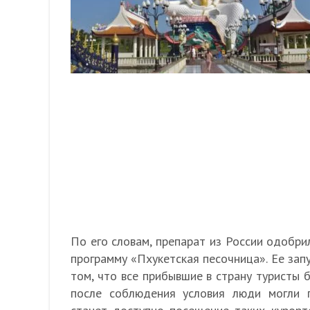
По его словам, препарат из России одобрил
программу «Пхукетская песочница». Ее запу
том, что все прибывшие в страну туристы 
после соблюдения условия люди могли