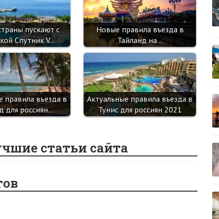
страны пускают с
Новые правила въезда в
кой Спутник V…
Тайланд на…
е правила въезда в
Актуальные правила въезда в
д для россиян…
Тунис для россиян 2021
учшие статьи сайта
тов