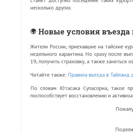
станет доступно посещение таких курорто
несколько других.
Новые условия въезда 
Жители России, приехавшие на тайские кур
недельного карантина. Но сразу после въе
19, получить страховку, а также заняться
Читайте также:
Правила въезда в Тайланд 
По словам Ютасака Супасорна, такое пр
поспособствует восстановлению и активиз
Пожалуй
Подели