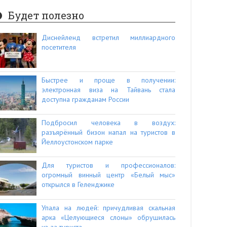
Будет полезно
Диснейленд встретил миллиардного
посетителя
Быстрее и проще в получении:
электронная виза на Тайвань стала
доступна гражданам России
Подбросил человека в воздух:
разъярённый бизон напал на туристов в
Йеллоустонском парке
Для туристов и профессионалов:
огромный винный центр «Белый мыс»
открылся в Геленджике
Упала на людей: причудливая скальная
арка «Целующиеся слоны» обрушилась
из-за туриста