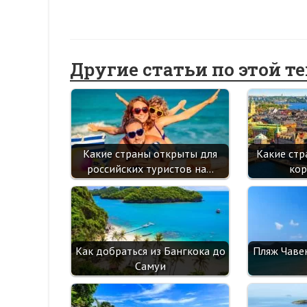
Другие статьи по этой т
Какие страны открыты для
Какие стр
российских туристов на…
кор
Как добраться из Бангкока до
Пляж Чаве
Самуи