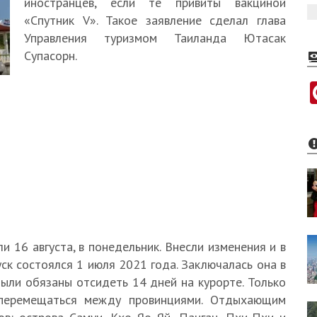
иностранцев, если те привиты вакциной
«Спутник V». Такое заявление сделал глава
Управления туризмом Таиланда Ютасак
Супасорн.
и 16 августа, в понедельник. Внесли изменения и в
ск состоялся 1 июля 2021 года. Заключалась она в
были обязаны отсидеть 14 дней на курорте. Только
 перемещаться между провинциями. Отдыхающим