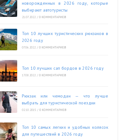
новорожденных в 2026 году, которые
выбирают автотуристы
21.07.2022
/
0 КОММЕНТАРИЕВ
Топ 10 лучших туристических рюкзаков в
2026 году
07.06.2022
/
0 КОММЕНТАРИЕВ
Топ 10 лучших сап бордов в 2026 году
17.08.2022
/
0 КОММЕНТАРИЕВ
Рюкзак или чемодан — что лучше
выбрать для туристической поездки
02.10.2015
/
0 КОММЕНТАРИЕВ
Топ 10 самых легких и удобных колясок
для путешествий в 2026 году