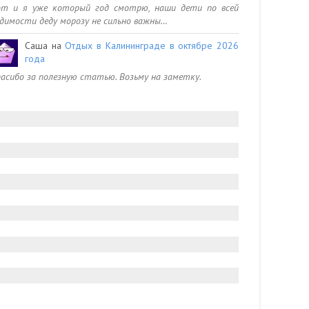
от и я уже который год смотрю, наши дети по всей
димости деду морозу не сильно важны…
Саша
на
Отдых в Калининграде в октябре 2026
года
асибо за полезную статью. Возьму на заметку.