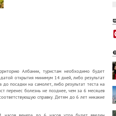
ерриторию Албании, туристам необходимо будет
 датой открытия минимум 14 дней, либо результат
 до посадки на самолет, либо результат теста на
ист перенес болезнь не позднее, чем за 6 месяцев
соответствующую справку. Детям до 6 лет никакие
11 часов вечера до 6 часов утра будет введен