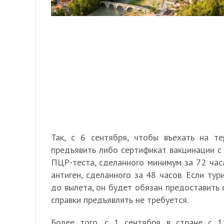
Так, с 6 сентября, чтобы въехать на т
предъявить либо сертификат вакцинации с
ПЦР-теста, сделанного минимум за 72 часа
антиген, сделанного за 48 часов. Если тур
до вылета, он будет обязан предоставить 
справки предъявлять не требуется.
Более того, с 1 сентября в стране с 