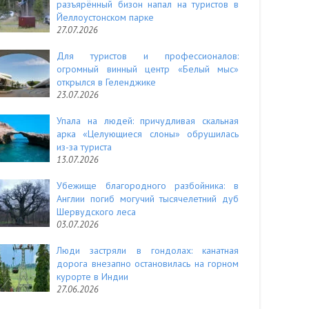
разъярённый бизон напал на туристов в
Йеллоустонском парке
27.07.2026
Для туристов и профессионалов:
огромный винный центр «Белый мыс»
открылся в Геленджике
23.07.2026
Упала на людей: причудливая скальная
арка «Целующиеся слоны» обрушилась
из-за туриста
13.07.2026
Убежище благородного разбойника: в
Англии погиб могучий тысячелетний дуб
Шервудского леса
03.07.2026
Люди застряли в гондолах: канатная
дорога внезапно остановилась на горном
курорте в Индии
27.06.2026