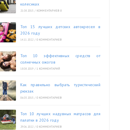
колесиках
21.08.2015
/
КОММЕНТАРИЕВ 8
Топ 15 лучших детских автокресел в
2026 году
14.11.2022
/
0 КОММЕНТАРИЕВ
Топ 10 эффективных средств от
солнечных ожогов
18.08.2019
/
1 КОММЕНТАРИЙ
Как правильно выбрать туристический
рюкзак
06.03.2015
/
0 КОММЕНТАРИЕВ
Топ 10 лучших надувных матрасов для
палатки в 2026 году
29.06.2022
/
0 КОММЕНТАРИЕВ