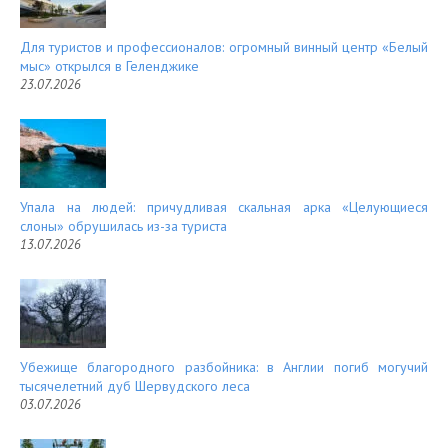
Для туристов и профессионалов: огромный винный центр «Белый
мыс» открылся в Геленджике
23.07.2026
Упала на людей: причудливая скальная арка «Целующиеся
слоны» обрушилась из-за туриста
13.07.2026
Убежище благородного разбойника: в Англии погиб могучий
тысячелетний дуб Шервудского леса
03.07.2026