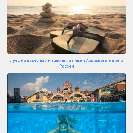
Лучшие песчаные и галечные пляжи Азовского моря в
России