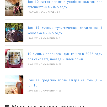
Топ 10 самых легких и удобных колясок для
путешествий в 2026 году
16.07.2021
/
КОММЕНТАРИЯ 2
Топ 15 лучших туристических палаток на 4
человека в 2026 году
14.03.2022
/
1 КОММЕНТАРИЙ
10 лучших переносок для кошек в 2026 году
для самолёта, поезда и автомобиля
31.03.2023
/
0 КОММЕНТАРИЕВ
Лучшее средство после загара на солнце —
топ 10
18.08.2019
/
0 КОММЕНТАРИЕВ
Мнения и вопросы туристов