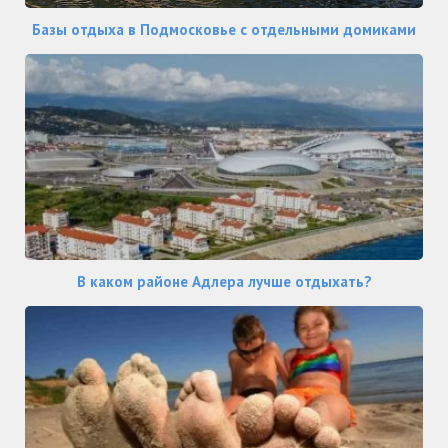
Базы отдыха в Подмосковье с отдельными домиками
В каком районе Адлера лучше отдыхать?