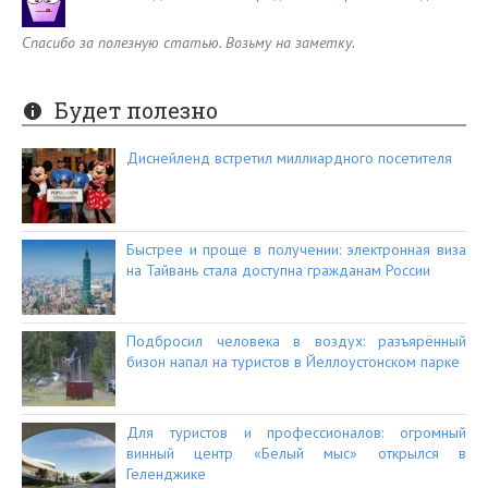
Спасибо за полезную статью. Возьму на заметку.
Будет полезно
Диснейленд встретил миллиардного посетителя
Быстрее и проще в получении: электронная виза
на Тайвань стала доступна гражданам России
Подбросил человека в воздух: разъярённый
бизон напал на туристов в Йеллоустонском парке
Для туристов и профессионалов: огромный
винный центр «Белый мыс» открылся в
Геленджике