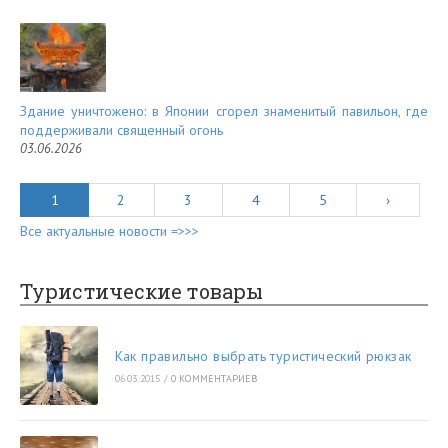
Здание уничтожено: в Японии сгорел знаменитый павильон, где
поддерживали священный огонь
03.06.2026
1
2
3
4
5
›
Все актуальные новости =>>>
Туристические товары
Как правильно выбрать туристический рюкзак
06.03.2015
/
0 КОММЕНТАРИЕВ