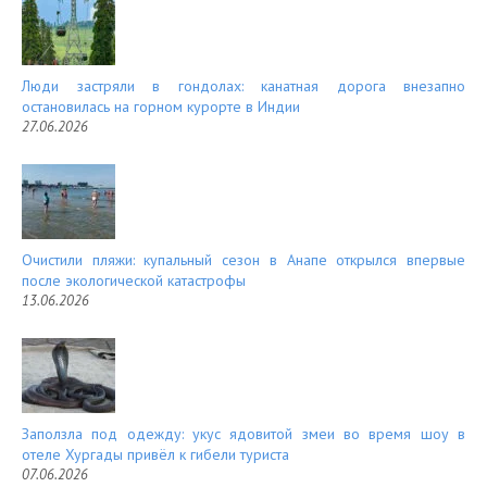
Люди застряли в гондолах: канатная дорога внезапно
остановилась на горном курорте в Индии
27.06.2026
Очистили пляжи: купальный сезон в Анапе открылся впервые
после экологической катастрофы
13.06.2026
Заползла под одежду: укус ядовитой змеи во время шоу в
отеле Хургады привёл к гибели туриста
07.06.2026