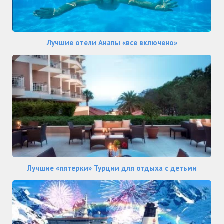
Лучшие отели Анапы «все включено»
Лучшие «пятерки» Турции для отдыха с детьми