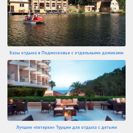
Базы отдыха в Подмосковье с отдельными домиками
Лучшие «пятерки» Турции для отдыха с детьми