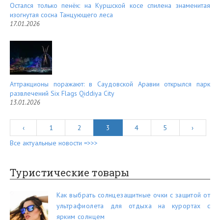
Остался только пенёк: на Куршской косе спилена знаменитая
изогнутая сосна Танцующего леса
17.01.2026
Аттракционы поражают: в Саудовской Аравии открылся парк
развлечений Six Flags Qiddiya City
13.01.2026
‹
1
2
3
4
5
›
Все актуальные новости =>>>
Туристические товары
Как выбрать солнцезащитные очки с защитой от
ультрафиолета для отдыха на курортах с
ярким солнцем