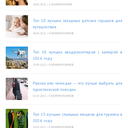
28.06.2022
/
1 КОММЕНТАРИЙ
Топ 10 лучших складных детских горшков для
путешествия
29.04.2022
/
0 КОММЕНТАРИЕВ
Топ 10 лучших квадрокоптеров с камерой в
2026 году
25.09.2022
/
0 КОММЕНТАРИЕВ
Рюкзак или чемодан — что лучше выбрать для
туристической поездки
02.10.2015
/
0 КОММЕНТАРИЕВ
Топ 15 лучших спальных мешков для туризма в
2026 году
16.03.2022
/
0 КОММЕНТАРИЕВ