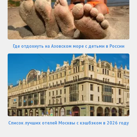
Где отдохнуть на Азовском море с детьми в России
Список лучших отелей Москвы с кэшбэком в 2026 году