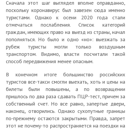
Сначала этот шаг выглядел вполне оправданно,
поскольку коронавирус был завезен сюда именно
туристами. Однако к осени 2020 года стали
отмечаться послабления. Список категорий
граждан, имеющих право на выезд из страны, начал
пополняться. Но было и одно «но»: выезжать за
рубеж туристы могли только воздушным
транспортом. Видимо, власти посчитали такой
способ передвижения менее опасным.
В конечном итоге большинство российских
туристов все-такси смогли выехать, хоть и цены на
билеты были повышены, а по возвращении
пришлось по два раза сдавать ПЦР-тест, причем за
собственный счет. Но все равно, запертые двери,
наконец, отворились. Однако сухопутные границы
по-прежнему остаются закрытыми. Правда, запрет
этот не почему-то распространяется на поездки на