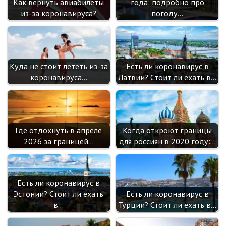
Как вернуть авиабилеты
года: подробно про
из-за коронавируса?
погоду…
Куда не стоит лететь из-за
Есть ли коронавирус в
коронавируса…
Латвии? Стоит ли ехать в…
Где отдохнуть в апреле
Когда откроют границы
2026 за границей…
для россиян в 2020 году:…
Есть ли коронавирус в
Эстонии? Стоит ли ехать
Есть ли коронавирус в
в…
Турции? Стоит ли ехать в…