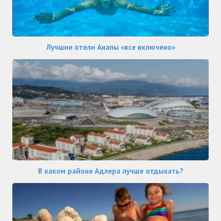
Лучшие отели Анапы «все включено»
В каком районе Адлера лучше отдыхать?