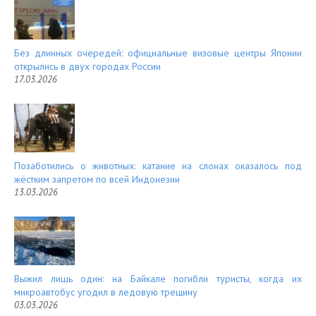
t
Без длинных очередей: официальные визовые центры Японии
открылись в двух городах России
17.03.2026
Позаботились о животных: катание на слонах оказалось под
жёстким запретом по всей Индонезии
13.03.2026
Выжил лишь один: на Байкале погибли туристы, когда их
микроавтобус угодил в ледовую трещину
03.03.2026