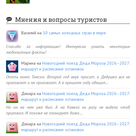
Мнения и вопросы туристов
Василий
на
10 самых холодных стран в мире
Спасибо за информацию! Интересно узнать некоторые
любопытные факты!
Марина
на
Новогодний поезд Деда Мороза 2026–2027:
маршрут и расписание остановок
Опять мимо Томска. Второй год внук просит, а Дедушка все не
приезжает и не приезжает. А в прошлом году обещал…
Динара
на
Новогодний поезд Деда Мороза 2026–2027:
маршрут и расписание остановок
Но он на нем уже был. А на Кавказ ни разу не видела чтоб
приезжал. И похоже не планирует даже.…
Динара
на
Новогодний поезд Деда Мороза 2026–2027:
маршрут и расписание остановок