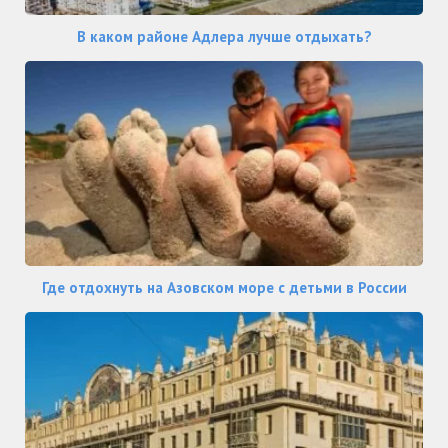
В каком районе Адлера лучше отдыхать?
Где отдохнуть на Азовском море с детьми в России