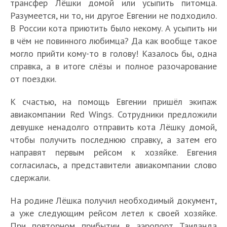
трансфер Лёшки домой или усыпить питомца.
Разумеется, ни то, ни другое Евгении не подходило.
В России кота приютить было некому. А усыпить ни
в чём не повинного любимца? Да как вообще такое
могло прийти кому-то в голову! Казалось бы, одна
справка, а в итоге слёзы и полное разочарование
от поездки.
К счастью, на помощь Евгении пришёл экипаж
авиакомпании Red Wings. Сотрудники предложили
девушке ненадолго отправить кота Лёшку домой,
чтобы получить последнюю справку, а затем его
направят первым рейсом к хозяйке. Евгения
согласилась, а представители авиакомпании слово
сдержали.
На родине Лёшка получил необходимый документ,
а уже следующим рейсом летел к своей хозяйке.
При повторном прибытии в аэропорт Таиланда