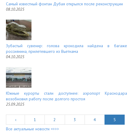
Самый известный фонтан Дубая открылся после реконструкции
08.10.2025
Зубастый сувенир: голова крокодила найдена в багаже
россиянина, прилетевшего из Вьетнама
04.10.2025
Южные курорты стали доступнее: аэропорт Краснодара
возобновил работу после долгого простоя
25.09.2025
‹
1
2
3
4
5
Все актуальные новости =>>>