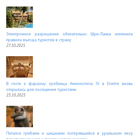
Электронное разрешение обязательно: Шри-Ланка изменила
правила въезда туристов в страну
27.10.2025
В гости к фараону: гробница Аменхотепа III в Египте вновь
открылась для посещения туристами
23.10.2025
Питался грибами и шишками: потерявшийся в уральском лесу