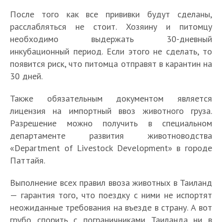
После того как все прививки будут сделаны,
расслабляться не стоит. Хозяину и питомцу
необходимо выдержать 30-дневный
инкубационный период. Если этого не сделать, то
появится риск, что питомца отправят в карантин на
30 дней.
Также обязательным документом является
лицензия на импортный ввоз животного груза.
Разрешение можно получить в специальном
департаменте развития животноводства
«Department of Livestock Development» в городе
Паттайя.
Выполнение всех правил ввоза животных в Таиланд
— гарантия того, что поездку с ними не испортят
неожиданные требования на въезде в страну. А вот
грубо спорить с пограничниками Таиланда ни в