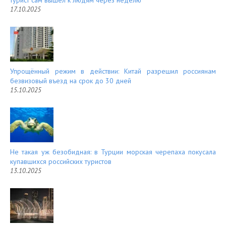
турист сам вышел к людям через неделю
17.10.2025
Упрощённый режим в действии: Китай разрешил россиянам
безвизовый въезд на срок до 30 дней
15.10.2025
Не такая уж безобидная: в Турции морская черепаха покусала
купавшихся российских туристов
13.10.2025