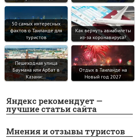
50 самых интересных
фактов о Таиланде для
Как вернуть авиабилеты
туристов
из-за коронавируса?
Пешеходная улица
Баумана или Арбат в
Отдых в Таиланде на
Казани:…
Новый год 2027
Яндекс рекомендует —
лучшие статьи сайта
Мнения и отзывы туристов