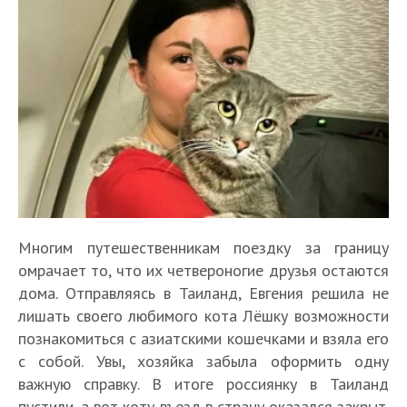
Многим путешественникам поездку за границу
омрачает то, что их четвероногие друзья остаются
дома. Отправляясь в Таиланд, Евгения решила не
лишать своего любимого кота Лёшку возможности
познакомиться с азиатскими кошечками и взяла его
с собой. Увы, хозяйка забыла оформить одну
важную справку. В итоге россиянку в Таиланд
пустили, а вот коту въезд в страну оказался закрыт.