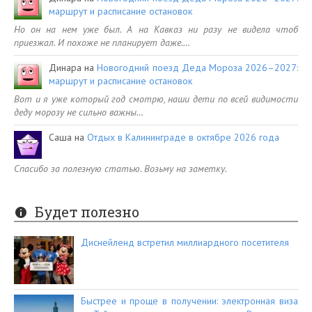
маршрут и расписание остановок
Но он на нем уже был. А на Кавказ ни разу не видела чтоб
приезжал. И похоже не планирует даже.…
Динара
на
Новогодний поезд Деда Мороза 2026–2027:
маршрут и расписание остановок
Вот и я уже который год смотрю, наши дети по всей видимости
деду морозу не сильно важны…
Саша
на
Отдых в Калининграде в октябре 2026 года
Спасибо за полезную статью. Возьму на заметку.
Будет полезно
Диснейленд встретил миллиардного посетителя
Быстрее и проще в получении: электронная виза