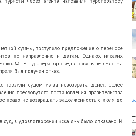
 туристы через агента направили туроператору
четной суммы, поступило предложение о переносе
нтов по направлению и датам. Однако, никаких
енных ФПР туроператор предоставить не смог. На
преля был получен отказ.
о грозили судом из-за невозврата денег, более
ления пресловутого постановления правительства
ое право не возвращать задолженность с июля до
Вс
Т
в суд, в удовлетворении иска ему было отказано. И