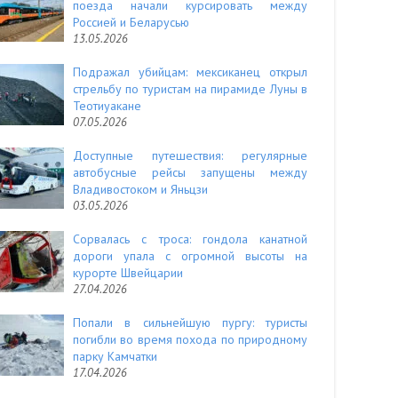
поезда начали курсировать между
Россией и Беларусью
13.05.2026
Подражал убийцам: мексиканец открыл
стрельбу по туристам на пирамиде Луны в
Теотиуакане
07.05.2026
Доступные путешествия: регулярные
автобусные рейсы запущены между
Владивостоком и Яньцзи
03.05.2026
Сорвалась с троса: гондола канатной
дороги упала с огромной высоты на
курорте Швейцарии
27.04.2026
Попали в сильнейшую пургу: туристы
погибли во время похода по природному
парку Камчатки
17.04.2026