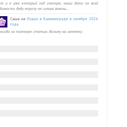
от и я уже который год смотрю, наши дети по всей
димости деду морозу не сильно важны…
Саша
на
Отдых в Калининграде в октябре 2026
года
асибо за полезную статью. Возьму на заметку.