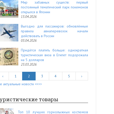
Мир забавных существ: первый
постоянный тематический парк покемонов
открылся в Японии
13.04.2026
Выгодно для пассажиров: обновлённые
правила авиаперевозок начали
действовать в России
03.04.2026
Придётся платить больше: однократная
туристическая виза в Египет подорожала
на 5 долларов
23.03.2026
‹
1
2
3
4
5
›
е актуальные новости =>>>
уристические товары
Топ 10 лучших горнолыжных костюмов