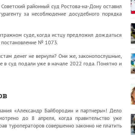
 Советский районный суд Ростова-на-Дону оставил
турагенту за несоблюдение досудебного порядка
итражном суде, когда истцу предложил дождаться
е постановление № 1073.
истам денег не вернули? Они же, законопослушные,
е в суд подали уже в начале 2022 года. Понятно и
ов
ания «Александр Байбородин и партнеры»! Дело
мотрено до 8 апреля, когда правительство уже
рав туроператоров совершенно законно не платить