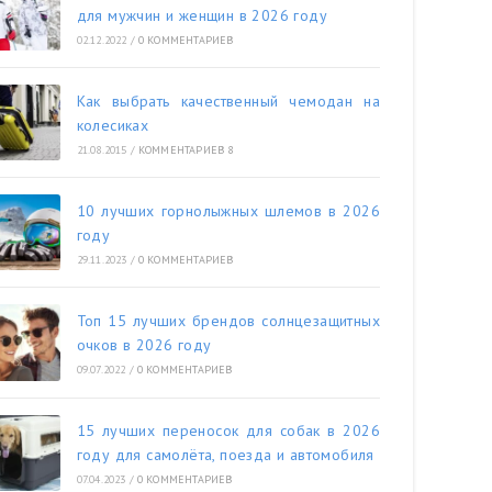
для мужчин и женщин в 2026 году
02.12.2022
/
0 КОММЕНТАРИЕВ
Как выбрать качественный чемодан на
колесиках
21.08.2015
/
КОММЕНТАРИЕВ 8
10 лучших горнолыжных шлемов в 2026
году
29.11.2023
/
0 КОММЕНТАРИЕВ
Топ 15 лучших брендов солнцезащитных
очков в 2026 году
09.07.2022
/
0 КОММЕНТАРИЕВ
15 лучших переносок для собак в 2026
году для самолёта, поезда и автомобиля
07.04.2023
/
0 КОММЕНТАРИЕВ