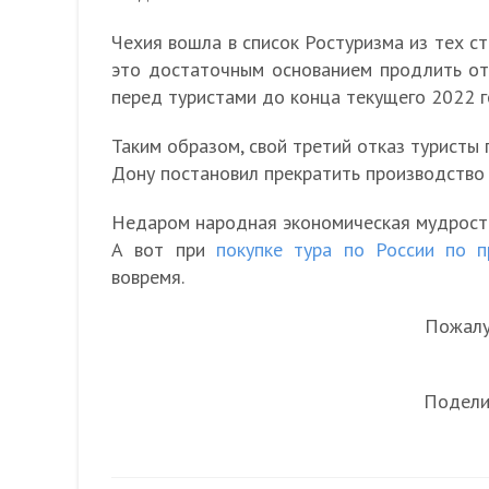
Чехия вошла в список Ростуризма из тех ст
это достаточным основанием продлить от
перед туристами до конца текущего 2022 г
Таким образом, свой третий отказ туристы 
Дону постановил прекратить производство 
Недаром народная экономическая мудрость 
А вот при
покупке тура по России по 
вовремя.
Пожалуй
Подели