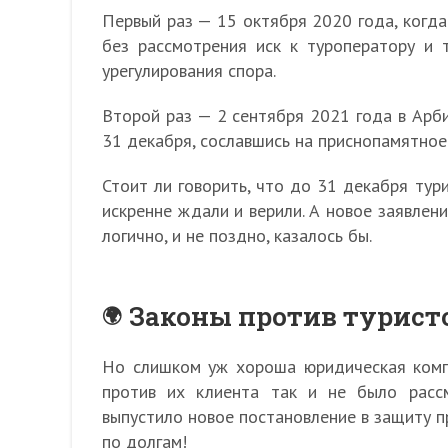
Первый раз — 15 октября 2020 года, когда
без рассмотрения иск к туроператору и 
урегулирования спора.
Второй раз — 2 сентября 2021 года в Арб
31 декабря, сославшись на приснопамятно
Стоит ли говорить, что до 31 декабря тур
искренне ждали и верили. А новое заявлени
логично, и не поздно, казалось бы.
Законы против турист
Но слишком уж хороша юридическая комп
против их клиента так и не было расс
выпустило новое постановление в защиту п
по долгам!