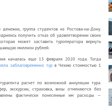
 денежки, группа студентов из Ростова-на-Дону.
удрились получить отказ об удовлетворении своих
которая может заставить туроператора вернуть
ышающую миллион рублей.
рия началась еще 13 февраля 2020 года. Тогда
рела заблаговременно тур
в Чехию стоимостью 1
турагента расчет по возможной аннуляции тура.
ер, экскурсии, страховка, визы отменяются без
авлены фактически понесенные им расходы —