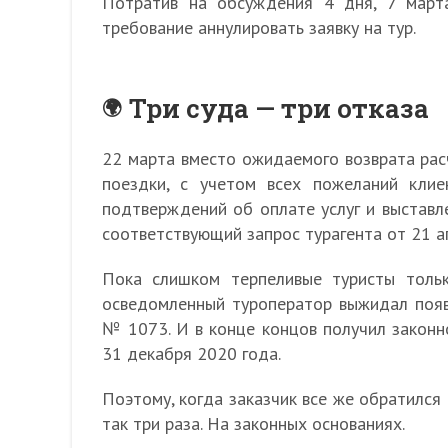
Потратив на обсуждения 4 дня, 7 марта
требование аннулировать заявку на тур.
Три суда — три отказа
22 марта вместо ожидаемого возврата рас
поездки, с учетом всех пожеланий клие
подтверждений об оплате услуг и выставл
соответствующий запрос турагента от 21 а
Пока слишком терпеливые туристы тольк
осведомленный туроператор выжидал появ
№ 1073. И в конце концов получил законн
31 декабря 2020 года.
Поэтому, когда заказчик все же обратился 
так три раза. На законных основаниях.