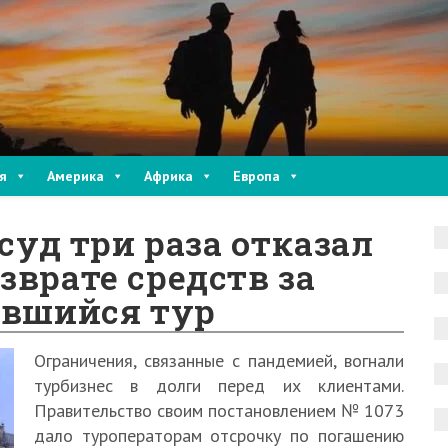
я
Америка
Африка
Европа
 суд три раза отказал
зврате средств за
явшийся тур
Ограничения, связанные с пандемией, вогнали
турбизнес в долги перед их клиентами.
Правительство своим постановлением № 1073
дало туроператорам отсрочку по погашению