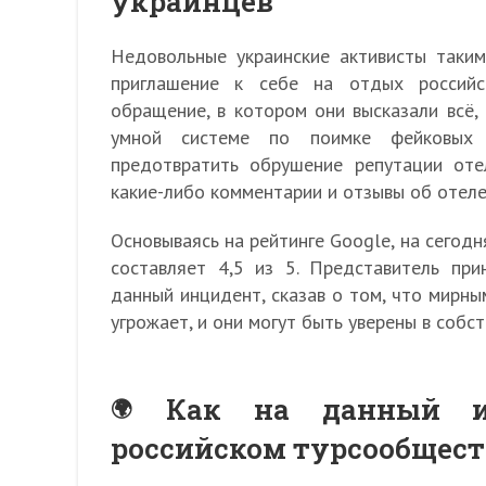
украинцев
Недовольные украинские активисты таким
приглашение к себе на отдых российс
обращение, в котором они высказали всё,
умной системе по поимке фейковых к
предотвратить обрушение репутации оте
какие-либо комментарии и отзывы об отеле
Основываясь на рейтинге Google, на сегодн
составляет 4,5 из 5. Представитель пр
данный инцидент, сказав о том, что мирн
угрожает, и они могут быть уверены в собс
Как на данный ин
российском турсообщест