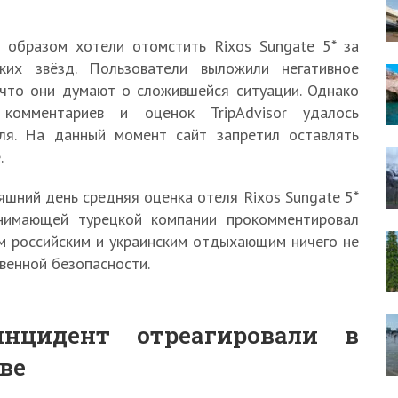
 образом хотели отомстить Rixos Sungate 5* за
ких звёзд. Пользователи выложили негативное
 что они думают о сложившейся ситуации. Однако
омментариев и оценок TripAdvisor удалось
ля. На данный момент сайт запретил оставлять
.
яшний день средняя оценка отеля Rixos Sungate 5*
инимающей турецкой компании прокомментировал
ым российским и украинским отдыхающим ничего не
твенной безопасности.
цидент отреагировали в
ве