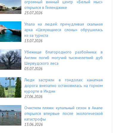
огромный винный центр «Белый мыс»
открылся в Геленджике
23.07.2026
Упала на людей: причудливая скальная
арка «Целующиеся слоны» обрушилась
из-за туриста
13.07.2026
Убежище благородного разбойника: в
Англии погиб могучий тысячелетний дуб
Шервудского леса
03.07.2026
Люди застряли в гондолах: канатная
дорога внезапно остановилась на горном
курорте в Индии
27.06.2026
Очистили пляжи: купальный сезон в Анапе
открылся впервые после экологической
катастрофы
13.06.2026