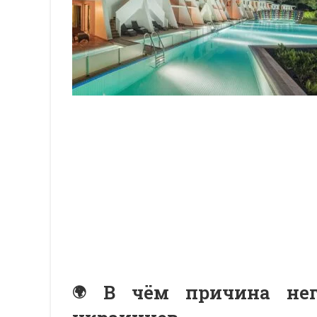
В чём причина нег