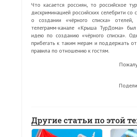
Что касается россиян, то российское т
дискриминацией российских селебрити со 
о создании «чёрного списка» отелей,
телеграмм-канале «Крыша ТурДома» был
идею по созданию «чёрного списка». О
прибегать к таким мерам и поддержать от
правила по отношению к гостям.
Пожалуй
Подели
Другие статьи по этой т