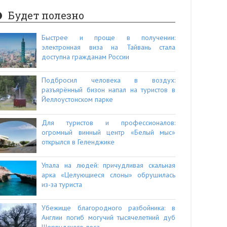
Будет полезно
Быстрее и проще в получении:
электронная виза на Тайвань стала
доступна гражданам России
Подбросил человека в воздух:
разъярённый бизон напал на туристов в
Йеллоустонском парке
Для туристов и профессионалов:
огромный винный центр «Белый мыс»
открылся в Геленджике
Упала на людей: причудливая скальная
арка «Целующиеся слоны» обрушилась
из-за туриста
Убежище благородного разбойника: в
Англии погиб могучий тысячелетний дуб
Шервудского леса