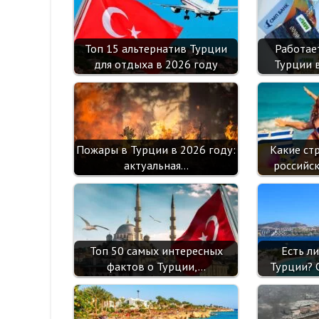
Топ 15 альтернатив Турции
Работае
для отдыха в 2026 году
Турции 
Пожары в Турции в 2026 году:
Какие ст
актуальная…
российс
Топ 50 самых интересных
Есть л
фактов о Турции,…
Турции? 