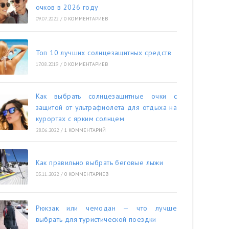
очков в 2026 году
09.07.2022
/
0 КОММЕНТАРИЕВ
Топ 10 лучших солнцезащитных средств
17.08.2019
/
0 КОММЕНТАРИЕВ
Как выбрать солнцезащитные очки с
защитой от ультрафиолета для отдыха на
курортах с ярким солнцем
28.06.2022
/
1 КОММЕНТАРИЙ
Как правильно выбрать беговые лыжи
05.11.2022
/
0 КОММЕНТАРИЕВ
Рюкзак или чемодан — что лучше
выбрать для туристической поездки