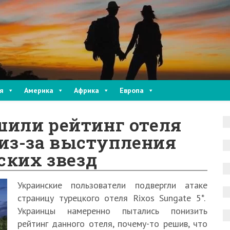
я
Америка
Африка
Европа
или рейтинг отеля
 из-за выступления
ских звезд
Украинские пользователи подвергли атаке
страницу турецкого отеля Rixos Sungate 5*.
Украинцы намеренно пытались понизить
рейтинг данного отеля, почему-то решив, что