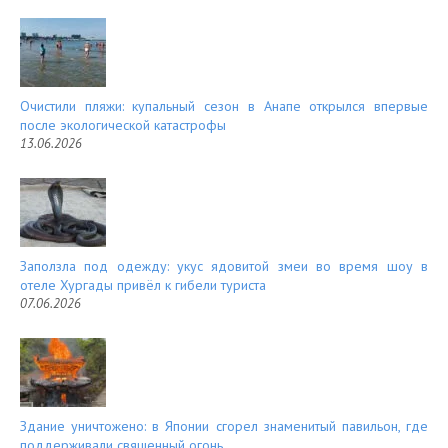
Очистили пляжи: купальный сезон в Анапе открылся впервые
после экологической катастрофы
13.06.2026
Заползла под одежду: укус ядовитой змеи во время шоу в
отеле Хургады привёл к гибели туриста
07.06.2026
Здание уничтожено: в Японии сгорел знаменитый павильон, где
поддерживали священный огонь