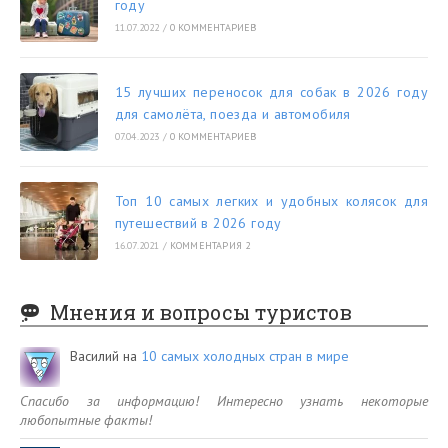
году
11.07.2022
/
0 КОММЕНТАРИЕВ
15 лучших переносок для собак в 2026 году
для самолёта, поезда и автомобиля
07.04.2023
/
0 КОММЕНТАРИЕВ
Топ 10 самых легких и удобных колясок для
путешествий в 2026 году
16.07.2021
/
КОММЕНТАРИЯ 2
Мнения и вопросы туристов
Василий
на
10 самых холодных стран в мире
Спасибо за информацию! Интересно узнать некоторые
любопытные факты!