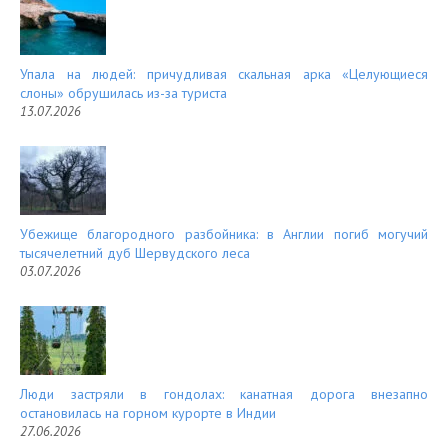
Упала на людей: причудливая скальная арка «Целующиеся
слоны» обрушилась из-за туриста
13.07.2026
Убежище благородного разбойника: в Англии погиб могучий
тысячелетний дуб Шервудского леса
03.07.2026
Люди застряли в гондолах: канатная дорога внезапно
остановилась на горном курорте в Индии
27.06.2026