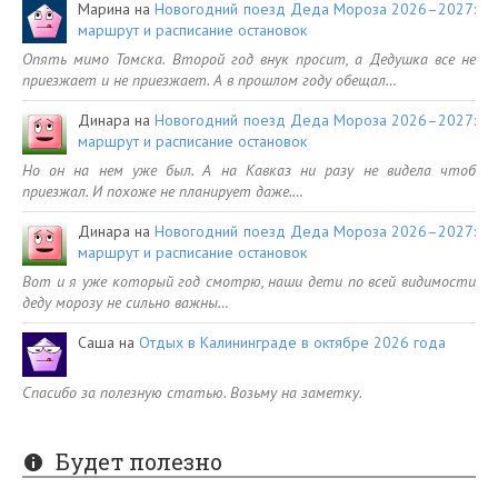
Марина
на
Новогодний поезд Деда Мороза 2026–2027:
маршрут и расписание остановок
Опять мимо Томска. Второй год внук просит, а Дедушка все не
приезжает и не приезжает. А в прошлом году обещал…
Динара
на
Новогодний поезд Деда Мороза 2026–2027:
маршрут и расписание остановок
Но он на нем уже был. А на Кавказ ни разу не видела чтоб
приезжал. И похоже не планирует даже.…
Динара
на
Новогодний поезд Деда Мороза 2026–2027:
маршрут и расписание остановок
Вот и я уже который год смотрю, наши дети по всей видимости
деду морозу не сильно важны…
Саша
на
Отдых в Калининграде в октябре 2026 года
Спасибо за полезную статью. Возьму на заметку.
Будет полезно