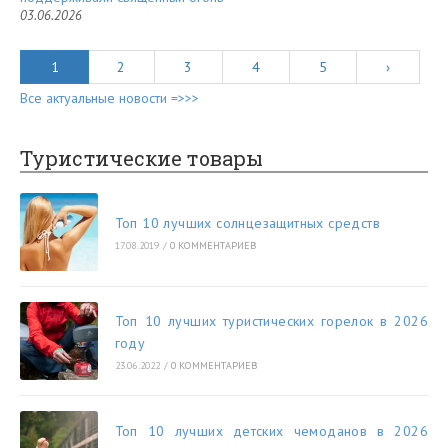
03.06.2026
1
2
3
4
5
›
Все актуальные новости =>>>
Туристические товары
Топ 10 лучших солнцезащитных средств
17.08.2019
/
0 КОММЕНТАРИЕВ
Топ 10 лучших туристических горелок в 2026
году
23.06.2022
/
0 КОММЕНТАРИЕВ
Топ 10 лучших детских чемоданов в 2026