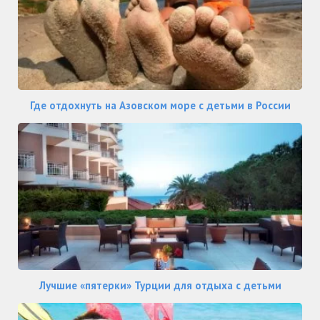
Где отдохнуть на Азовском море с детьми в России
Лучшие «пятерки» Турции для отдыха с детьми