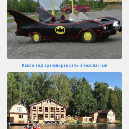
Какой вид транспорта самый безопасный