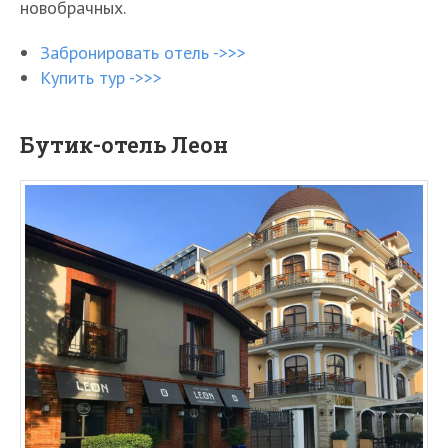
новобрачных.
Забронировать отель ->>>
Купить тур ->>>
Бутик-отель Леон