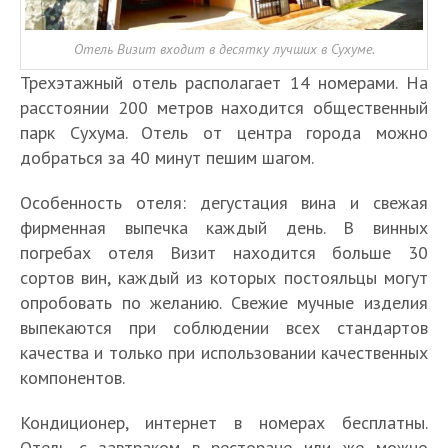
Отель Визит входит в десятку лучших в Сухуме.
Трехэтажный отель располагает 14 номерами. На
расстоянии 200 метров находится общественный
парк Сухума. Отель от центра города можно
добраться за 40 минут пешим шагом.
Особенность отеля: дегустация вина и свежая
фирменная выпечка каждый день. В винных
погребах отеля Визит находится больше 30
сортов вин, каждый из которых постояльцы могут
опробовать по желанию. Свежие мучные изделия
выпекаются при соблюдении всех стандартов
качества и только при использовании качественных
компонентов.
Кондиционер, интернет в номерах бесплатны.
Отель с завтраком в ресторане или же можно