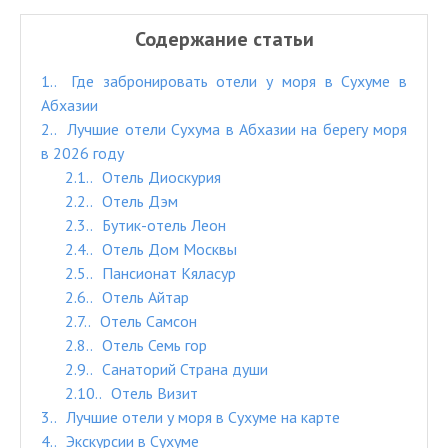
Содержание статьи
1.
Где забронировать отели у моря в Сухуме в
Абхазии
2.
Лучшие отели Сухума в Абхазии на берегу моря
в 2026 году
2.1.
Отель Диоскурия
2.2.
Отель Дэм
2.3.
Бутик-отель Леон
2.4.
Отель Дом Москвы
2.5.
Пансионат Кяласур
2.6.
Отель Айтар
2.7.
Отель Самсон
2.8.
Отель Семь гор
2.9.
Санаторий Страна души
2.10.
Отель Визит
3.
Лучшие отели у моря в Сухуме на карте
4.
Экскурсии в Сухуме