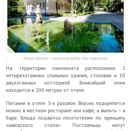
Отель Айтар — неплохой выбор для туристов.
На территории пансионата расположено 2
четырехэтажных спальных здания, столовая и 10
двухэтажных коттеджей. Ближайший пляж
находится в 200 метрах от отеля.
Питание в отеле 3-х разовое. Вкусно подкрепится
можно в местном ресторане или кафе, а выпить – в
баре. Блюда подаются посетителям по принципу
«шведского стола». Постояльцы могут