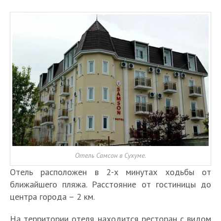
Отель Самсон в Сухуме.
Отель расположен в 2-х минутах ходьбы от
ближайшего пляжа. Расстояние от гостиницы до
центра города – 2 км.
На территории отеля находится ресторан с видом