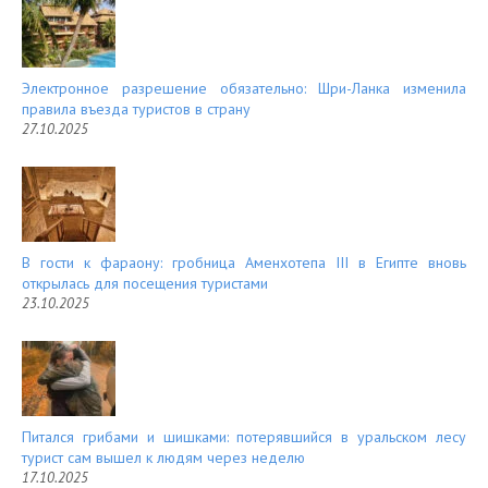
Электронное разрешение обязательно: Шри-Ланка изменила
правила въезда туристов в страну
27.10.2025
В гости к фараону: гробница Аменхотепа III в Египте вновь
открылась для посещения туристами
23.10.2025
Питался грибами и шишками: потерявшийся в уральском лесу
турист сам вышел к людям через неделю
17.10.2025