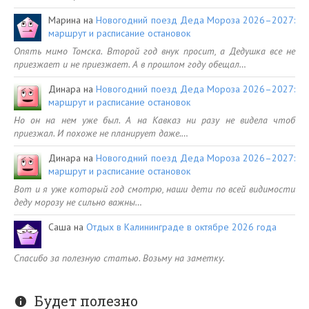
Марина
на
Новогодний поезд Деда Мороза 2026–2027:
маршрут и расписание остановок
Опять мимо Томска. Второй год внук просит, а Дедушка все не
приезжает и не приезжает. А в прошлом году обещал…
Динара
на
Новогодний поезд Деда Мороза 2026–2027:
маршрут и расписание остановок
Но он на нем уже был. А на Кавказ ни разу не видела чтоб
приезжал. И похоже не планирует даже.…
Динара
на
Новогодний поезд Деда Мороза 2026–2027:
маршрут и расписание остановок
Вот и я уже который год смотрю, наши дети по всей видимости
деду морозу не сильно важны…
Саша
на
Отдых в Калининграде в октябре 2026 года
Спасибо за полезную статью. Возьму на заметку.
Будет полезно