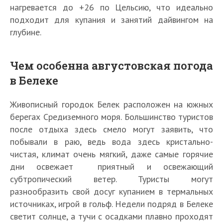
нагревается до +26 по Цельсию, что идеально
подходит для купания и занятий дайвингом на
глубине.
Чем особенна августовская погода
в Белеке
Живописный городок Белек расположен на южных
берегах Средиземного моря. Большинство туристов
после отдыха здесь смело могут заявить, что
побывали в раю, ведь вода здесь кристально-
чистая, климат очень мягкий, даже самые горячие
дни освежает приятный и освежающий
субтропический ветер. Туристы могут
разнообразить свой досуг купанием в термальных
источниках, игрой в гольф. Недели подряд в Белеке
светит солнце, а тучи с осадками плавно проходят