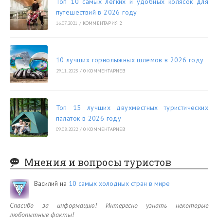
Топ 10 самых легких и удобных колясок для
путешествий в 2026 году
16.07.2021
/
КОММЕНТАРИЯ 2
10 лучших горнолыжных шлемов в 2026 году
29.11.2023
/
0 КОММЕНТАРИЕВ
Топ 15 лучших двухместных туристических
палаток в 2026 году
09.08.2022
/
0 КОММЕНТАРИЕВ
Мнения и вопросы туристов
Василий
на
10 самых холодных стран в мире
Спасибо за информацию! Интересно узнать некоторые
любопытные факты!