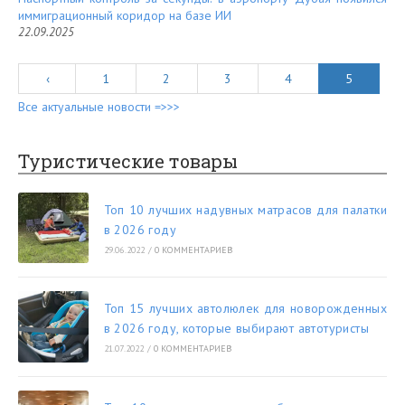
иммиграционный коридор на базе ИИ
22.09.2025
‹
1
2
3
4
5
Все актуальные новости =>>>
Туристические товары
Топ 10 лучших надувных матрасов для палатки
в 2026 году
29.06.2022
/
0 КОММЕНТАРИЕВ
Топ 15 лучших автолюлек для новорожденных
в 2026 году, которые выбирают автотуристы
21.07.2022
/
0 КОММЕНТАРИЕВ