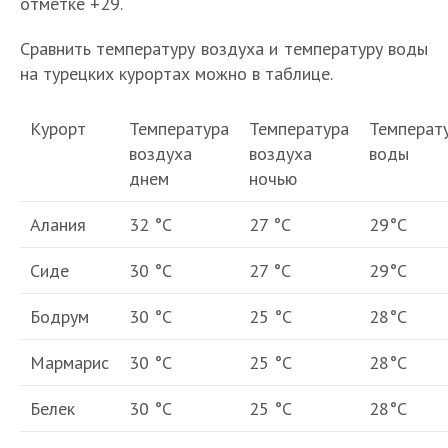
отметке +29.
Сравнить температуру воздуха и температуру воды
на турецких курортах можно в таблице.
Курорт
Температура
Температура
Температ
воздуха
воздуха
воды
днем
ночью
Алания
32 °С
27 °С
29°С
Сиде
30 °С
27 °С
29°С
Бодрум
30 °С
25 °С
28°С
Мармарис
30 °С
25 °С
28°С
Белек
30 °С
25 °С
28°С