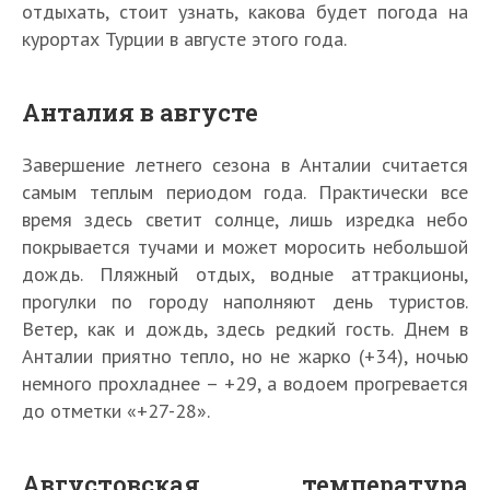
отдыхать, стоит узнать, какова будет погода на
курортах Турции в августе этого года.
Анталия в августе
Завершение летнего сезона в Анталии считается
самым теплым периодом года. Практически все
время здесь светит солнце, лишь изредка небо
покрывается тучами и может моросить небольшой
дождь. Пляжный отдых, водные аттракционы,
прогулки по городу наполняют день туристов.
Ветер, как и дождь, здесь редкий гость. Днем в
Анталии приятно тепло, но не жарко (+34), ночью
немного прохладнее – +29, а водоем прогревается
до отметки «+27-28».
Августовская температура