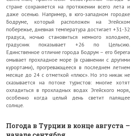
стране сохраняется на протяжении всего лета и
даже осенью. Например, в юго-западном городке
Бодруме, который расположен на Эгейском
побережье, дневная температура достигает +31-32
градуса, ночью становиться немного холоднее,
градусник показывает +26 по Цельсию.
Единственное отличие города Бодрум – его берега
омывает прохладное море (в сравнении с другими
курортами), прогревающееся в последнем летнем
месяце до 24 с отметкой «плюс». Но это никак не
сказывается на потоке туристов: многие хотят
охладиться в прохладных водах Эгейского моря,
особенно когда целый день светит палящее
солнце.
Погода в Турции в конце августа –
начале сентября