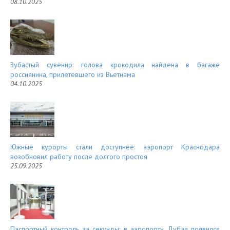
08.10.2025
Зубастый сувенир: голова крокодила найдена в багаже
россиянина, прилетевшего из Вьетнама
04.10.2025
Южные курорты стали доступнее: аэропорт Краснодара
возобновил работу после долгого простоя
25.09.2025
Паспортный контроль за секунды: в аэропорту Дубая появился