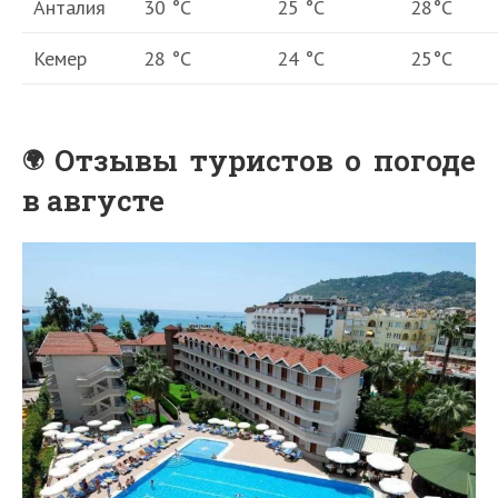
Анталия
30 °С
25 °С
28°С
Кемер
28 °С
24 °С
25°С
Отзывы туристов о погоде
в августе