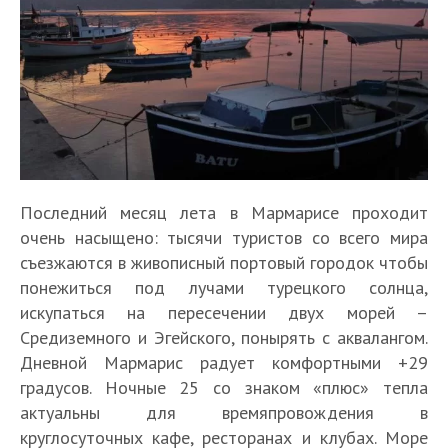
Последний месяц лета в Мармарисе проходит
очень насыщено: тысячи туристов со всего мира
съезжаются в живописный портовый городок чтобы
понежиться под лучами турецкого солнца,
искупаться на пересечении двух морей –
Средиземного и Эгейского, понырять с аквалангом.
Дневной Мармарис радует комфортными +29
градусов. Ночные 25 со знаком «плюс» тепла
актуальны для времяпровождения в
круглосуточных кафе, ресторанах и клубах. Море