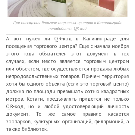
Для посещения больших торговых центров в Калининграде
понадобится QR код
А вот нужен ли QR-код в Калининграде для
посещения торгового центра? Еще с начала ноября
этого года обязателен этот документ в тех
случаях, если место является торговым центром
или объектом, где осуществляется продажа любых
непродовольственных товаров. Причем территория
хотя бы одного объекта (если это торговый центр)
должна по площади превышать сотню квадратных
метров. Кстати, предъявлять придется не только
QR-код, но и любой удостоверяющий личность
документ. То же самое правило касается
зоопарков, культурных организаций, филармоний, а
также библиотек.