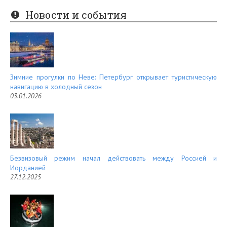
er
e
Новости и события
es
d
t
Зимние прогулки по Неве: Петербург открывает туристическую
навигацию в холодный сезон
03.01.2026
Безвизовый режим начал действовать между Россией и
Иорданией
27.12.2025