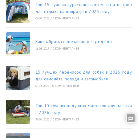
Топ 15 лучших туристических тентов и шатров
для отдыха на природе в 2026 году
06.08.2022
/
0 КОММЕНТАРИЕВ
Как выбрать сонцезащитное средство
16.08.2019
/
0 КОММЕНТАРИЕВ
15 лучших переносок для собак в 2026 году
для самолёта, поезда и автомобиля
07.04.2023
/
0 КОММЕНТАРИЕВ
Топ 10 лучших надувных матрасов для палатки
в 2026 году
29.06.2022
/
0 КОММЕНТАРИЕВ