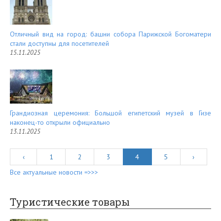
Отличный вид на город: башни собора Парижской Богоматери
стали доступны для посетителей
15.11.2025
Грандиозная церемония: Большой египетский музей в Гизе
наконец-то открыли официально
13.11.2025
‹
1
2
3
4
5
›
Все актуальные новости =>>>
Туристические товары