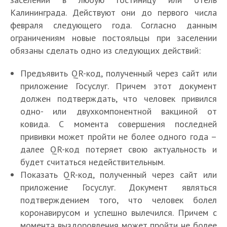
Калининграда. Действуют они до первого числа
февраля следующего года. Согласно данным
ограничениям новые постояльцы при заселении
обязаны сделать одно из следующих действий:
Предъявить QR-код, полученный через сайт или
приложение Госуслуг. Причем этот документ
должен подтверждать, что человек привился
одно- или двухкомпонентной вакциной от
ковида. С момента совершения последней
прививки может пройти не более одного года –
далее QR-код потеряет свою актуальность и
будет считаться недействительным.
Показать QR-код, полученный через сайт или
приложение Госуслуг. Документ являться
подтверждением того, что человек болел
коронавирусом и успешно вылечился. Причем с
момента выздоровления может пройти не более