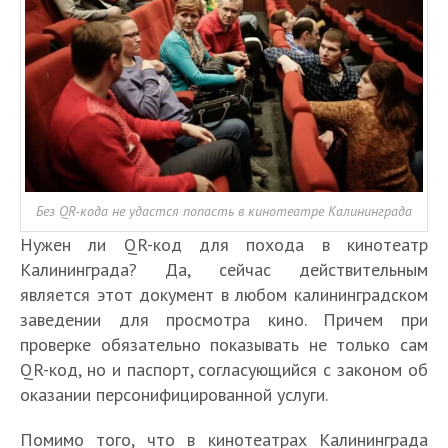
Без QR-кода не удастся попасть в кинотеатре Калининграда
Нужен ли QR-код для похода в кинотеатр
Калининграда? Да, сейчас действительным
является этот документ в любом калининградском
заведении для просмотра кино. Причем при
проверке обязательно показывать не только сам
QR-код, но и паспорт, согласующийся с законом об
оказании персонифицированной услуги.
Помимо того, что в кинотеатрах Калининграда