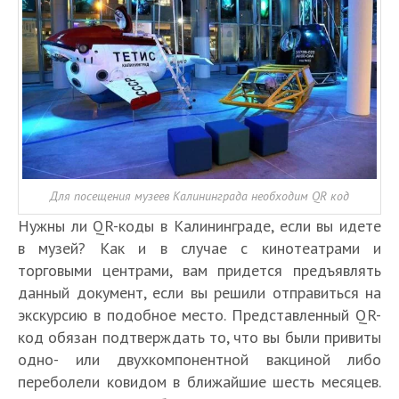
Для посещения музеев Калининграда необходим QR код
Нужны ли QR-коды в Калининграде, если вы идете
в музей? Как и в случае с кинотеатрами и
торговыми центрами, вам придется предъявлять
данный документ, если вы решили отправиться на
экскурсию в подобное место. Представленный QR-
код обязан подтверждать то, что вы были привиты
одно- или двухкомпонентной вакциной либо
переболели ковидом в ближайшие шесть месяцев.