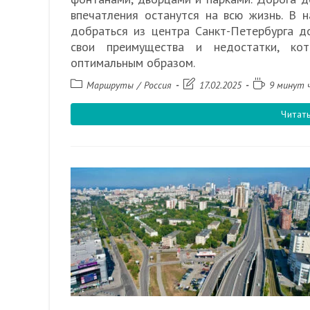
впечатления останутся на всю жизнь. В 
добраться из центра Санкт-Петербурга д
свои преимущества и недостатки, ко
оптимальным образом.
Рубрика
Запись
Время
Маршруты
/
Россия
17.02.2025
9 минут 
записи:
изменена:
чтения:
Читат