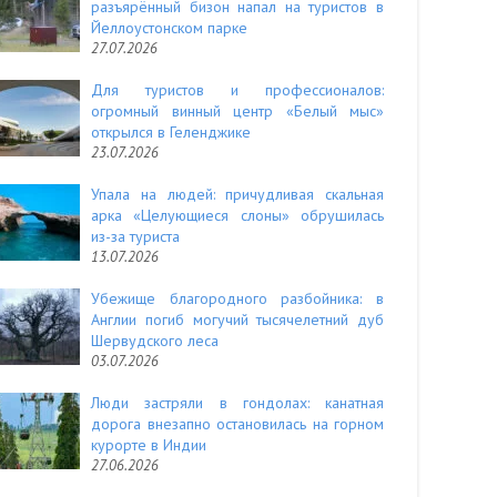
разъярённый бизон напал на туристов в
Йеллоустонском парке
27.07.2026
Для туристов и профессионалов:
огромный винный центр «Белый мыс»
открылся в Геленджике
23.07.2026
Упала на людей: причудливая скальная
арка «Целующиеся слоны» обрушилась
из-за туриста
13.07.2026
Убежище благородного разбойника: в
Англии погиб могучий тысячелетний дуб
Шервудского леса
03.07.2026
Люди застряли в гондолах: канатная
дорога внезапно остановилась на горном
курорте в Индии
27.06.2026