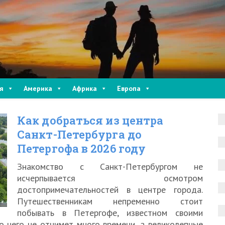
я
Америка
Африка
Европа
Как добраться из центра
Санкт-Петербурга до
Петергофа в 2026 году
Знакомство с Санкт-Петербургом не
исчерпывается осмотром
достопримечательностей в центре города.
Путешественникам непременно стоит
побывать в Петергофе, известном своими
о него не отнимет много времени, а великолепные