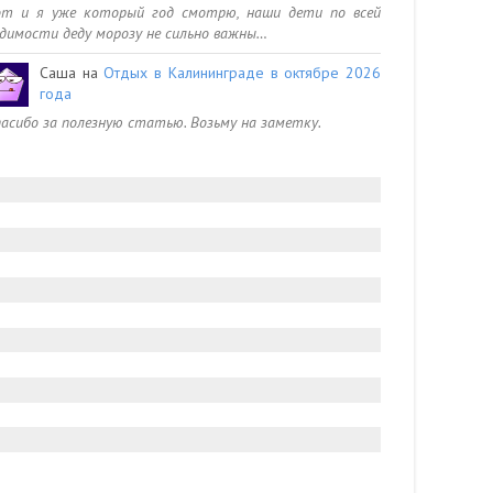
от и я уже который год смотрю, наши дети по всей
димости деду морозу не сильно важны…
Саша
на
Отдых в Калининграде в октябре 2026
года
асибо за полезную статью. Возьму на заметку.