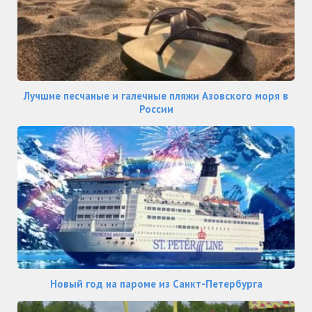
Лучшие песчаные и галечные пляжи Азовского моря в
России
Новый год на пароме из Санкт-Петербурга