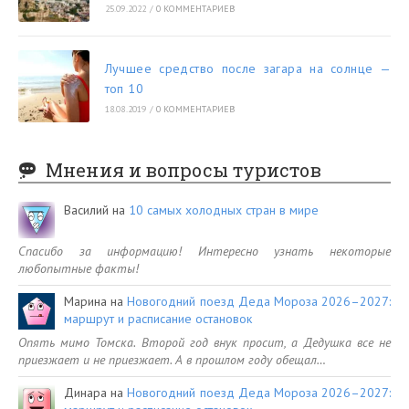
25.09.2022
/
0 КОММЕНТАРИЕВ
Лучшее средство после загара на солнце —
топ 10
18.08.2019
/
0 КОММЕНТАРИЕВ
Мнения и вопросы туристов
Василий
на
10 самых холодных стран в мире
Спасибо за информацию! Интересно узнать некоторые
любопытные факты!
Марина
на
Новогодний поезд Деда Мороза 2026–2027:
маршрут и расписание остановок
Опять мимо Томска. Второй год внук просит, а Дедушка все не
приезжает и не приезжает. А в прошлом году обещал…
Динара
на
Новогодний поезд Деда Мороза 2026–2027: