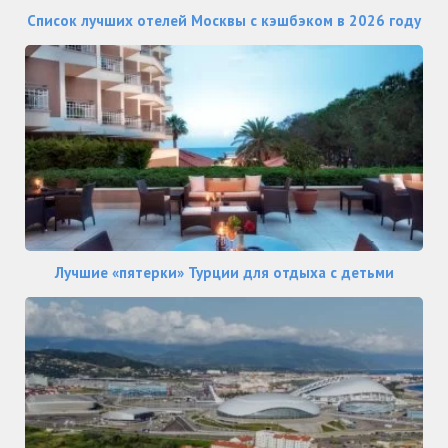
Список лучших отелей Москвы с кэшбэком в 2026 году
Лучшие «пятерки» Турции для отдыха с детьми