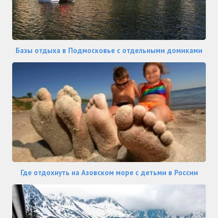
Базы отдыха в Подмосковье с отдельными домиками
Где отдохнуть на Азовском море с детьми в России