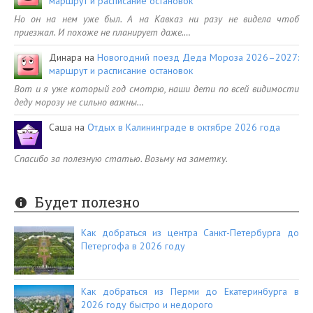
маршрут и расписание остановок
Но он на нем уже был. А на Кавказ ни разу не видела чтоб
приезжал. И похоже не планирует даже.…
Динара
на
Новогодний поезд Деда Мороза 2026–2027:
маршрут и расписание остановок
Вот и я уже который год смотрю, наши дети по всей видимости
деду морозу не сильно важны…
Саша
на
Отдых в Калининграде в октябре 2026 года
Спасибо за полезную статью. Возьму на заметку.
Будет полезно
Как добраться из центра Санкт-Петербурга до
Петергофа в 2026 году
Как добраться из Перми до Екатеринбурга в
2026 году быстро и недорого