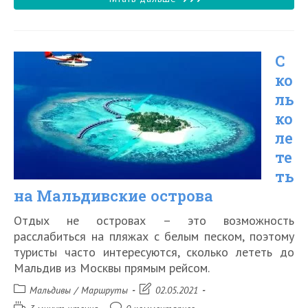
часов
лететь
С
на
ко
Бали
ль
ко
ле
те
ть
на Мальдивские острова
Отдых не островах – это возможность
расслабиться на пляжах с белым песком, поэтому
туристы часто интересуются, сколько лететь до
Мальдив из Москвы прямым рейсом.
Рубрика
Запись
Мальдивы
/
Маршруты
02.05.2021
записи:
изменена:
Время
Комментарии