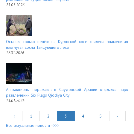
23.01.2026
Остался только пенёк: на Куршской косе спилена знаменитая
изогнутая сосна Танцующего леса
17.01.2026
Аттракционы поражают: в Саудовской Аравии открылся парк
развлечений Six Flags Qiddiya City
13.01.2026
‹
1
2
3
4
5
›
Все актуальные новости =>>>