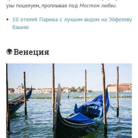
узы поцелуем, проплывая под
Мостом любви
.
10 отелей Парижа с лучшим видом на Эйфелеву
башню
Венеция