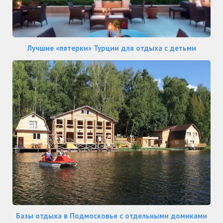
Лучшие «пятерки» Турции для отдыха с детьми
Базы отдыха в Подмосковье с отдельными домиками