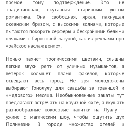
прямое тому подтверждение. Это не
традиционная, окутанная старинным уютом
романтика. Она свободная, яркая, пахнущая
океанским бризом, с высокими волнами, которые
пытаются покорить серферы и бескрайними белыми
пляжами с бирюзовой лагуной, как из рекламы про
«райское наслаждение».
Ночью пахнет тропическими цветами, слышны
легкие звуки регги от уличных музыкантов, а
ветерок колышет пламя факелов, которые
освещают весь город. Не зря молодожены
выбирают Гонолулу для свадьбы за границей и
«медового» месяца. Необыкновенные закаты тут
предлагают встречать на круизной яхте, а вкушать
разнообразные кокосовые напитки на Луалу –
ужине с магическим шоу, чтобы ощутить дух
Полинезии. В городе множество отелей и