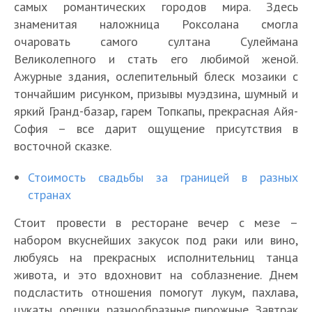
самых романтических городов мира. Здесь
знаменитая наложница Роксолана смогла
очаровать самого султана Сулеймана
Великолепного и стать его любимой женой.
Ажурные здания, ослепительный блеск мозаики с
тончайшим рисунком, призывы муэдзина, шумный и
яркий Гранд-базар, гарем Топкапы, прекрасная Айя-
София – все дарит ощущение присутствия в
восточной сказке.
Стоимость свадьбы за границей в разных
странах
Стоит провести в ресторане вечер с мезе –
набором вкуснейших закусок под раки или вино,
любуясь на прекрасных исполнительниц танца
живота, и это вдохновит на соблазнение. Днем
подсластить отношения помогут лукум, пахлава,
цукаты, орешки, разнообразные пирожные. Завтрак