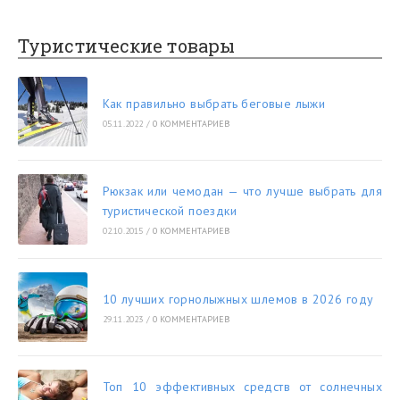
Туристические товары
Как правильно выбрать беговые лыжи
05.11.2022
/
0 КОММЕНТАРИЕВ
Рюкзак или чемодан — что лучше выбрать для
туристической поездки
02.10.2015
/
0 КОММЕНТАРИЕВ
10 лучших горнолыжных шлемов в 2026 году
29.11.2023
/
0 КОММЕНТАРИЕВ
Топ 10 эффективных средств от солнечных