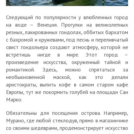
Следующий по популярности у влюбленных город
на воде – Венеция. Прогулки на великолепных
резных, лакированных гондолах, оббитых бархатом
с бахромой и кружевами, под песнь и переливчатый
свист гондольера создают атмосферу, которой не
встретишь нигде в мире. Этот город –
произведение искусства, окруженный тайной и
романтикой. Здесь, можно спрятаться за
необыкновенной маской, как это делали
аристократы, выпить кофе в самом старом кафе
Европы, тут же покормить голубей на площади Сан
Марко.
Обязательны для посещения острова. Например,
Мурано, где любой стеклодув, прямо в магазинчике
со своими шедеврами, продемонстрирует искусство