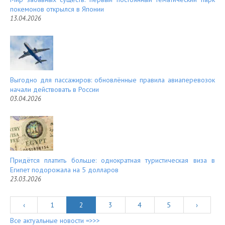
покемонов открылся в Японии
13.04.2026
Выгодно для пассажиров: обновлённые правила авиаперевозок
начали действовать в России
03.04.2026
Придётся платить больше: однократная туристическая виза в
Египет подорожала на 5 долларов
23.03.2026
‹
1
2
3
4
5
›
Все актуальные новости =>>>