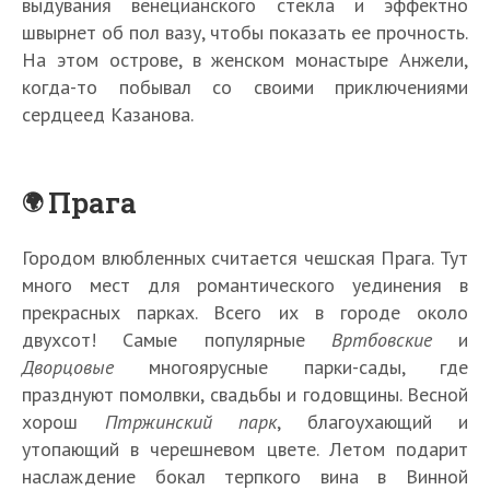
выдувания венецианского стекла и эффектно
швырнет об пол вазу, чтобы показать ее прочность.
На этом острове, в женском монастыре Анжели,
когда-то побывал со своими приключениями
сердцеед Казанова.
Прага
Городом влюбленных считается чешская Прага. Тут
много мест для романтического уединения в
прекрасных парках. Всего их в городе около
двухсот! Самые популярные
Вртбовские
и
Дворцовые
многоярусные парки-сады, где
празднуют помолвки, свадьбы и годовщины. Весной
хорош
Птржинский парк
, благоухающий и
утопающий в черешневом цвете. Летом подарит
наслаждение бокал терпкого вина в Винной