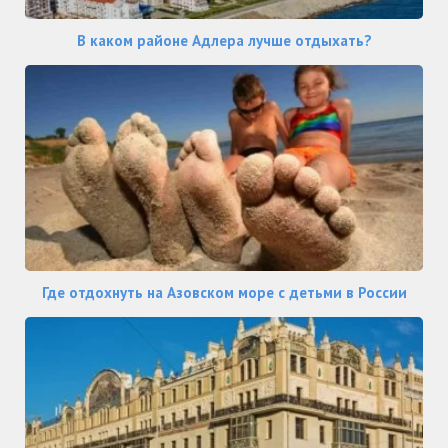
В каком районе Адлера лучше отдыхать?
Где отдохнуть на Азовском море с детьми в России