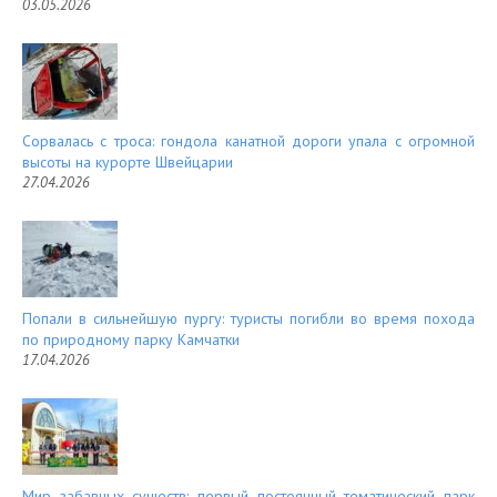
03.05.2026
Сорвалась с троса: гондола канатной дороги упала с огромной
высоты на курорте Швейцарии
27.04.2026
Попали в сильнейшую пургу: туристы погибли во время похода
по природному парку Камчатки
17.04.2026
Мир забавных существ: первый постоянный тематический парк