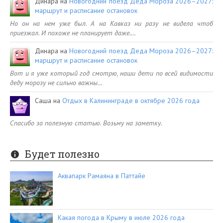
Динара
на
Новогодний поезд Деда Мороза 2026–2027:
маршрут и расписание остановок
Но он на нем уже был. А на Кавказ ни разу не видела чтоб
приезжал. И похоже не планирует даже.…
Динара
на
Новогодний поезд Деда Мороза 2026–2027:
маршрут и расписание остановок
Вот и я уже который год смотрю, наши дети по всей видимости
деду морозу не сильно важны…
Саша
на
Отдых в Калининграде в октябре 2026 года
Спасибо за полезную статью. Возьму на заметку.
Будет полезно
Аквапарк Рамаяна в Паттайе
Какая погода в Крыму в июле 2026 года