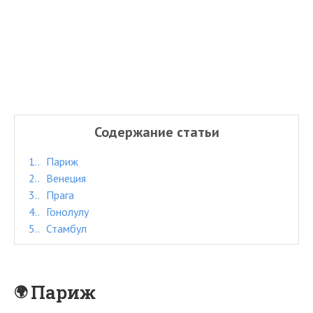
Содержание статьи
1.
Париж
2.
Венеция
3.
Прага
4.
Гонолулу
5.
Стамбул
Париж