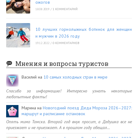
ожогов
18.08.2019
/
1 КОММЕНТАРИЙ
10 лучших горнолыжных ботинок для женщин
и мужчин в 2026 году
19.12.2022
/
0 КОММЕНТАРИЕВ
Мнения и вопросы туристов
Василий
на
10 самых холодных стран в мире
Спасибо за информацию! Интересно узнать некоторые
любопытные факты!
Марина
на
Новогодний поезд Деда Мороза 2026–2027:
маршрут и расписание остановок
Опять мимо Томска. Второй год внук просит, а Дедушка все не
приезжает и не приезжает. А в прошлом году обещал…