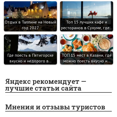
Отдых в Таллине на Новый
Топ 15 лучших кафе и
год 2027
ресторанов в Сухуме, где…
Где поесть в Пятигорске
ТОП 15 мест в Казани, где
вкусно и недорого в…
можно поесть вкусно и…
Яндекс рекомендует —
лучшие статьи сайта
Мнения и отзывы туристов