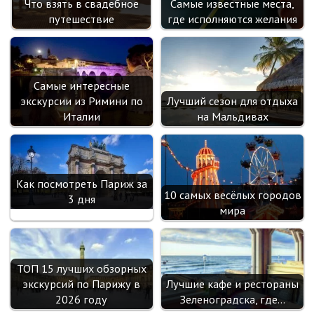
Самые известные места,
Что взять в свадебное
i
где исполняются желания
путешествие
Самые интересные
экскурсии из Римини по
Лучший сезон для отдыха
Италии
на Мальдивах
Как посмотреть Париж за
10 самых весёлых городов
3 дня
мира
ТОП 15 лучших обзорных
экскурсий по Парижу в
Лучшие кафе и рестораны
2026 году
Зеленоградска, где…