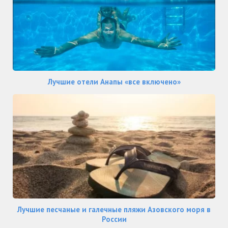
Лучшие отели Анапы «все включено»
Лучшие песчаные и галечные пляжи Азовского моря в
России