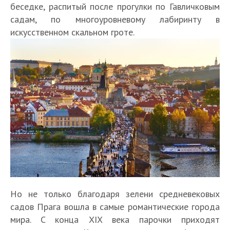
беседке, распитый после прогулки по Гавличковым
садам, по многоуровневому лабиринту в
искусственном скальном гроте.
Но не только благодаря зелени средневековых
садов Прага вошла в самые романтические города
мира. C конца XIX века парочки приходят