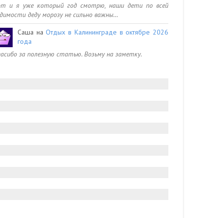
от и я уже который год смотрю, наши дети по всей
димости деду морозу не сильно важны…
Саша
на
Отдых в Калининграде в октябре 2026
года
асибо за полезную статью. Возьму на заметку.