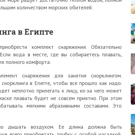
ольшим количеством морских обителей.
нга в Египте
приобрести комплект снаряжения. Обязательно
 Если вода в месте, где вы собираетесь плавать,
ля полного комфорта.
емент снаряжения для занятия снорклингом.
снорклинга в Египте, чтобы все прошло как надо.
удет неплотно прилегать к лицу, из-за чего может
маске плавать будет не совсем приятно. При этом
батывать мягкими абразивными составами. Это
но дышать воздухом. Ее длина должна быть
ше всего приобретать трубку с особой насадкой,