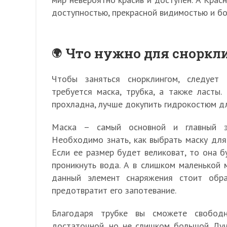
доступностью, прекрасной видимостью и б
Что нужно для сноркли
Чтобы заняться снорклингом, следует 
требуется маска, трубка, а также ласты.
прохладна, лучше докупить гидрокостюм д
Маска – самый основной и главный эл
Необходимо знать, как выбрать маску для 
Если ее размер будет великоват, то она б
проникнуть вода. А в слишком маленькой 
данный элемент снаряжения стоит обра
предотвратит его запотевание.
Благодаря трубке вы сможете свобод
достаточной, но не слишком большой. Луч