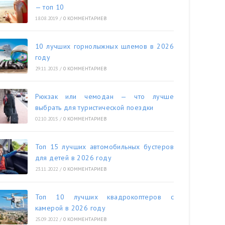
— топ 10
18.08.2019
/
0 КОММЕНТАРИЕВ
10 лучших горнолыжных шлемов в 2026
году
29.11.2023
/
0 КОММЕНТАРИЕВ
Рюкзак или чемодан — что лучше
выбрать для туристической поездки
02.10.2015
/
0 КОММЕНТАРИЕВ
Топ 15 лучших автомобильных бустеров
для детей в 2026 году
23.11.2022
/
0 КОММЕНТАРИЕВ
Топ 10 лучших квадрокоптеров с
камерой в 2026 году
25.09.2022
/
0 КОММЕНТАРИЕВ