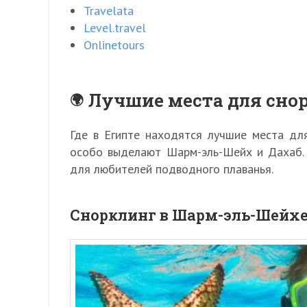
Travelata
Level.travel
Onlinetours
Лучшие места для снор
Где в Египте находятся лучшие места дл
особо выделают Шарм-эль-Шейх и Дахаб. 
для любителей подводного плаванья.
Снорклинг в Шарм-эль-Шейх