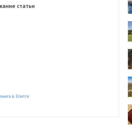
жание статьи
линга в Египте