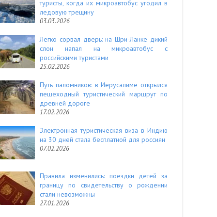
туристы, когда их микроавтобус угодил в
ледовую трещину
03.03.2026
Легко сорвал дверь: на Шри-Ланке дикий
слон напал на микроавтобус с
российскими туристами
25.02.2026
Путь паломников: в Иерусалиме открылся
пешеходный туристический маршрут по
древней дороге
17.02.2026
Электронная туристическая виза в Индию
на 30 дней стала бесплатной для россиян
07.02.2026
Правила изменились: поездки детей за
границу по свидетельству о рождении
стали невозможны
27.01.2026