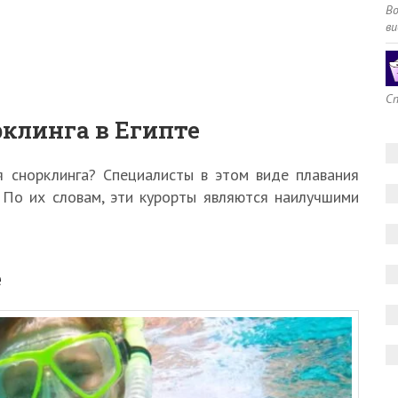
В
ви
Сп
клинга в Египте
я снорклинга? Специалисты в этом виде плавания
По их словам, эти курорты являются наилучшими
е