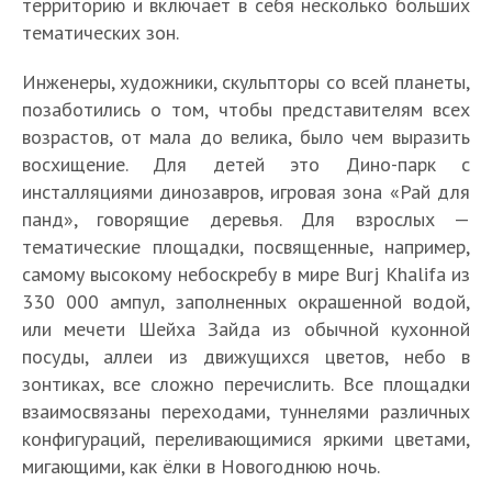
территорию и включает в себя несколько больших
тематических зон.
Инженеры, художники, скульпторы со всей планеты,
позаботились о том, чтобы представителям всех
возрастов, от мала до велика, было чем выразить
восхищение. Для детей это Дино-парк с
инсталляциями динозавров, игровая зона «Рай для
панд», говорящие деревья. Для взрослых —
тематические площадки, посвященные, например,
самому высокому небоскребу в мире Burj Khalifa из
330 000 ампул, заполненных окрашенной водой,
или мечети Шейха Зайда из обычной кухонной
посуды, аллеи из движущихся цветов, небо в
зонтиках, все сложно перечислить. Все площадки
взаимосвязаны переходами, туннелями различных
конфигураций, переливающимися яркими цветами,
мигающими, как ёлки в Новогоднюю ночь.