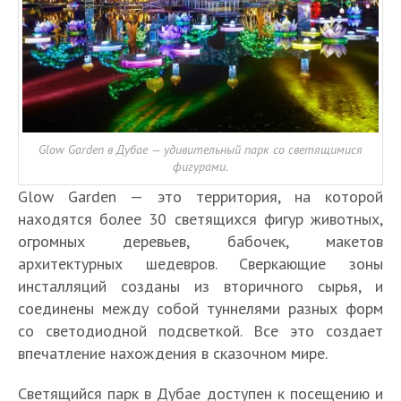
Glow Garden в Дубае — удивительный парк со светящимися
фигурами.
Glow Garden — это территория, на которой
находятся более 30 светящихся фигур животных,
огромных деревьев, бабочек, макетов
архитектурных шедевров. Сверкающие зоны
инсталляций созданы из вторичного сырья, и
соединены между собой туннелями разных форм
со светодиодной подсветкой. Все это создает
впечатление нахождения в сказочном мире.
Светящийся парк в Дубае доступен к посещению и