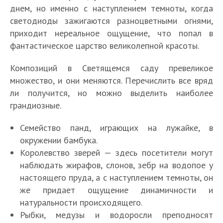
днем, но именно с наступлением темноты, когда
светодиоды зажигаются разноцветными огнями,
приходит нереальное ощущение, что попал в
фантастическое царство великолепной красоты.
Композиций в Светящемся саду превеликое
множество, и они меняются. Перечислить все вряд
ли получится, но можно выделить наиболее
грандиозные.
Семейство панд, играющих на лужайке, в
окружении бамбука.
Королевство зверей — здесь посетители могут
наблюдать жирафов, слонов, зебр на водопое у
настоящего пруда, а с наступлением темноты, он
же придает ощущение динамичности и
натуральности происходящего.
Рыбки, медузы и водоросли преподносят