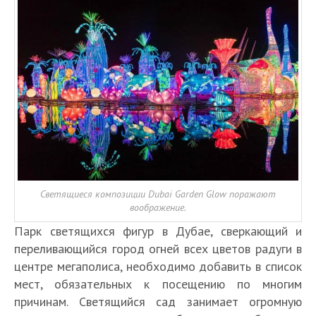
Светящиеся композиции Dubai Garden Glow поражают
воображение.
Парк светящихся фигур в Дубае, сверкающий и
переливающийся город огней всех цветов радуги в
центре мегаполиса, необходимо добавить в список
мест, обязательных к посещению по многим
причинам. Светящийся сад занимает огромную