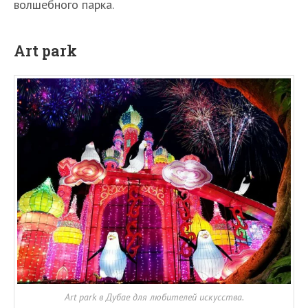
волшебного парка.
Art park
Art park в Дубае для любителей искусства.