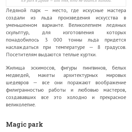
Ice park в Дубае — для тех, кто не боится холода.
Ледяной парк — место, где искусные мастера
создали из льда произведения искусства в
уменьшенном варианте. Великолепием ледяных
скульптур, для изготовления которых
понадобилось 3 000 тонны льда придется
наслаждаться при температуре — 8 градусов.
Посетителям выдаются теплые куртки.
Жилища эскимосов, фигуры пингвинов, белых
медведей, макеты архитектурных мировых
шедевров — все они поражают воображение
филигранностью работы и любовью мастеров,
создававших все это холодно и прекрасное
великолепие.
Magic park