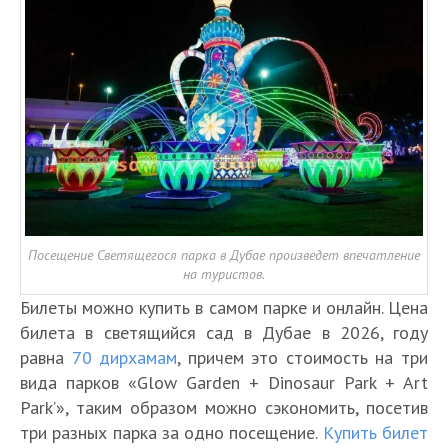
Посещение Светящегося парка в Дубае произведет впечатление
на туристов.
Билеты можно купить в самом парке и онлайн. Цена
билета в светящийся сад в Дубае в 2026, году
равна
70 дирхамам
, причем это стоимость на три
вида парков «Glow Garden + Dinosaur Park + Art
Park’», таким образом можно сэкономить, посетив
три разных парка за одно посещение.
Купить билет