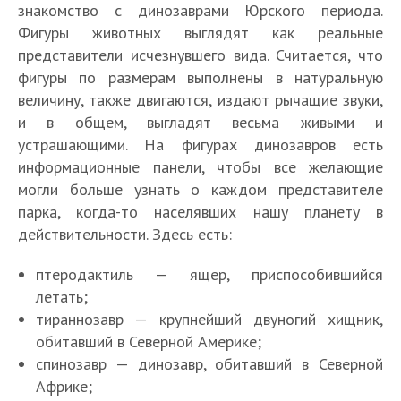
знакомство с динозаврами Юрского периода.
Фигуры животных выглядят как реальные
представители исчезнувшего вида. Считается, что
фигуры по размерам выполнены в натуральную
величину, также двигаются, издают рычащие звуки,
и в общем, выгладят весьма живыми и
устрашающими. На фигурах динозавров есть
информационные панели, чтобы все желающие
могли больше узнать о каждом представителе
парка, когда-то населявших нашу планету в
действительности. Здесь есть:
птеродактиль — ящер, приспособившийся
летать;
тираннозавр — крупнейший двуногий хищник,
обитавший в Северной Америке;
спинозавр — динозавр, обитавший в Северной
Африке;