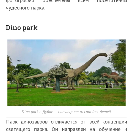
фотографии обеспечены всем посетителям
чудесного парка.
Dino park
Dino park в Дубае — популярное место для детей.
Парк динозавров отличается от всей концепции
светящего парка. Он направлен на обучение и