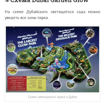
На схеме Дубайского светящегося сада можно
увидеть все зоны парка.
Схема светящегося парка в Дубае.