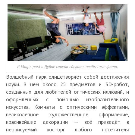
В Magic park в Дубае можно сделать необычные фото.
Волшебный парк олицетворяет собой достижения
науки. В нем около 25 предметов и 3D-работ,
созданных для любителей оптических иллюзий, и
оформленных с помощью изобразительного
искусства. Комнаты с оптическими эффектами,
великолепное художественное оформление,
красивейшие декорации — всё приведёт в
неописуемый восторг любого посетителя