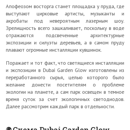
Апофеозом восторга станет площадка у пруда, где
выступают цирковые артисты, музыканты и
акробаты под невероятным лазерным шоу.
Зрелищность всего зашкаливает, поскольку в воде
отражаются подсвеченные архитектурные
экспозиции и силуэты деревьев, а в самом пруду
плавают огромные инсталляции кувшинок.
Поражает и тот факт, что светящиеся инсталляции
и экспозиции в Dubai Garden Glow изготовлены из
переработанного сырья, целью которого было
желание донести посетителям о проблеме
экологии на планете, а сам парк освещен в темное
время суток за счет экологичных светодиодов.
Далее рассмотрим каждый парк в отдельности.
Схема Dubai Garden Glow