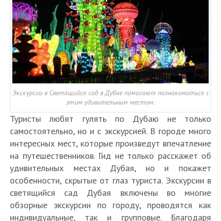
Экскурсии в Светящийся сад в Дубае помогают познакомиться с
этим удивительным местом.
Туристы любят гулять по Дубаю не только
самостоятельно, но и с экскурсией. В городе много
интересных мест, которые произведут впечатление
на путешественников. Гид не только расскажет об
удивительных местах Дубая, но и покажет
особенности, скрытые от глаз туриста. Экскурсии в
светящийся сад Дубая включены во многие
обзорные экскурсии по городу, проводятся как
индивидуальные, так и групповые. Благодаря