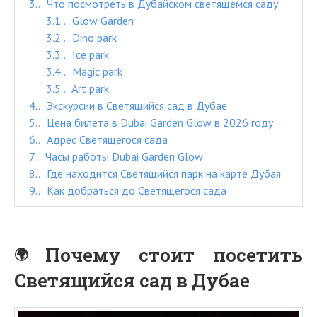
3.
Что посмотреть в Дубайском светящемся саду
3.1.
Glow Garden
3.2.
Dino park
3.3.
Ice park
3.4.
Magic park
3.5.
Art park
4.
Экскурсии в Светящийся сад в Дубае
5.
Цена билета в Dubai Garden Glow в 2026 году
6.
Адрес Светящегося сада
7.
Часы работы Dubai Garden Glow
8.
Где находится Светящийся парк на карте Дубая
9.
Как добраться до Светящегося сада
Почему стоит посетить
Светящийся сад в Дубае