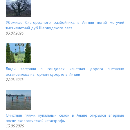
Убежище благородного разбойника: в Англии погиб могучий
тысячелетний дуб Шервудского леса
03.07.2026
Люди застряли в гондолах: канатная дорога внезапно
остановилась на горном курорте в Индии
27.06.2026
Очистили пляжи: купальный сезон в Анапе открылся впервые
после экологической катастрофы
13.06.2026