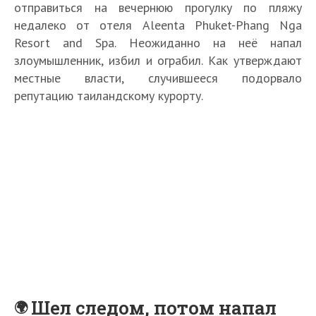
отправиться на вечернюю прогулку по пляжу
недалеко от отеля Aleenta Phuket-Phang Nga
Resort and Spa. Неожиданно на неё напал
злоумышленник, избил и ограбил. Как утверждают
местные власти, случившееся подорвало
репутацию таиландскому курорту.
Шел следом, потом напал