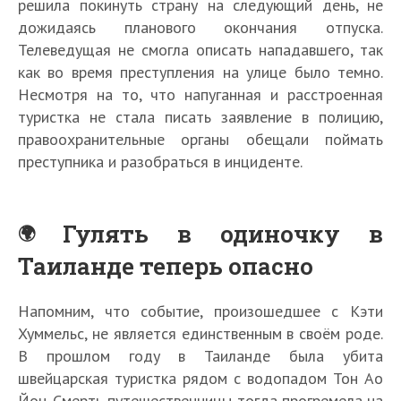
решила покинуть страну на следующий день, не
дожидаясь планового окончания отпуска.
Телеведущая не смогла описать нападавшего, так
как во время преступления на улице было темно.
Несмотря на то, что напуганная и расстроенная
туристка не стала писать заявление в полицию,
правоохранительные органы обещали поймать
преступника и разобраться в инциденте.
Гулять в одиночку в
Таиланде теперь опасно
Напомним, что событие, произошедшее с Кэти
Хуммельс, не является единственным в своём роде.
В прошлом году в Таиланде была убита
швейцарская туристка рядом с водопадом Тон Ао
Йон. Смерть путешественницы тогда прогремела на