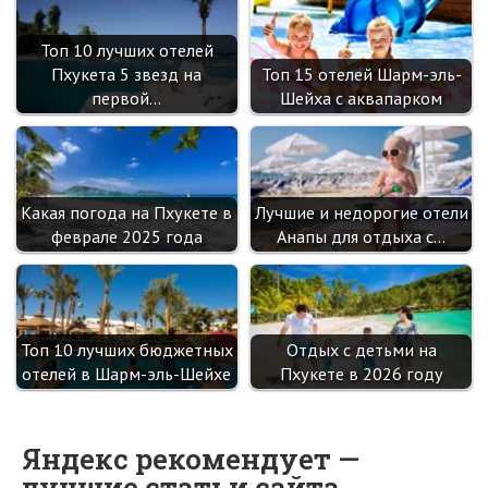
Топ 10 лучших отелей
Пхукета 5 звезд на
Топ 15 отелей Шарм-эль-
первой…
Шейха с аквапарком
Какая погода на Пхукете в
Лучшие и недорогие отели
феврале 2025 года
Анапы для отдыха с…
Топ 10 лучших бюджетных
Отдых с детьми на
отелей в Шарм-эль-Шейхе
Пхукете в 2026 году
Яндекс рекомендует —
лучшие статьи сайта