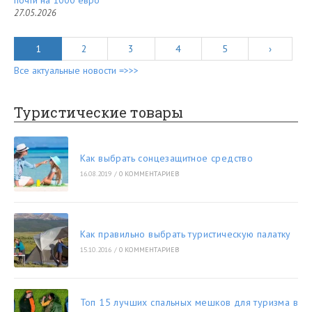
почти на 1000 евро
27.05.2026
1
2
3
4
5
›
Все актуальные новости =>>>
Туристические товары
Как выбрать сонцезащитное средство
16.08.2019
/
0 КОММЕНТАРИЕВ
Как правильно выбрать туристическую палатку
15.10.2016
/
0 КОММЕНТАРИЕВ
Топ 15 лучших спальных мешков для туризма в