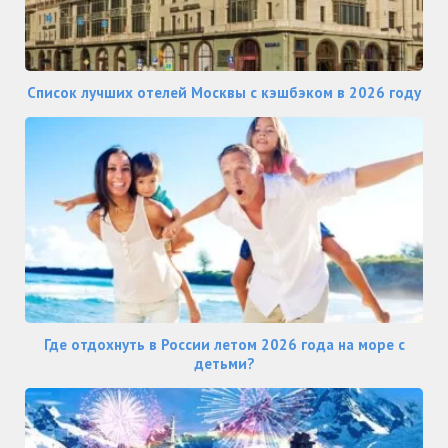
Список лучших отелей Москвы с кэшбэком в 2026 году
Где отдохнуть в России летом 2026 года на море с
детьми?