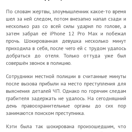
По словам жертвы, злоумышленник какое-то время
шел за ней следом, потом внезапно напал сзади и
несколько раз со всей силы ударил по голове, а
затем забрал её iPhone 12 Pro Max и побежал
прочь. Шокированная девушка несколько минут
приходила в себя, после чего ей с трудом удалось
добраться до отеля. Только оттуда уже был
совершён звонок в полицию.
Сотрудники местной полиции в считанные минуты
после вызова прибыли на место преступления для
выяснения деталей ЧП. Однако по горячим следам
грабителя задержать не удалось. На сегодняшний
день правоохранительные органы до сих пор
занимаются поиском преступника.
Кэти была так шокирована произошедшим, что