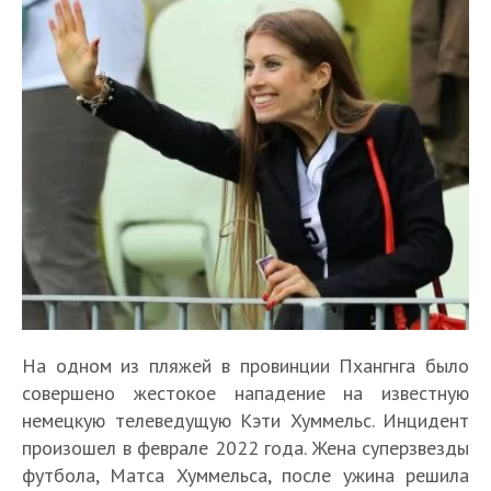
На одном из пляжей в провинции Пхангнга было
совершено жестокое нападение на известную
немецкую телеведущую Кэти Хуммельс. Инцидент
произошел в феврале 2022 года. Жена суперзвезды
футбола, Матса Хуммельса, после ужина решила