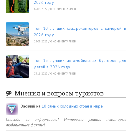
2026 году
16.03.2022
/
0 КОММЕНТАРИЕВ
Топ 10 лучших квадрокоптеров с камерой в
2026 году
25.09.2022
/
0 КОММЕНТАРИЕВ
Топ 15 лучших автомобильных бустеров для
детей в 2026 году
23.11.2022
/
0 КОММЕНТАРИЕВ
Мнения и вопросы туристов
Василий
на
10 самых холодных стран в мире
Спасибо за информацию! Интересно узнать некоторые
любопытные факты!