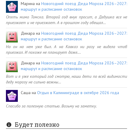
Марина
на
Новогодний поезд Деда Мороза 2026–2027:
маршрут и расписание остановок
Опять мимо Томска. Второй год внук просит, а Дедушка все не
приезжает и не приезжает. А в прошлом году обещал…
Динара
на
Новогодний поезд Деда Мороза 2026–2027:
маршрут и расписание остановок
Но он на нем уже был. А на Кавказ ни разу не видела чтоб
приезжал. И похоже не планирует даже.…
Динара
на
Новогодний поезд Деда Мороза 2026–2027:
маршрут и расписание остановок
Вот и я уже который год смотрю, наши дети по всей видимости
деду морозу не сильно важны…
Саша
на
Отдых в Калининграде в октябре 2026 года
Спасибо за полезную статью. Возьму на заметку.
Будет полезно