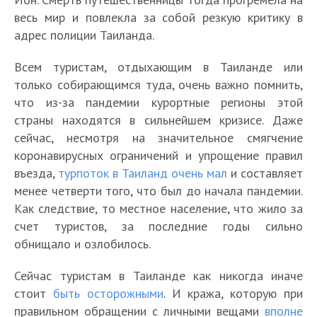
весь мир и повлекла за собой резкую критику в
адрес полиции Таиланда.
Всем туристам, отдыхающим в Таиланде или
только собирающимся туда, очень важно помнить,
что из-за пандемии курортные регионы этой
страны находятся в сильнейшем кризисе. Даже
сейчас, несмотря на значительное смягчение
коронавирусных ограничений и упрощение правил
въезда,
турпоток в Таиланд очень мал
и составляет
менее четверти того, что был до начала пандемии.
Как следствие, то местное население, что жило за
счет туристов, за последние годы сильно
обнищало и озлобилось.
Сейчас туристам в Таиланде как никогда иначе
стоит
быть осторожными
. И кража, которую при
правильном обращении с личными вещами
вполне